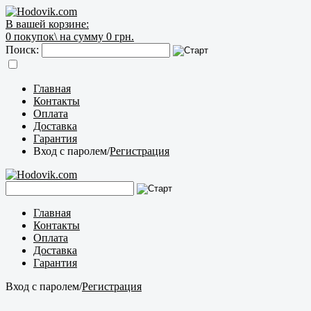
В вашей корзине:
0
покупок\
на сумму 0 грн.
Поиск:
Главная
Контакты
Оплата
Доставка
Гарантия
Вход с паролем
/
Регистрация
Главная
Контакты
Оплата
Доставка
Гарантия
Вход с паролем
/
Регистрация