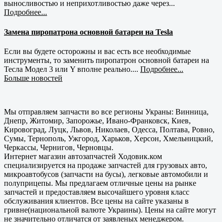
выносливостью и неприхотливостью даже через...
Подробнее...
Замена пиропатрона основной батареи на Tesla
Если вы будете осторожны и вас есть все необходимые
инструменты, то заменить пиропатрон основной батареи на
Тесла Модел 3 или Y вполне реально....
Подробнее...
Больше новостей
Мы отправляем запчасти во все регионы Украны: Винница,
Днепр, Житомир, Запорожье, Ивано-Франковск, Киев,
Кировоград, Луцк, Львов, Николаев, Одесса, Полтава, Ровно,
Сумы, Тернополь, Ужгород, Харьков, Херсон, Хмельницкий,
Черкассы, Чернигов, Черновцы.
Интернет магазин автозапчастей Ходовик.ком
специализируется на продаже запчастей для грузовых авто,
микроавтобусов (запчасти на бусы), легковые автомобили и
полуприцепы. Мы предлагаем отличные цены на рынке
запчастей и предоставляем высочайшего уровня класс
обслуживания клиентов. Все цены на сайте указаны в
гривне(национальной валюте Украины). Цены на сайте могут
не значительно отличатся от заявленых менеджером.