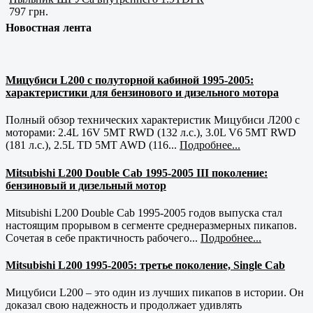
797 грн.
Новостная лента
Мицубиси L200 с полуторной кабиной 1995-2005:
характеристики для бензинового и дизельного мотора
Полный обзор технических характеристик Мицубиси Л200 с
моторами: 2.4L 16V 5MT RWD (132 л.с.), 3.0L V6 5MT RWD
(181 л.с.), 2.5L TD 5MT AWD (116...
Подробнее...
Mitsubishi L200 Double Cab 1995-2005 III поколение:
бензиновый и дизельный мотор
Mitsubishi L200 Double Cab 1995-2005 годов выпуска стал
настоящим прорывом в сегменте среднеразмерных пикапов.
Сочетая в себе практичность рабочего...
Подробнее...
Mitsubishi L200 1995-2005: третье поколение, Single Cab
Мицубиси L200 – это один из лучших пикапов в истории. Он
доказал свою надежность и продолжает удивлять