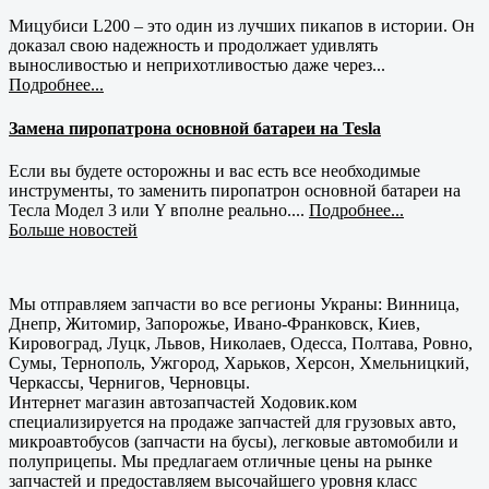
Мицубиси L200 – это один из лучших пикапов в истории. Он
доказал свою надежность и продолжает удивлять
выносливостью и неприхотливостью даже через...
Подробнее...
Замена пиропатрона основной батареи на Tesla
Если вы будете осторожны и вас есть все необходимые
инструменты, то заменить пиропатрон основной батареи на
Тесла Модел 3 или Y вполне реально....
Подробнее...
Больше новостей
Мы отправляем запчасти во все регионы Украны: Винница,
Днепр, Житомир, Запорожье, Ивано-Франковск, Киев,
Кировоград, Луцк, Львов, Николаев, Одесса, Полтава, Ровно,
Сумы, Тернополь, Ужгород, Харьков, Херсон, Хмельницкий,
Черкассы, Чернигов, Черновцы.
Интернет магазин автозапчастей Ходовик.ком
специализируется на продаже запчастей для грузовых авто,
микроавтобусов (запчасти на бусы), легковые автомобили и
полуприцепы. Мы предлагаем отличные цены на рынке
запчастей и предоставляем высочайшего уровня класс