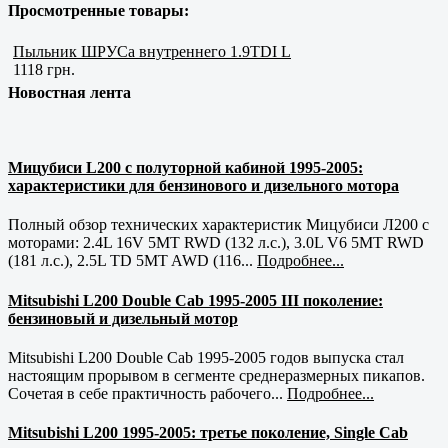
Просмотренные товары:
Пыльник ШРУСа внутреннего 1.9TDI L
1118 грн.
Новостная лента
Мицубиси L200 с полуторной кабиной 1995-2005:
характеристики для бензинового и дизельного мотора
Полный обзор технических характеристик Мицубиси Л200 с
моторами: 2.4L 16V 5MT RWD (132 л.с.), 3.0L V6 5MT RWD
(181 л.с.), 2.5L TD 5MT AWD (116...
Подробнее...
Mitsubishi L200 Double Cab 1995-2005 III поколение:
бензиновый и дизельный мотор
Mitsubishi L200 Double Cab 1995-2005 годов выпуска стал
настоящим прорывом в сегменте среднеразмерных пикапов.
Сочетая в себе практичность рабочего...
Подробнее...
Mitsubishi L200 1995-2005: третье поколение, Single Cab