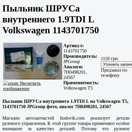
Пыльник ШРУСа
внутреннего 1.9TDI L
Volkswagen 1143701750
Артикул:
1143701750
Производитель:
1118 грн.
JPGroup
Аналоги:
Предзаказ по
7H0498201,
телефону
24567
Применяемость:
Увеличить
Volkswagen T5
изображение
Пыльник ШРУСа внутреннего 1.9TDI L на Volkswagen T5,
1143701750 JPGroup фото, аналог 7H0498201, 24567
Магазин автозапчастей hodovik.com реализует детали
рулевого управления. К этой группе товара применяют особое
внимание за качество деталей. Потому что рулевое