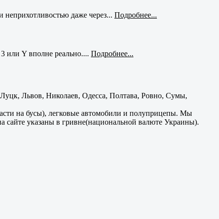
и неприхотливостью даже через...
Подробнее...
3 или Y вполне реально....
Подробнее...
уцк, Львов, Николаев, Одесса, Полтава, Ровно, Сумы,
части на бусы), легковые автомобили и полуприцепы. Мы
на сайте указаны в гривне(национальной валюте Украины).