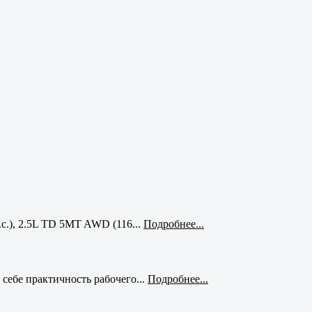
с.), 2.5L TD 5MT AWD (116...
Подробнее...
себе практичность рабочего...
Подробнее...