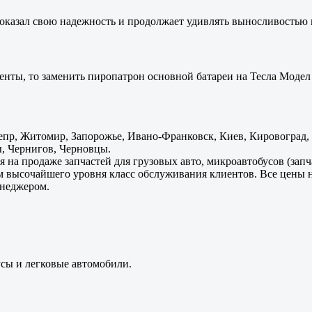
оказал свою надежность и продолжает удивлять выносливостью 
енты, то заменить пиропатрон основной батареи на Тесла Модел 
пр, Житомир, Запорожье, Ивано-Франковск, Киев, Кировоград, Л
, Чернигов, Черновцы.
 на продаже запчастей для грузовых авто, микроавтобусов (зап
м высочайшего уровня класс обслуживания клиентов. Все цены 
енеджером.
усы и легковые автомобили.