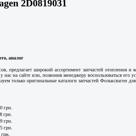
agen 2D0819031
то, аналог
сов, предлагает широкий ассортимент запчастей отопления и 
 у нас на сайте или, позвонив менеджеру воспользоваться его 
ем только оригинальные каталоги запчастей Фольксваген для п
0 грн.
8 грн.
9 грн.
5 грн.
 грн.