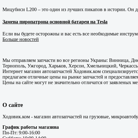
Мицубиси L200 – это один из лучших пикапов в истории. Он д
Замена пиропатрона основной батареи на Tesla
Если вы будете осторожны и вас есть все необходимые инструм
Больше новостей
Мы отправляем запчасти во все регионы Украны: Винница, Дне
Тернополь, Ужгород, Харьков, Херсон, Хмельницкий, Черкассы
Интернет магазин автозапчастей Ходовик.ком специализируется
предлагаем отличные цены на рынке запчастей и предоставляе
Цены на сайте могут не значительно отличатся от заявленых м
О сайте
Ходовик.ком - магазин автозапчастей на грузовые, микроавтоб
График работы магазина
Пн-Пт: 9:00-16:00