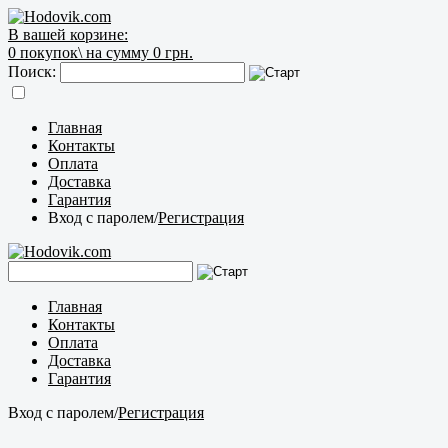
В вашей корзине:
0
покупок\
на сумму 0 грн.
Поиск:
Главная
Контакты
Оплата
Доставка
Гарантия
Вход с паролем
/
Регистрация
Главная
Контакты
Оплата
Доставка
Гарантия
Вход с паролем
/
Регистрация