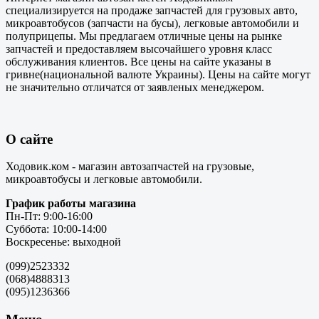
специализируется на продаже запчастей для грузовых авто,
микроавтобусов (запчасти на бусы), легковые автомобили и
полуприцепы. Мы предлагаем отличные цены на рынке
запчастей и предоставляем высочайшего уровня класс
обслуживания клиентов. Все цены на сайте указаны в
гривне(национальной валюте Украины). Цены на сайте могут
не значительно отличатся от заявленых менеджером.
О сайте
Ходовик.ком - магазин автозапчастей на грузовые,
микроавтобусы и легковые автомобили.
График работы магазина
Пн-Пт: 9:00-16:00
Суббота: 10:00-14:00
Воскресенье: выходной
(099)2523332
(068)4888313
(095)1236366