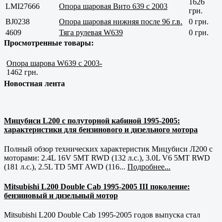
1626
LMI27666
Опора шаровая Вито 639 с 2003
грн.
BJ0238
Опора шаровая нижняя после 96 г.в.
0 грн.
4609
Тяга рулевая W639
0 грн.
Просмотренные товары:
Опора шарова W639 с 2003-
1462 грн.
Новостная лента
Мицубиси L200 с полуторной кабиной 1995-2005:
характеристики для бензинового и дизельного мотора
Полный обзор технических характеристик Мицубиси Л200 с
моторами: 2.4L 16V 5MT RWD (132 л.с.), 3.0L V6 5MT RWD
(181 л.с.), 2.5L TD 5MT AWD (116...
Подробнее...
Mitsubishi L200 Double Cab 1995-2005 III поколение:
бензиновый и дизельный мотор
Mitsubishi L200 Double Cab 1995-2005 годов выпуска стал