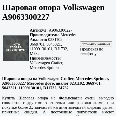
Шаровая опора Volkswagen
A9063300227
Артикул:
A9063300227
Производитель:
Mercedes
Аналоги:
0231102,
3669701, 5043321,
11099130101, BJ1732,
Предзаказ по
M732
телефону
Применяемость:
Volkswagen Crafter,
Mercedes Sprinter
Шаровая опора на Volkswagen Crafter, Mercedes Sprinter,
A9063300227 Mercedes фото, аналог 0231102, 3669701,
5043321, 11099130101, BJ1732, M732
Купить Шаровая опора на Фольксваген очень выгодно
совместно с другими запчастями или рассходниками, при
покупке более 2х запчастей магазин запчастей ходовик делает
приятные скидки. А постоянные покупатели имеют