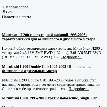
Шаровая опора
0 грн.
Новостная лента
Мицубиси L200 с полуторной кабиной 1995-2005:
характеристики для бензинового и дизельного мотора
Полный обзор технических характеристик Мицубиси Л200 с
моторами: 2.4L 16V 5MT RWD (132 л.с.), 3.0L V6 5MT RWD
(181 л.с.), 2.5L TD 5MT AWD (116...
Подробнее...
Mitsubishi L200 Double Cab 1995-2005 III поколение:
бензиновый и дизельный мотор
Mitsubishi L200 Double Cab 1995-2005 годов выпуска стал
настоящим прорывом в сегменте среднеразмерных пикапов.
Сочетая в себе практичность рабочего...
Подробнее...
Mitsubishi L200 1995-2005: третье поколение, Single Cab