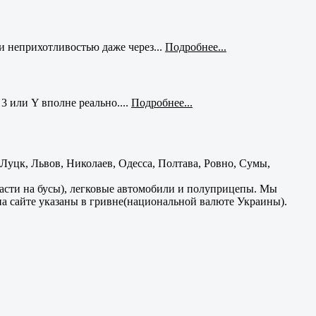
и неприхотливостью даже через...
Подробнее...
3 или Y вполне реально....
Подробнее...
уцк, Львов, Николаев, Одесса, Полтава, Ровно, Сумы,
части на бусы), легковые автомобили и полуприцепы. Мы
на сайте указаны в гривне(национальной валюте Украины).