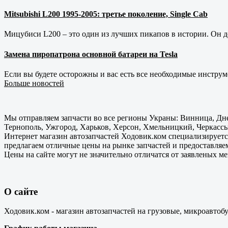
Mitsubishi L200 1995-2005: третье поколение, Single Cab
Мицубиси L200 – это один из лучших пикапов в истории. Он д
Замена пиропатрона основной батареи на Tesla
Если вы будете осторожны и вас есть все необходимые инструм
Больше новостей
Мы отправляем запчасти во все регионы Украны: Винница, Дне
Тернополь, Ужгород, Харьков, Херсон, Хмельницкий, Черкассы
Интернет магазин автозапчастей Ходовик.ком специализируется
предлагаем отличные цены на рынке запчастей и предоставляе
Цены на сайте могут не значительно отличатся от заявленых м
О сайте
Ходовик.ком - магазин автозапчастей на грузовые, микроавтоб