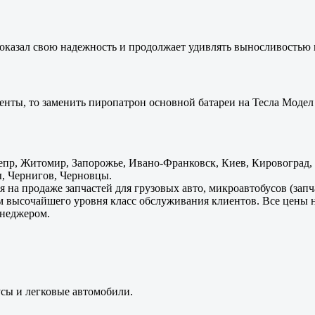
оказал свою надежность и продолжает удивлять выносливостью 
енты, то заменить пиропатрон основной батареи на Тесла Модел 
пр, Житомир, Запорожье, Ивано-Франковск, Киев, Кировоград, Л
, Чернигов, Черновцы.
 на продаже запчастей для грузовых авто, микроавтобусов (зап
м высочайшего уровня класс обслуживания клиентов. Все цены 
енеджером.
усы и легковые автомобили.