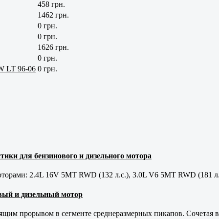
458 грн.
1462 грн.
0 грн.
0 грн.
1626 грн.
0 грн.
W LT 96-06
0 грн.
тики для бензинового и дизельного мотора
орами: 2.4L 16V 5MT RWD (132 л.с.), 3.0L V6 5MT RWD (181 л.
новый и дизельный мотор
оящим прорывом в сегменте среднеразмерных пикапов. Сочетая в 