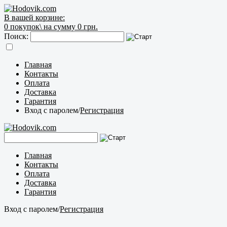
В вашей корзине:
0
покупок\
на сумму 0 грн.
Поиск:
Главная
Контакты
Оплата
Доставка
Гарантия
Вход с паролем
/
Регистрация
Главная
Контакты
Оплата
Доставка
Гарантия
Вход с паролем
/
Регистрация