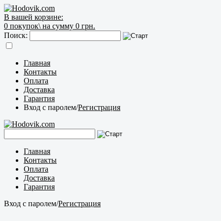
В вашей корзине:
0
покупок\
на сумму 0 грн.
Поиск:
Главная
Контакты
Оплата
Доставка
Гарантия
Вход с паролем
/
Регистрация
Главная
Контакты
Оплата
Доставка
Гарантия
Вход с паролем
/
Регистрация