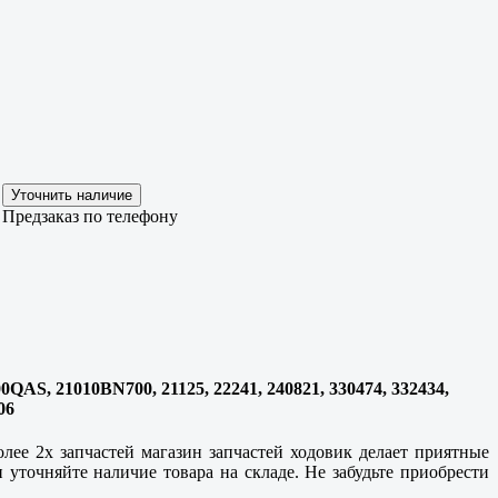
Предзаказ по телефону
0QAS, 21010BN700, 21125, 22241, 240821, 330474, 332434,
06
лее 2х запчастей магазин запчастей ходовик делает приятные
уточняйте наличие товара на складе. Не забудьте приобрести