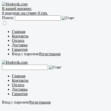
В вашей корзине:
0
покупок\
на сумму 0 грн.
Поиск:
Главная
Контакты
Оплата
Доставка
Гарантия
Вход с паролем
/
Регистрация
Главная
Контакты
Оплата
Доставка
Гарантия
Вход с паролем
/
Регистрация