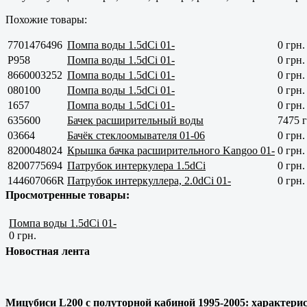
Похожие товары:
7701476496
Помпа воды 1.5dCi 01-
0 грн.
P958
Помпа воды 1.5dCi 01-
0 грн.
8660003252
Помпа воды 1.5dCi 01-
0 грн.
080100
Помпа воды 1.5dCi 01-
0 грн.
1657
Помпа воды 1.5dCi 01-
0 грн.
635600
Бачек расширительный воды
7475 г
03664
Бачёк стеклоомывателя 01-06
0 грн.
8200048024
Крышка бачка расширительного Kangoo 01-
0 грн.
8200775694
Патрубок интеркулера 1.5dCi
0 грн.
144607066R
Патрубок интеркуллера, 2.0dCi 01-
0 грн.
Просмотренные товары:
Помпа воды 1.5dCi 01-
0 грн.
Новостная лента
Мицубиси L200 с полуторной кабиной 1995-2005: характерис