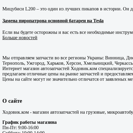
Мицубиси L200 – это один из лучших пикапов в истории. Он д
Замена пиропатрона основной батареи на Tesla
Если вы будете осторожны и вас есть все необходимые инструм
Больше новостей
Мы отправляем запчасти во все регионы Украны: Винница, Дне
Тернополь, Ужгород, Харьков, Херсон, Хмельницкий, Черкассы
Интернет магазин автозапчастей Ходовик.ком специализируется
предлагаем отличные цены на рынке запчастей и предоставляе
Цены на сайте могут не значительно отличатся от заявленых м
О сайте
Ходовик.ком - магазин автозапчастей на грузовые, микроавтоб
График работы магазина
Пн-Пт: 9:00-16:00
Суббота: 10:00-14:00