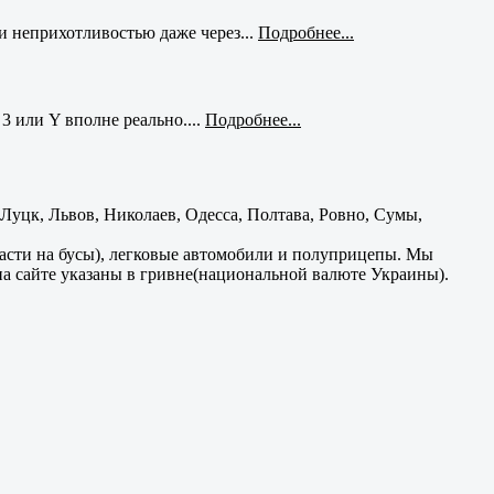
и неприхотливостью даже через...
Подробнее...
3 или Y вполне реально....
Подробнее...
уцк, Львов, Николаев, Одесса, Полтава, Ровно, Сумы,
части на бусы), легковые автомобили и полуприцепы. Мы
на сайте указаны в гривне(национальной валюте Украины).