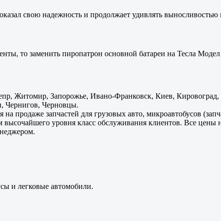
оказал свою надежность и продолжает удивлять выносливостью 
енты, то заменить пиропатрон основной батареи на Тесла Модел 
пр, Житомир, Запорожье, Ивано-Франковск, Киев, Кировоград, Л
, Чернигов, Черновцы.
 на продаже запчастей для грузовых авто, микроавтобусов (зап
м высочайшего уровня класс обслуживания клиентов. Все цены 
енеджером.
усы и легковые автомобили.