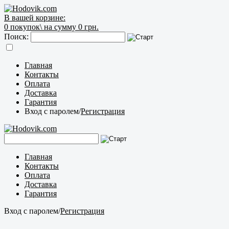
В вашей корзине:
0
покупок\
на сумму 0 грн.
Поиск:
Главная
Контакты
Оплата
Доставка
Гарантия
Вход с паролем
/
Регистрация
Главная
Контакты
Оплата
Доставка
Гарантия
Вход с паролем
/
Регистрация