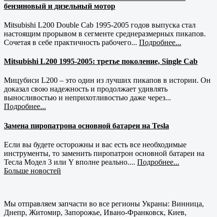
бензиновый и дизельный мотор
Mitsubishi L200 Double Cab 1995-2005 годов выпуска стал
настоящим прорывом в сегменте среднеразмерных пикапов.
Сочетая в себе практичность рабочего...
Подробнее...
Mitsubishi L200 1995-2005: третье поколение, Single Cab
Мицубиси L200 – это один из лучших пикапов в истории. Он
доказал свою надежность и продолжает удивлять
выносливостью и неприхотливостью даже через...
Подробнее...
Замена пиропатрона основной батареи на Tesla
Если вы будете осторожны и вас есть все необходимые
инструменты, то заменить пиропатрон основной батареи на
Тесла Модел 3 или Y вполне реально....
Подробнее...
Больше новостей
Мы отправляем запчасти во все регионы Украны: Винница,
Днепр, Житомир, Запорожье, Ивано-Франковск, Киев,