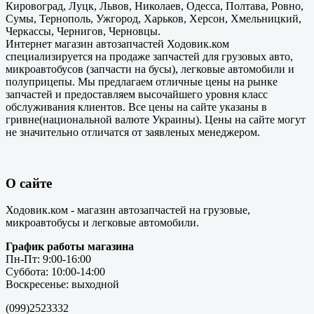
Кировоград, Луцк, Львов, Николаев, Одесса, Полтава, Ровно,
Сумы, Тернополь, Ужгород, Харьков, Херсон, Хмельницкий,
Черкассы, Чернигов, Черновцы.
Интернет магазин автозапчастей Ходовик.ком
специализируется на продаже запчастей для грузовых авто,
микроавтобусов (запчасти на бусы), легковые автомобили и
полуприцепы. Мы предлагаем отличные цены на рынке
запчастей и предоставляем высочайшего уровня класс
обслуживания клиентов. Все цены на сайте указаны в
гривне(национальной валюте Украины). Цены на сайте могут
не значительно отличатся от заявленых менеджером.
О сайте
Ходовик.ком - магазин автозапчастей на грузовые,
микроавтобусы и легковые автомобили.
График работы магазина
Пн-Пт: 9:00-16:00
Суббота: 10:00-14:00
Воскресенье: выходной
(099)2523332