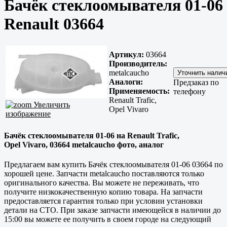
Бачёк стеклоомывателя 01-06
Renault 03664
Артикул:
03664
Производитель:
metalcaucho
Аналоги:
Предзаказ по
Применяемость:
телефону
Renault Trafic,
Увеличить
Opel Vivaro
изображение
Бачёк стеклоомывателя 01-06 на Renault Trafic,
Opel Vivaro, 03664 metalcaucho фото, аналог
Предлагаем вам купить Бачёк стеклоомывателя 01-06 03664 по
хорошей цене. Запчасти metalcaucho поставляются только
оригинального качества. Вы можете не переживать, что
получите низкокачественную копию товара. На запчасти
предоставляется гарантия только при условии установки
детали на СТО. При заказе запчасти имеющейся в наличии до
15:00 вы можете ее получить в своем городе на следующий