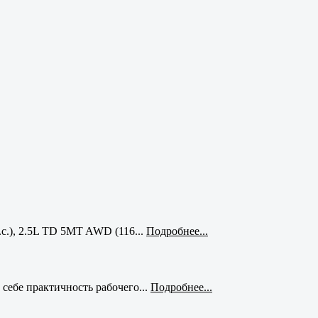
с.), 2.5L TD 5MT AWD (116...
Подробнее...
себе практичность рабочего...
Подробнее...