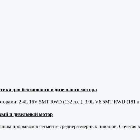
тики для бензинового и дизельного мотора
орами: 2.4L 16V 5MT RWD (132 л.с.), 3.0L V6 5MT RWD (181 л.
новый и дизельный мотор
оящим прорывом в сегменте среднеразмерных пикапов. Сочетая в 