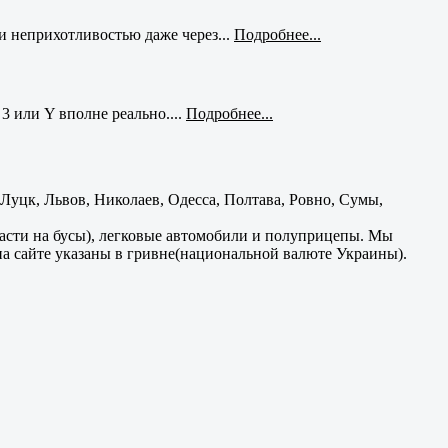
и неприхотливостью даже через...
Подробнее...
3 или Y вполне реально....
Подробнее...
уцк, Львов, Николаев, Одесса, Полтава, Ровно, Сумы,
части на бусы), легковые автомобили и полуприцепы. Мы
на сайте указаны в гривне(национальной валюте Украины).