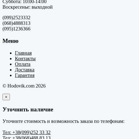
Суббота: 10:00-14:00
Воскресенье: выходной
(099)2523332
(068)4888313
(095)1236366
Меню
Главная
Контакты
Оплата
Доставка
Гарантия
© Hodovik.com 2026
×
Уточнить наличие
Уточните стоимость и возможность заказа по телефонам:
Тел: +38(099)252 33 32
Тел: +38(068)488 83 13