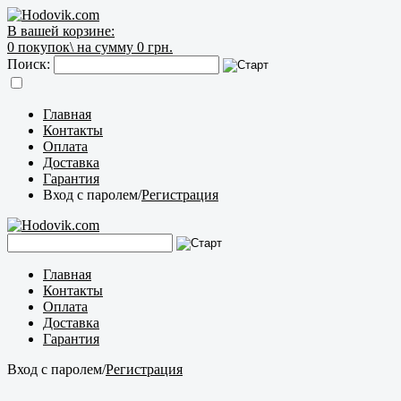
В вашей корзине:
0
покупок\
на сумму 0 грн.
Поиск:
Главная
Контакты
Оплата
Доставка
Гарантия
Вход с паролем
/
Регистрация
Главная
Контакты
Оплата
Доставка
Гарантия
Вход с паролем
/
Регистрация