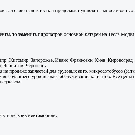
оказал свою надежность и продолжает удивлять выносливостью 
енты, то заменить пиропатрон основной батареи на Тесла Модел 
пр, Житомир, Запорожье, Ивано-Франковск, Киев, Кировоград, Л
, Чернигов, Черновцы.
 на продаже запчастей для грузовых авто, микроавтобусов (зап
м высочайшего уровня класс обслуживания клиентов. Все цены 
енеджером.
усы и легковые автомобили.