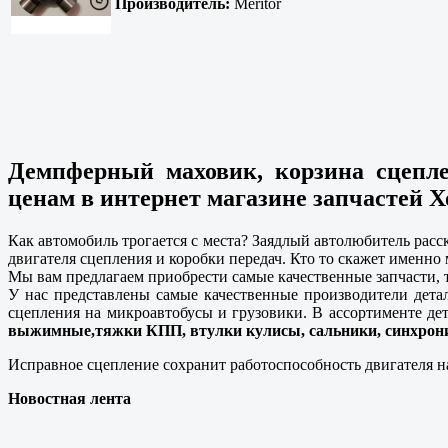
Производитель:
Meritor
Демпферный маховик, корзина сцепл
ценам в интернет магазине запчастей Х
Как автомобиль трогается с места? Заядлый автолюбитель расс
двигателя сцепления и коробки передач. Кто то скажет именно
Мы вам предлагаем приобрести самые качественные запчасти, т
У нас представлены самые качественные производители дета
сцепления на микроавтобусы и грузовики. В ассортименте де
выжимные,тяжки КПП, втулки кулисы, сальники, синхрони
Исправное сцепление сохранит работоспособность двигателя н
Новостная лента