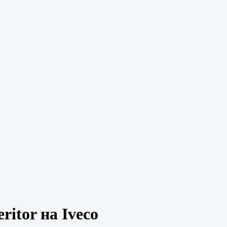
itor на Iveco