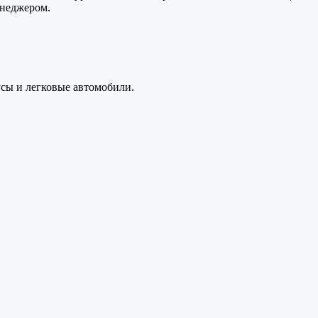
енеджером.
усы и легковые автомобили.