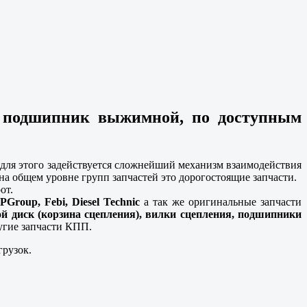
, подшипник выжимной, по доступным
о для этого задействуется сложнейший механизм взаимодействия
на общем уровне групп запчастей это дорогостоящие запчасти.
рот.
PGroup, Febi, Diesel Technic
а так же оригинальные запчасти
й диск (корзина сцепления), вилки сцепления, подшипники
угие запчасти КПП.
грузок.