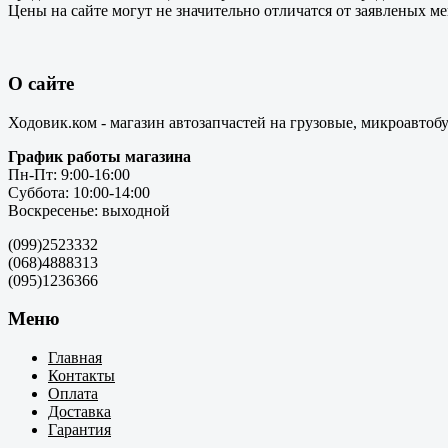
Цены на сайте могут не значительно отличатся от заявленых м
О сайте
Ходовик.ком - магазин автозапчастей на грузовые, микроавтоб
График работы магазина
Пн-Пт: 9:00-16:00
Суббота: 10:00-14:00
Воскресенье: выходной
(099)2523332
(068)4888313
(095)1236366
Меню
Главная
Контакты
Оплата
Доставка
Гарантия