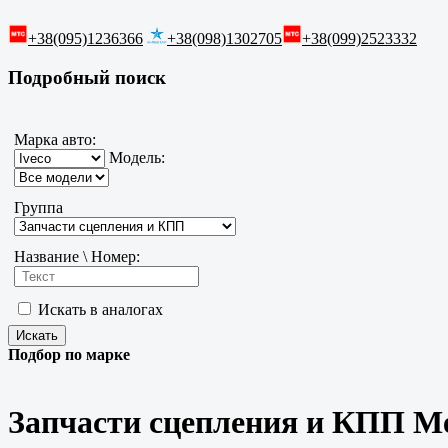
+38(095)1236366
+38(098)1302705
+38(099)2523332
Подробный поиск
Марка авто:
Модель:
Группа
Название \ Номер:
Искать в аналогах
Подбор по марке
Запчасти сцепления и КПП Mer