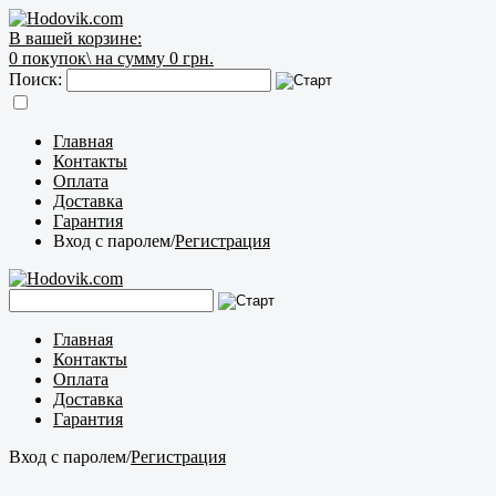
В вашей корзине:
0
покупок\
на сумму 0 грн.
Поиск:
Главная
Контакты
Оплата
Доставка
Гарантия
Вход с паролем
/
Регистрация
Главная
Контакты
Оплата
Доставка
Гарантия
Вход с паролем
/
Регистрация