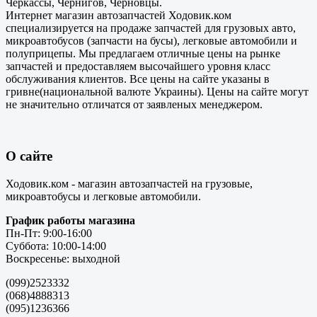
Черкассы, Чернигов, Черновцы.
Интернет магазин автозапчастей Ходовик.ком
специализируется на продаже запчастей для грузовых авто,
микроавтобусов (запчасти на бусы), легковые автомобили и
полуприцепы. Мы предлагаем отличные цены на рынке
запчастей и предоставляем высочайшего уровня класс
обслуживания клиентов. Все цены на сайте указаны в
гривне(национальной валюте Украины). Цены на сайте могут
не значительно отличатся от заявленых менеджером.
О сайте
Ходовик.ком - магазин автозапчастей на грузовые,
микроавтобусы и легковые автомобили.
График работы магазина
Пн-Пт: 9:00-16:00
Суббота: 10:00-14:00
Воскресенье: выходной
(099)2523332
(068)4888313
(095)1236366