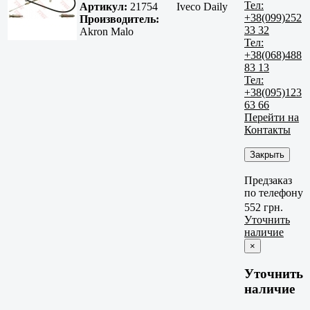
Тел:
Артикул:
21754
Iveco Daily
+38(099)252
Производитель:
33 32
Akron Malo
Тел:
+38(068)488
83 13
Тел:
+38(095)123
63 66
Перейти на
Контакты
Закрыть
Предзаказ
по телефону
552 грн.
Уточнить
наличие
×
Уточнить
наличие