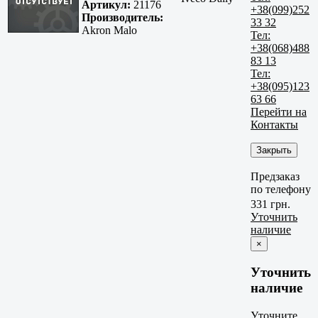
Артикул:
21176
+38(099)252
Производитель:
33 32
Akron Malo
Тел:
+38(068)488
83 13
Тел:
+38(095)123
63 66
Перейти на
Контакты
Закрыть
Предзаказ
по телефону
331 грн.
Уточнить
наличие
×
Уточнить
наличие
Уточните