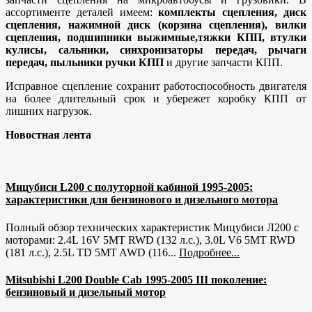
ассортименте деталей имеем:
комплекты сцепления, диск
сцепления, нажимной диск (корзина сцепления), вилки
сцепления, подшипники выжимные,тяжки КПП, втулки
кулисы, сальники, синхронизаторы передач, рычаги
передач, пыльники ручки КПП
и другие запчасти КПП.
Исправное сцепление сохранит работоспособность двигателя
на более длительный срок и убережет коробку КПП от
лишних нагрузок.
Новостная лента
Мицубиси L200 с полуторной кабиной 1995-2005:
характеристики для бензинового и дизельного мотора
Полный обзор технических характеристик Мицубиси Л200 с
моторами: 2.4L 16V 5MT RWD (132 л.с.), 3.0L V6 5MT RWD
(181 л.с.), 2.5L TD 5MT AWD (116...
Подробнее...
Mitsubishi L200 Double Cab 1995-2005 III поколение:
бензиновый и дизельный мотор