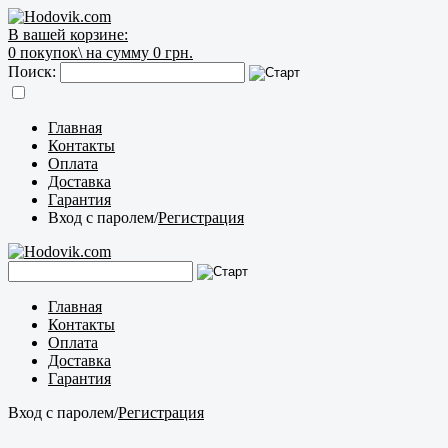
В вашей корзине:
0
покупок\
на сумму 0 грн.
Поиск:
Главная
Контакты
Оплата
Доставка
Гарантия
Вход с паролем
/
Регистрация
Главная
Контакты
Оплата
Доставка
Гарантия
Вход с паролем
/
Регистрация