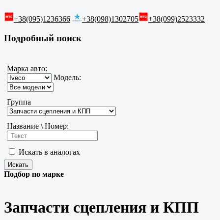
+38(095)1236366
+38(098)1302705
+38(099)2523332
Подробный поиск
Марка авто:
Модель:
Группа
Название \ Номер:
Искать в аналогах
Подбор по марке
Запчасти сцепления и КПП