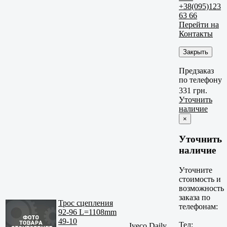
+38(095)123
63 66
Перейти на
Контакты
Закрыть
Предзаказ
по телефону
331 грн.
Уточнить
наличие
×
Уточнить
наличие
Уточните
стоимость и
возможность
заказа по
Трос сцепления
телефонам:
92-96 L=1108mm
49-10
Тел:
Iveco Daily