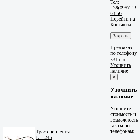
Тел:
+38(095)123
63 66
Перейти на
Контакты
Закрыть
Предзаказ
по телефону
331 грн.
Уточнить
наличие
×
Уточнить
наличие
Уточните
стоимость и
возможность
заказа по
телефонам:
Трос сцепления
L=1235