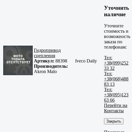
Уточнить
наличие
Уточните
стоимость и
возможность
заказа по
телефонам:
Гидропривод
сцепления
Тел:
Артикул:
88398
Iveco Daily
+38(099)252
Производитель:
33 32
Akron Malo
Тел:
+38(068)488
83 13
Тел:
+38(095)123
63 66
Перейти на
Контакты
Закрыть