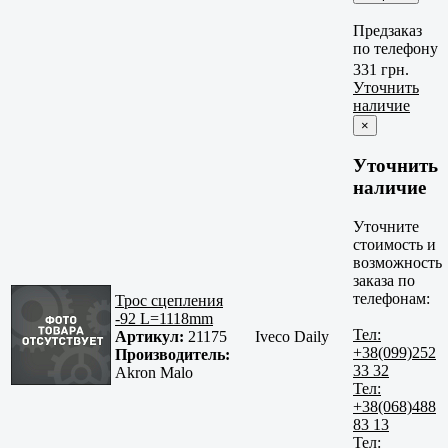
Предзаказ
по телефону
331 грн.
Уточнить
наличие
×
Уточнить
наличие
Уточните
стоимость и
возможность
заказа по
телефонам:
Трос сцепления
-92 L=1118mm
Тел:
Артикул:
21175
Iveco Daily
+38(099)252
Производитель:
33 32
Akron Malo
Тел:
+38(068)488
83 13
Тел: