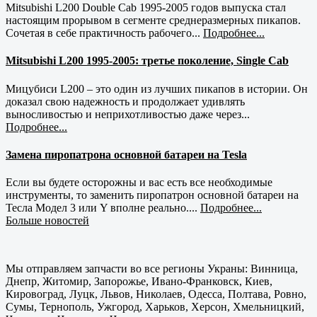
Mitsubishi L200 Double Cab 1995-2005 годов выпуска стал
настоящим прорывом в сегменте среднеразмерных пикапов.
Сочетая в себе практичность рабочего...
Подробнее...
Mitsubishi L200 1995-2005: третье поколение, Single Cab
Мицубиси L200 – это один из лучших пикапов в истории. Он
доказал свою надежность и продолжает удивлять
выносливостью и неприхотливостью даже через...
Подробнее...
Замена пиропатрона основной батареи на Tesla
Если вы будете осторожны и вас есть все необходимые
инструменты, то заменить пиропатрон основной батареи на
Тесла Модел 3 или Y вполне реально....
Подробнее...
Больше новостей
Мы отправляем запчасти во все регионы Украны: Винница,
Днепр, Житомир, Запорожье, Ивано-Франковск, Киев,
Кировоград, Луцк, Львов, Николаев, Одесса, Полтава, Ровно,
Сумы, Тернополь, Ужгород, Харьков, Херсон, Хмельницкий,