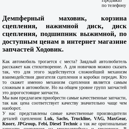
Предзаказ
по телефону
Демпферный маховик, корзина
сцепления, нажимной диск, диск
сцепления, подшипник выжимной, по
доступным ценам в интернет магазине
запчастей Ходовик.
Как автомобиль трогается с места? Заядлый автолюбитель
расскажет как стихотворение. А для новичков можно сказать
так, что для этого задействуется сложнейший механизм
взаимодействия двигателя сцепления и коробки передач. Кто
то скажет именно механизм сцепления является самым
сложным в автомобиле. Но на общем уровне групп запчастей
это дорогостоящие запчасти.
Мы вам предлагаем приобрести самые качественные запчасти,
так как цена соответствует качеству значительно чаще чем
наоборот.
У нас представлены самые качественные производители
деталей сцепления:
Luk, Sachs, Truckline, VAG, MaxGear,
Knorr, JPGroup, Febi, Diesel Technic
а так же оригинальные
запчасти сцепления на микроавтобусы и грузовики. В