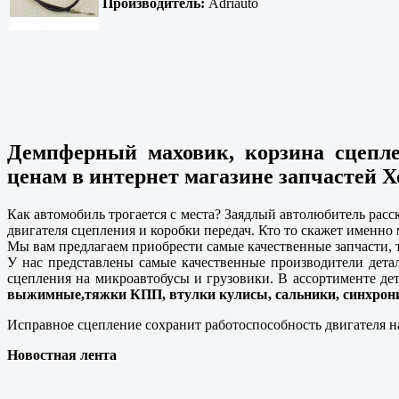
Производитель:
Adriauto
Демпферный маховик, корзина сцепл
ценам в интернет магазине запчастей Х
Как автомобиль трогается с места? Заядлый автолюбитель расс
двигателя сцепления и коробки передач. Кто то скажет именно
Мы вам предлагаем приобрести самые качественные запчасти, т
У нас представлены самые качественные производители дета
сцепления на микроавтобусы и грузовики. В ассортименте де
выжимные,тяжки КПП, втулки кулисы, сальники, синхрони
Исправное сцепление сохранит работоспособность двигателя н
Новостная лента