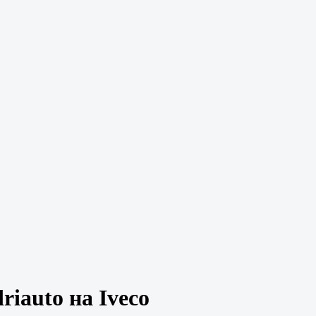
iauto на Iveco