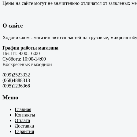
Цены на сайте могут не значительно отличатся от заявленых м
О сайте
Ходовик.ком - магазин автозапчастей на грузовые, микроавтоб
График работы магазина
Пн-Пт: 9:00-16:00
Суббота: 10:00-14:00
Воскресенье: выходной
(099)2523332
(068)4888313
(095)1236366
Меню
Главная
Контакты
Оплата
Доставка
Гарантия