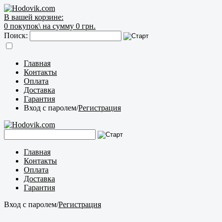
В вашей корзине:
0
покупок\
на сумму 0 грн.
Поиск:
Главная
Контакты
Оплата
Доставка
Гарантия
Вход с паролем
/
Регистрация
Главная
Контакты
Оплата
Доставка
Гарантия
Вход с паролем
/
Регистрация