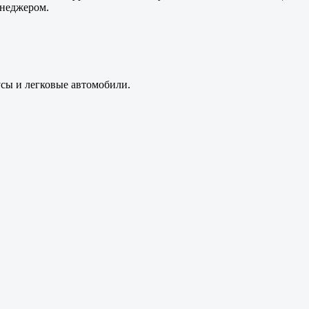
енеджером.
усы и легковые автомобили.