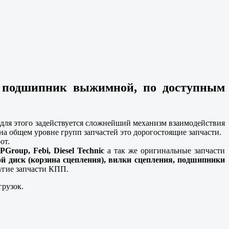
, подшипник выжимной, по доступным
о для этого задействуется сложнейший механизм взаимодействия
на общем уровне групп запчастей это дорогостоящие запчасти.
рот.
PGroup, Febi, Diesel Technic
а так же оригинальные запчасти
й диск (корзина сцепления), вилки сцепления, подшипники
угие запчасти КПП.
грузок.