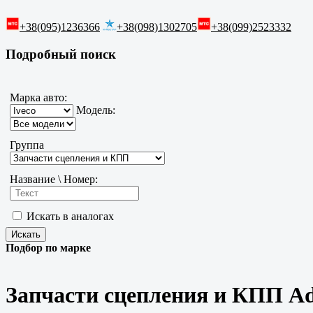
+38(095)1236366
+38(098)1302705
+38(099)2523332
Подробный поиск
Марка авто:
Модель:
Группа
Название \ Номер:
Искать в аналогах
Подбор по марке
Запчасти сцепления и КПП Adr