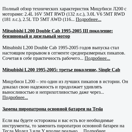
Полный обзор технических характеристик Мицубиси Л200 с
моторами: 2.4L 16V 5MT RWD (132 л.с.), 3.0L V6 5MT RWD
(181 л.с.), 2.5L TD 5MT AWD (116...
Подробнее...
Mitsubishi L200 Double Cab 1995-2005 III поколение:
бензиновый и дизельный мотор
Mitsubishi L200 Double Cab 1995-2005 годов выпуска стал
настоящим прорывом в сегменте среднеразмерных пикапов.
Сочетая в себе практичность рабочего...
Подробнее...
Mitsubishi L200 1995-2005: третье поколение, Single Cab
Мицубиси L200 – это один из лучших пикапов в истории. Он
доказал свою надежность и продолжает удивлять
выносливостью и неприхотливостью даже через...
Подробнее...
Замена пиропатрона основной батареи на Tesla
Если вы будете осторожны и вас есть все необходимые
инструменты, то заменить пиропатрон основной батареи на
Тесла Модел 3 или Y вполне реально....
Подробнее...