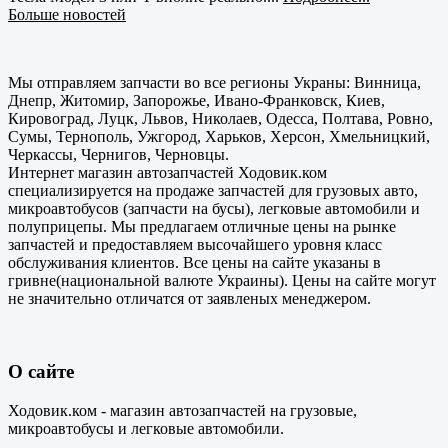
Больше новостей
Мы отправляем запчасти во все регионы Украны: Винница,
Днепр, Житомир, Запорожье, Ивано-Франковск, Киев,
Кировоград, Луцк, Львов, Николаев, Одесса, Полтава, Ровно,
Сумы, Тернополь, Ужгород, Харьков, Херсон, Хмельницкий,
Черкассы, Чернигов, Черновцы.
Интернет магазин автозапчастей Ходовик.ком
специализируется на продаже запчастей для грузовых авто,
микроавтобусов (запчасти на бусы), легковые автомобили и
полуприцепы. Мы предлагаем отличные цены на рынке
запчастей и предоставляем высочайшего уровня класс
обслуживания клиентов. Все цены на сайте указаны в
гривне(национальной валюте Украины). Цены на сайте могут
не значительно отличатся от заявленых менеджером.
О сайте
Ходовик.ком - магазин автозапчастей на грузовые,
микроавтобусы и легковые автомобили.