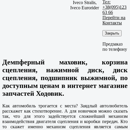
Тел:
Iveco Stralis,
+38(095)123
Iveco Eurorider
63 66
Перейти на
Контакты
Закрыть
Предзаказ
по телефону
Демпферный маховик, корзина
сцепления, нажимной диск, диск
сцепления, подшипник выжимной, по
доступным ценам в интернет магазине
запчастей Ходовик.
Как автомобиль трогается с места? Заядлый автолюбитель
расскажет как стихотворение. А для новичков можно сказать
так, что для этого задействуется сложнейший механизм
взаимодействия двигателя сцепления и коробки передач. Кто
то скажет именно механизм сцепления является самым