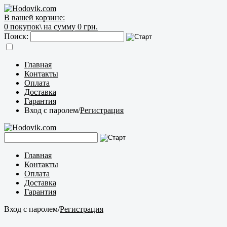
В вашей корзине:
0
покупок\
на сумму 0 грн.
Поиск:
Главная
Контакты
Оплата
Доставка
Гарантия
Вход с паролем
/
Регистрация
Главная
Контакты
Оплата
Доставка
Гарантия
Вход с паролем
/
Регистрация