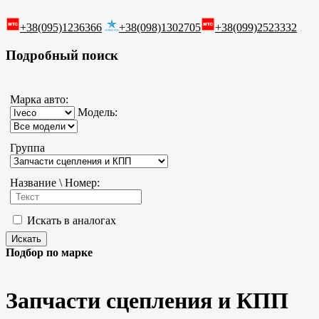
+38(095)1236366
+38(098)1302705
+38(099)2523332
Подробный поиск
Марка авто:
Модель:
Группа
Название \ Номер:
Искать в аналогах
Подбор по марке
Запчасти сцепления и КПП