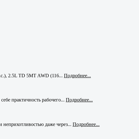
с.), 2.5L TD 5MT AWD (116...
Подробнее...
себе практичность рабочего...
Подробнее...
и неприхотливостью даже через...
Подробнее...