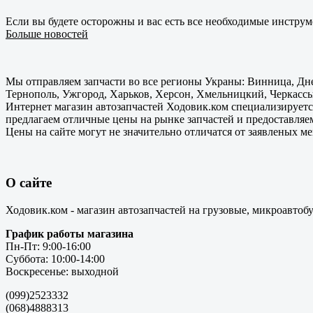
Если вы будете осторожны и вас есть все необходимые инструм
Больше новостей
Мы отправляем запчасти во все регионы Украны: Винница, Дне
Тернополь, Ужгород, Харьков, Херсон, Хмельницкий, Черкассы
Интернет магазин автозапчастей Ходовик.ком специализируется
предлагаем отличные цены на рынке запчастей и предоставляе
Цены на сайте могут не значительно отличатся от заявленых м
О сайте
Ходовик.ком - магазин автозапчастей на грузовые, микроавтоб
График работы магазина
Пн-Пт: 9:00-16:00
Суббота: 10:00-14:00
Воскресенье: выходной
(099)2523332
(068)4888313