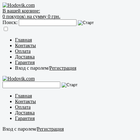
В вашей корзине:
0
покупок\
на сумму 0 грн.
Поиск:
Главная
Контакты
Оплата
Доставка
Гарантия
Вход с паролем
/
Регистрация
Главная
Контакты
Оплата
Доставка
Гарантия
Вход с паролем
/
Регистрация