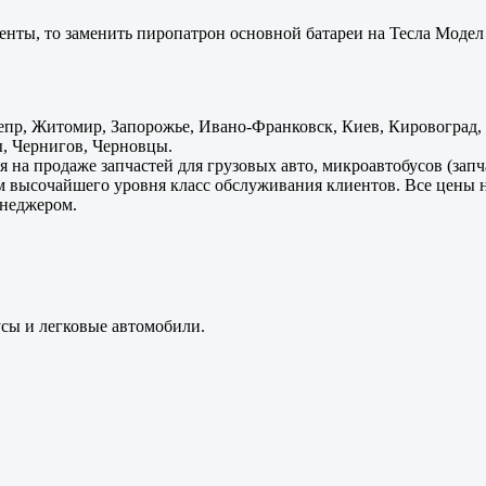
енты, то заменить пиропатрон основной батареи на Тесла Модел 
пр, Житомир, Запорожье, Ивано-Франковск, Киев, Кировоград, Л
, Чернигов, Черновцы.
 на продаже запчастей для грузовых авто, микроавтобусов (зап
м высочайшего уровня класс обслуживания клиентов. Все цены 
енеджером.
усы и легковые автомобили.