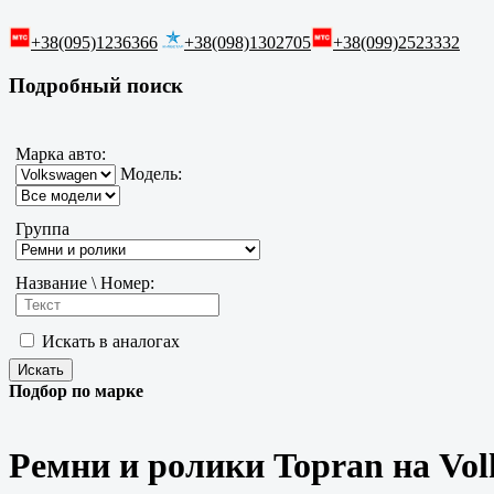
+38(095)1236366
+38(098)1302705
+38(099)2523332
Подробный поиск
Марка авто:
Модель:
Группа
Название \ Номер:
Искать в аналогах
Подбор по марке
Ремни и ролики Topran на Vo