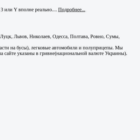
3 или Y вполне реально....
Подробнее...
уцк, Львов, Николаев, Одесса, Полтава, Ровно, Сумы,
части на бусы), легковые автомобили и полуприцепы. Мы
на сайте указаны в гривне(национальной валюте Украины).