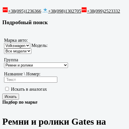
+38(095)1236366
+38(098)1302705
+38(099)2523332
Подробный поиск
Марка авто:
Модель:
Группа
Название \ Номер:
Искать в аналогах
Подбор по марке
Ремни и ролики Gates на