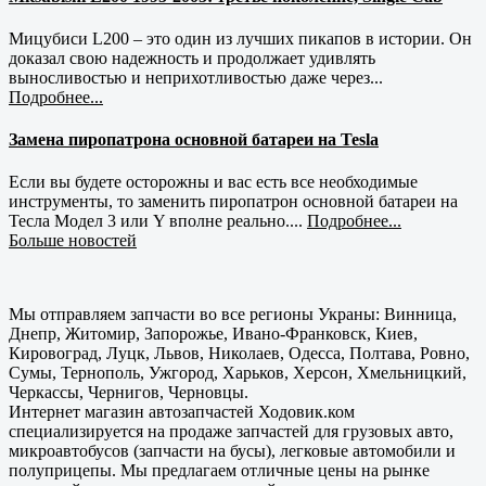
Мицубиси L200 – это один из лучших пикапов в истории. Он
доказал свою надежность и продолжает удивлять
выносливостью и неприхотливостью даже через...
Подробнее...
Замена пиропатрона основной батареи на Tesla
Если вы будете осторожны и вас есть все необходимые
инструменты, то заменить пиропатрон основной батареи на
Тесла Модел 3 или Y вполне реально....
Подробнее...
Больше новостей
Мы отправляем запчасти во все регионы Украны: Винница,
Днепр, Житомир, Запорожье, Ивано-Франковск, Киев,
Кировоград, Луцк, Львов, Николаев, Одесса, Полтава, Ровно,
Сумы, Тернополь, Ужгород, Харьков, Херсон, Хмельницкий,
Черкассы, Чернигов, Черновцы.
Интернет магазин автозапчастей Ходовик.ком
специализируется на продаже запчастей для грузовых авто,
микроавтобусов (запчасти на бусы), легковые автомобили и
полуприцепы. Мы предлагаем отличные цены на рынке