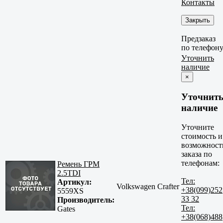
Контакты
Закрыть
Предзаказ
по телефон
Уточнить
наличие
×
Уточнит
наличие
Уточните
стоимость и
возможност
заказа по
телефонам:
Ремень ГРМ
2.5TDI
Тел:
Артикул:
Volkswagen Crafter
+38(099)252
5559XS
33 32
Производитель:
Тел:
Gates
+38(068)488