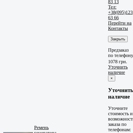
83 13
Тел:
+38(095)123
63 66
Перейти на
Контакты
Закрыть
Предзаказ
по телефон
1078 грн.
Уточнить
наличие
×
Уточнит
наличие
Уточните
стоимость и
возможност
заказа по
Ремень
телефонам:
генератора