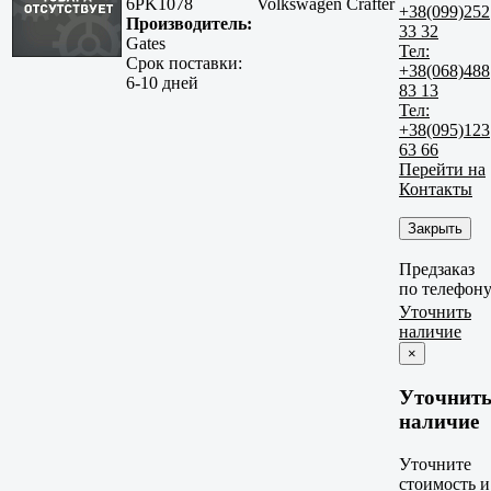
6PK1078
Volkswagen Crafter
+38(099)252
Производитель:
33 32
Gates
Тел:
Срок поставки:
+38(068)488
6-10 дней
83 13
Тел:
+38(095)123
63 66
Перейти на
Контакты
Закрыть
Предзаказ
по телефон
Уточнить
наличие
×
Уточнит
наличие
Уточните
стоимость и