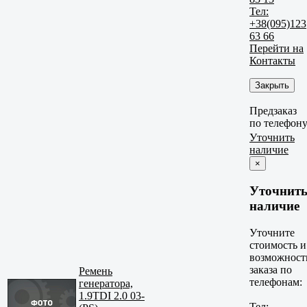
Тел:
+38(095)123
63 66
Перейти на
Контакты
Закрыть
Предзаказ
по телефон
Уточнить
наличие
×
Уточнит
наличие
Уточните
стоимость и
возможност
заказа по
Ремень
телефонам:
генератора,
1.9TDI 2.0 03-
Тел: