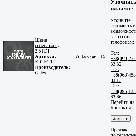
Уточнит
наличие
Уточните
стоимость и
возможност
заказа по
Шкив
телефонам:
генератора,
2.5TDI
Тел:
Артикул:
Volkswagen T5
+38(099)252
K01EG1
33 32
Производитель:
Тел:
Gates
+38(068)488
83 13
Тел:
+38(095)123
63 66
Перейти на
Контакты
Закрыть
Предзаказ
по телефон