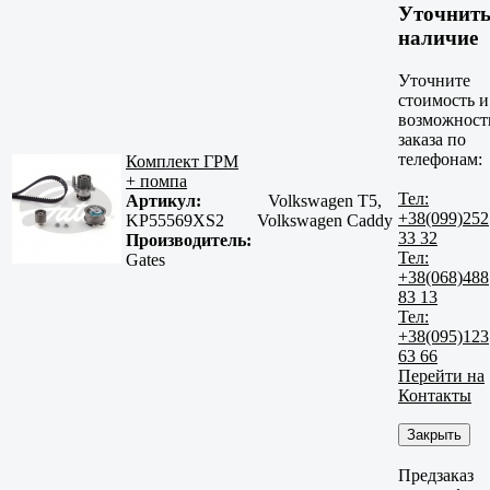
Уточнит
наличие
Уточните
стоимость и
возможност
заказа по
телефонам:
Комплект ГРМ
+ помпа
Тел:
Артикул:
Volkswagen T5,
+38(099)252
KP55569XS2
Volkswagen Caddy
33 32
Производитель:
Тел:
Gates
+38(068)488
83 13
Тел:
+38(095)123
63 66
Перейти на
Контакты
Закрыть
Предзаказ