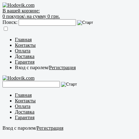
В вашей корзине:
0
покупок\
на сумму 0 грн.
Поиск:
Главная
Контакты
Оплата
Доставка
Гарантия
Вход с паролем
/
Регистрация
Главная
Контакты
Оплата
Доставка
Гарантия
Вход с паролем
/
Регистрация