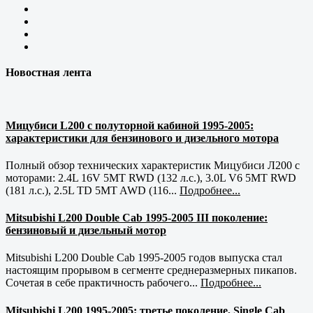
Новостная лента
Мицубиси L200 с полуторной кабиной 1995-2005:
характеристики для бензинового и дизельного мотора
Полный обзор технических характеристик Мицубиси Л200 с
моторами: 2.4L 16V 5MT RWD (132 л.с.), 3.0L V6 5MT RWD
(181 л.с.), 2.5L TD 5MT AWD (116...
Подробнее...
Mitsubishi L200 Double Cab 1995-2005 III поколение:
бензиновый и дизельный мотор
Mitsubishi L200 Double Cab 1995-2005 годов выпуска стал
настоящим прорывом в сегменте среднеразмерных пикапов.
Сочетая в себе практичность рабочего...
Подробнее...
Mitsubishi L200 1995-2005: третье поколение, Single Cab