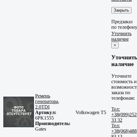
Закрыть
Предзаказ
по телефон
Уточнить
наличие
×
Уточнит
наличие
Уточните
стоимость и
возможност
заказа по
Ремень
телефонам:
генератора,
2.0TDI
Тел:
Артикул:
Volkswagen T5
+38(099)252
6PK1555
33 32
Производитель:
Тел:
Gates
+38(068)488
83 13