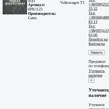
(PS)
Volkswagen T5
+38(099)252
Артикул:
33 32
6PK1123
Тел:
Производитель:
+38(068)488
Gates
83 13
Тел:
+38(095)123
63 66
Перейти на
Контакты
Закрыть
Предзаказ
по телефон
Уточнить
наличие
×
Уточнит
наличие
Уточните