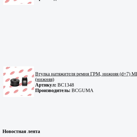
Втулка натяжителя ремня ГРМ, нижняя (d=7) MB 
(нижняя)
Артикул:
BC1348
Производитель:
BCGUMA
Новостная лента