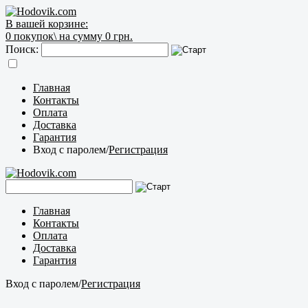
В вашей корзине:
0
покупок\
на сумму 0 грн.
Поиск:
Главная
Контакты
Оплата
Доставка
Гарантия
Вход с паролем
/
Регистрация
Главная
Контакты
Оплата
Доставка
Гарантия
Вход с паролем
/
Регистрация