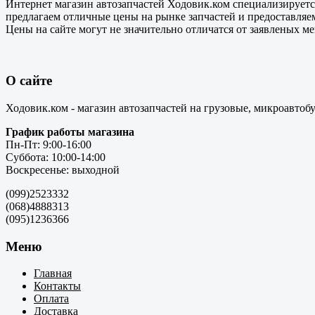
Интернет магазин автозапчастей Ходовик.ком специализируется
предлагаем отличные цены на рынке запчастей и предоставляе
Цены на сайте могут не значительно отличатся от заявленых м
О сайте
Ходовик.ком - магазин автозапчастей на грузовые, микроавтоб
График работы магазина
Пн-Пт: 9:00-16:00
Суббота: 10:00-14:00
Воскресенье: выходной
(099)2523332
(068)4888313
(095)1236366
Меню
Главная
Контакты
Оплата
Доставка