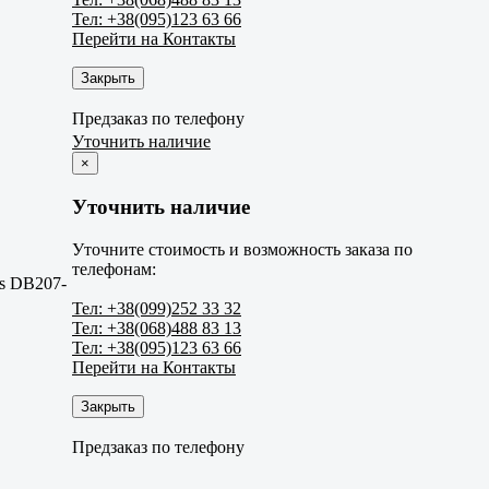
Тел: +38(095)123 63 66
Перейти на Контакты
Закрыть
Предзаказ по телефону
Уточнить наличие
×
Уточнить наличие
Уточните стоимость и возможность заказа по
телефонам:
es DB207-
Тел: +38(099)252 33 32
Тел: +38(068)488 83 13
Тел: +38(095)123 63 66
Перейти на Контакты
Закрыть
Предзаказ по телефону