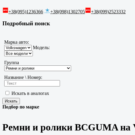
+38(095)1236366
+38(098)1302705
+38(099)2523332
Подробный поиск
Марка авто:
Модель:
Группа
Название \ Номер:
Искать в аналогах
Подбор по марке
Ремни и ролики BCGUMA на 