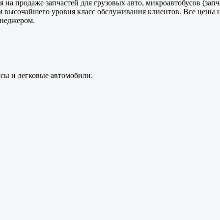
 на продаже запчастей для грузовых авто, микроавтобусов (зап
м высочайшего уровня класс обслуживания клиентов. Все цены 
енеджером.
усы и легковые автомобили.