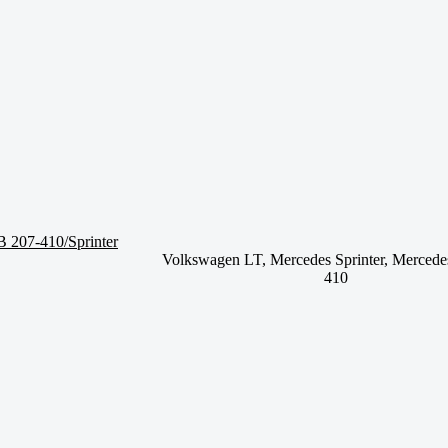
207-410/Sprinter
Volkswagen LT, Mercedes Sprinter, Merced
410