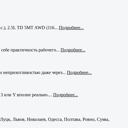
с.), 2.5L TD 5MT AWD (116...
Подробнее...
себе практичность рабочего...
Подробнее...
и неприхотливостью даже через...
Подробнее...
3 или Y вполне реально....
Подробнее...
уцк, Львов, Николаев, Одесса, Полтава, Ровно, Сумы,