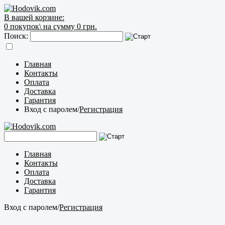
В вашей корзине:
0
покупок\
на сумму 0 грн.
Поиск:
Главная
Контакты
Оплата
Доставка
Гарантия
Вход с паролем
/
Регистрация
Главная
Контакты
Оплата
Доставка
Гарантия
Вход с паролем
/
Регистрация