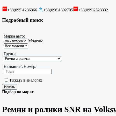
+38(095)1236366
+38(098)1302705
+38(099)2523332
Подробный поиск
Марка авто:
Модель:
Группа
Название \ Номер:
Искать в аналогах
Подбор по марке
Ремни и ролики SNR на Volks