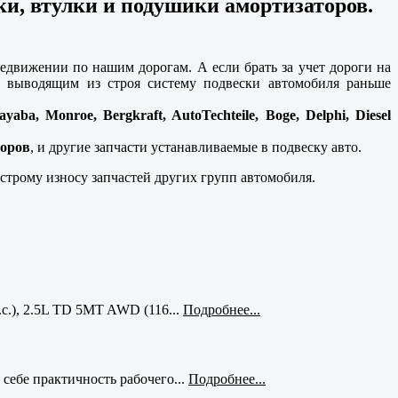
и, втулки и подушики амортизаторов.
едвижении по нашим дорогам. А если брать за учет дороги на
м выводящим из строя систему подвески автомобиля раньше
ayaba, Monroe, Bergkraft, AutoTechteile, Boge, Delphi, Diesel
торов
, и другие запчасти устанавливаемые в подвеску авто.
строму износу запчастей других групп автомобиля.
с.), 2.5L TD 5MT AWD (116...
Подробнее...
себе практичность рабочего...
Подробнее...