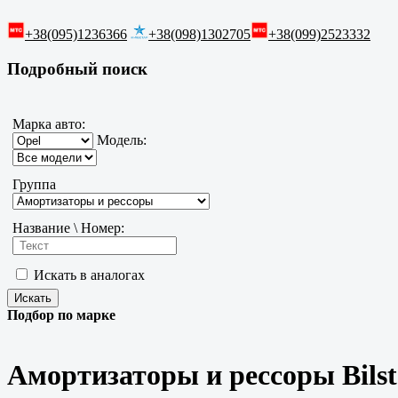
+38(095)1236366
+38(098)1302705
+38(099)2523332
Подробный поиск
Марка авто:
Модель:
Группа
Название \ Номер:
Искать в аналогах
Подбор по марке
Амортизаторы и рессоры Bilst