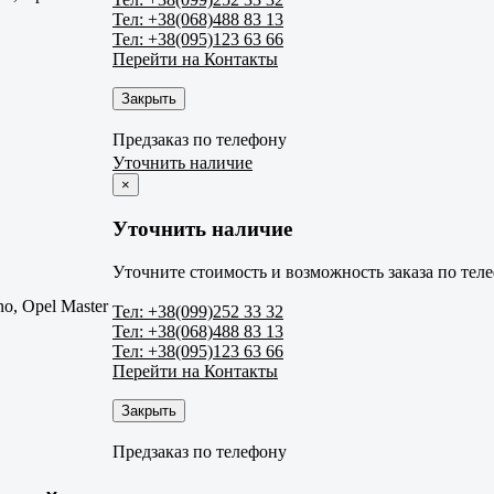
Тел: +38(068)488 83 13
Тел: +38(095)123 63 66
Перейти на Контакты
Закрыть
Предзаказ по телефону
Уточнить наличие
×
Уточнить наличие
Уточните стоимость и возможность заказа по тел
o, Opel Master
Тел: +38(099)252 33 32
Тел: +38(068)488 83 13
Тел: +38(095)123 63 66
Перейти на Контакты
Закрыть
Предзаказ по телефону