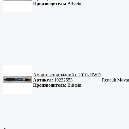
Производитель:
Bilstein
Амортизатор задний с 2010- RWD
Артикул:
19232553
Renault Movan
Производитель:
Bilstein