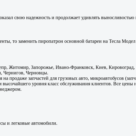
оказал свою надежность и продолжает удивлять выносливостью 
енты, то заменить пиропатрон основной батареи на Тесла Модел 
пр, Житомир, Запорожье, Ивано-Франковск, Киев, Кировоград, Л
, Чернигов, Черновцы.
 на продаже запчастей для грузовых авто, микроавтобусов (зап
м высочайшего уровня класс обслуживания клиентов. Все цены 
енеджером.
усы и легковые автомобили.