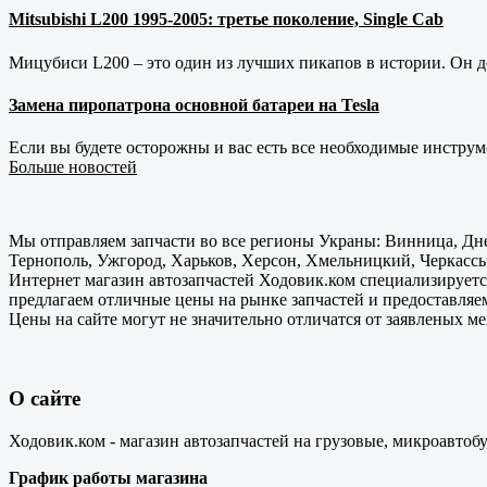
Mitsubishi L200 1995-2005: третье поколение, Single Cab
Мицубиси L200 – это один из лучших пикапов в истории. Он д
Замена пиропатрона основной батареи на Tesla
Если вы будете осторожны и вас есть все необходимые инструм
Больше новостей
Мы отправляем запчасти во все регионы Украны: Винница, Дне
Тернополь, Ужгород, Харьков, Херсон, Хмельницкий, Черкассы
Интернет магазин автозапчастей Ходовик.ком специализируется
предлагаем отличные цены на рынке запчастей и предоставляе
Цены на сайте могут не значительно отличатся от заявленых м
О сайте
Ходовик.ком - магазин автозапчастей на грузовые, микроавтоб
График работы магазина