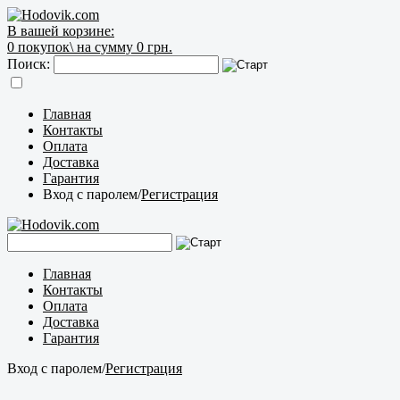
В вашей корзине:
0
покупок\
на сумму 0 грн.
Поиск:
Главная
Контакты
Оплата
Доставка
Гарантия
Вход с паролем
/
Регистрация
Главная
Контакты
Оплата
Доставка
Гарантия
Вход с паролем
/
Регистрация