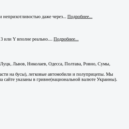
и неприхотливостью даже через...
Подробнее...
3 или Y вполне реально....
Подробнее...
уцк, Львов, Николаев, Одесса, Полтава, Ровно, Сумы,
части на бусы), легковые автомобили и полуприцепы. Мы
на сайте указаны в гривне(национальной валюте Украины).