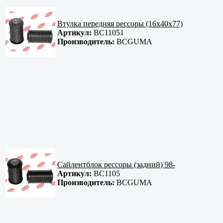
Втулка передняя рессоры (16x40x77)
Артикул:
BC11051
Производитель:
BCGUMA
Сайлентблок рессоры (задний) 98-
Артикул:
BC1105
Производитель:
BCGUMA