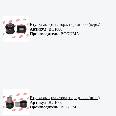
Втулка амортизатора, передного (верх.)
Артикул:
BC1003
Производитель:
BCGUMA
Втулка амортизатора, передного (ниж.)
Артикул:
BC1002
Производитель:
BCGUMA