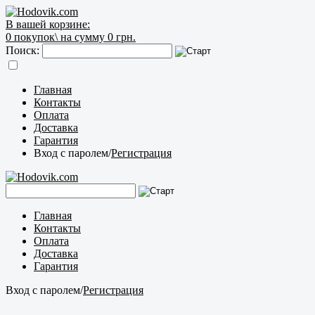
В вашей корзине:
0
покупок\
на сумму 0 грн.
Поиск:
Главная
Контакты
Оплата
Доставка
Гарантия
Вход с паролем
/
Регистрация
Главная
Контакты
Оплата
Доставка
Гарантия
Вход с паролем
/
Регистрация