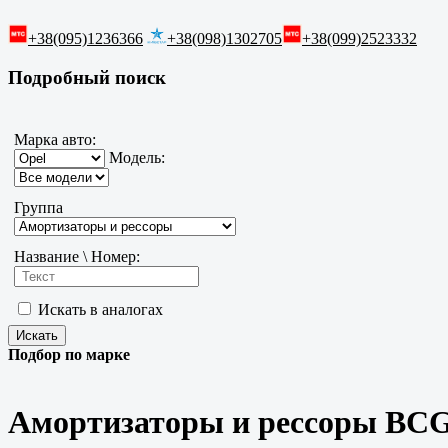
+38(095)1236366
+38(098)1302705
+38(099)2523332
Подробный поиск
Марка авто:
Модель:
Группа
Название \ Номер:
Искать в аналогах
Подбор по марке
Амортизаторы и рессоры BC