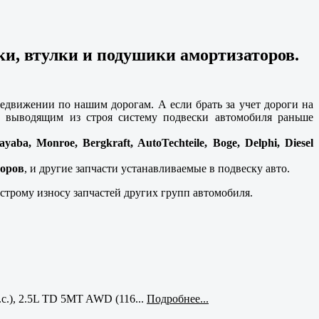
и, втулки и подушики амортизаторов.
едвижении по нашим дорогам. А если брать за учет дороги на
м выводящим из строя систему подвески автомобиля раньше
ayaba, Monroe, Bergkraft, AutoTechteile, Boge, Delphi, Diesel
торов
, и другие запчасти устанавливаемые в подвеску авто.
строму износу запчастей других групп автомобиля.
с.), 2.5L TD 5MT AWD (116...
Подробнее...