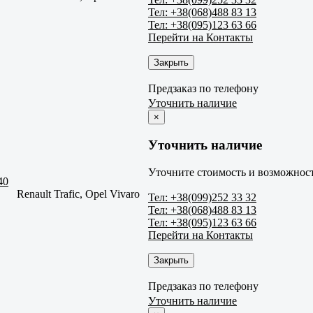
Тел: +38(068)488 83 13
Тел: +38(095)123 63 66
Перейти на Контакты
Закрыть
Предзаказ по телефону
Уточнить наличие
×
Уточнить наличие
Уточните стоимость и возможност
40
Renault Trafic, Opel Vivaro
Тел: +38(099)252 33 32
Тел: +38(068)488 83 13
Тел: +38(095)123 63 66
Перейти на Контакты
Закрыть
Предзаказ по телефону
Уточнить наличие