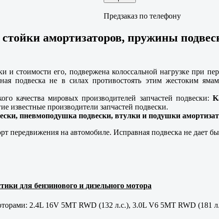
Предзаказ по телефону
 стойки амортизаторов, пружины подвеск
ки и стоимости его, подвержена колоссальной нагрузке при пер
нная подвеска не в силах противостоять этим жестоким яма
кого качества мировых производителей запчастей подвески:
K
ие известные производители запчастей подвески.
ески, пневмоподушка подвески, втулки и подушки амортиза
рт передвижения на автомобиле. Исправная подвеска не дает бы
тики для бензинового и дизельного мотора
орами: 2.4L 16V 5MT RWD (132 л.с.), 3.0L V6 5MT RWD (181 л.