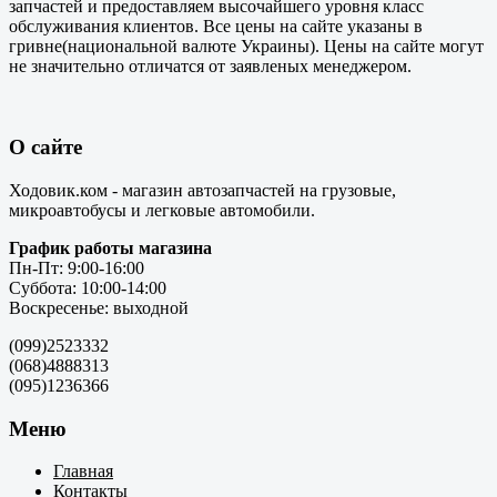
запчастей и предоставляем высочайшего уровня класс
обслуживания клиентов. Все цены на сайте указаны в
гривне(национальной валюте Украины). Цены на сайте могут
не значительно отличатся от заявленых менеджером.
О сайте
Ходовик.ком - магазин автозапчастей на грузовые,
микроавтобусы и легковые автомобили.
График работы магазина
Пн-Пт: 9:00-16:00
Суббота: 10:00-14:00
Воскресенье: выходной
(099)2523332
(068)4888313
(095)1236366
Меню
Главная
Контакты