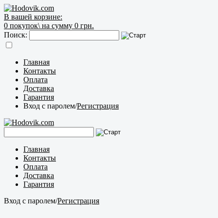
В вашей корзине:
0
покупок\
на сумму 0 грн.
Поиск:
Главная
Контакты
Оплата
Доставка
Гарантия
Вход с паролем
/
Регистрация
Главная
Контакты
Оплата
Доставка
Гарантия
Вход с паролем
/
Регистрация