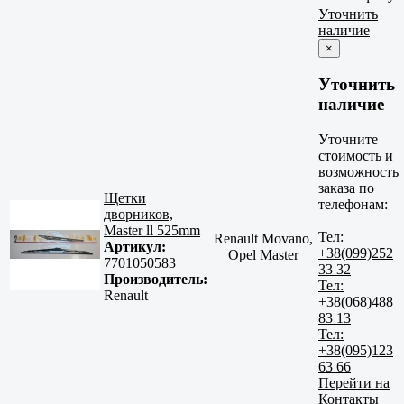
Уточнить
наличие
×
Уточнить
наличие
Уточните
стоимость и
возможность
заказа по
Щетки
телефонам:
дворников,
Master ll 525mm
Тел:
Renault Movano,
Артикул:
+38(099)252
Opel Master
7701050583
33 32
Производитель:
Тел:
Renault
+38(068)488
83 13
Тел:
+38(095)123
63 66
Перейти на
Контакты