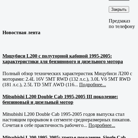
Закрыть
Предзаказ
по телефону
Новостная лента
Мицубиси L200 с полуторной кабиной 1995-2005:
характеристики для бензинового и дизельного мотора
Полный обзор технических характеристик Мицубиси Л200 с
моторами: 2.4L 16V 5MT RWD (132 л.с.), 3.0L V6 5MT RWD
(181 л.с.), 2.5L TD 5MT AWD (116...
Подробнее...
Mitsubishi L200 Double Cab 1995-2005 III поколение:
бензиновый и дизельный мотор
Mitsubishi L200 Double Cab 1995-2005 годов выпуска стал
настоящим прорывом в сегменте среднеразмерных пикапов.
Сочетая в себе практичность рабочего...
Подробнее...
Mitsubishi L200 1995-2005: третье поколение, Single Cab