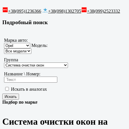
+38(095)1236366
+38(098)1302705
+38(099)2523332
Подробный поиск
Марка авто:
Модель:
Группа
Название \ Номер:
Искать в аналогах
Подбор по марке
Система очистки окон на