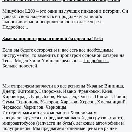
Мицубиси L200 – это один из лучших пикапов в истории. Он
доказал свою надежность и продолжает удивлять
выносливостью и неприхотливостью даже через...
Подробнее...
Замена пиропатрона основной батареи на Tesla
Если вы будете осторожны и вас есть все необходимые
инструменты, то заменить пиропатрон основной батареи на
Тесла Модел 3 или Y вполне реально....
Подробнее...
Больше новостей
Мы отправляем запчасти во все регионы Украны: Винница,
Днепр, Житомир, Запорожье, Ивано-Франковск, Киев,
Кировоград, Луцк, Львов, Николаев, Одесса, Полтава, Ровно,
Сумы, Тернополь, Ужгород, Харьков, Херсон, Хмельницкий,
Черкассы, Чернигов, Черновцы.
Интернет магазин автозапчастей Ходовик.ком
специализируется на продаже запчастей для грузовых авто,
микроавтобусов (запчасти на бусы), легковые автомобили и
полуприцепы. Мы предлагаем отличные цены на рынке