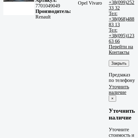
Артикул:
+38(099)252
Opel Vivaro
7701049049
33 32
Производитель:
Тел:
Renault
+38(068)488
83 13
Тел:
+38(095)123
63 66
Перейти на
Контакты
Закрыть
Предзаказ
по телефону
Уточнить
наличие
×
Уточнить
наличие
Уточните
стоимость и