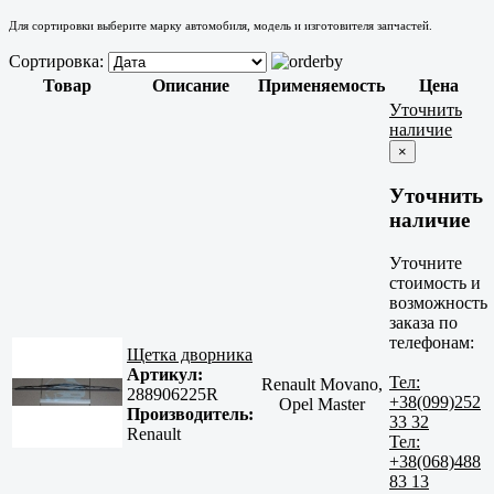
Для сортировки выберите марку автомобиля, модель и изготовителя запчастей.
Сортировка:
Товар
Описание
Применяемость
Цена
Уточнить
наличие
×
Уточнить
наличие
Уточните
стоимость и
возможность
заказа по
телефонам:
Щетка дворника
Артикул:
Тел:
Renault Movano,
288906225R
+38(099)252
Opel Master
Производитель:
33 32
Renault
Тел:
+38(068)488
83 13