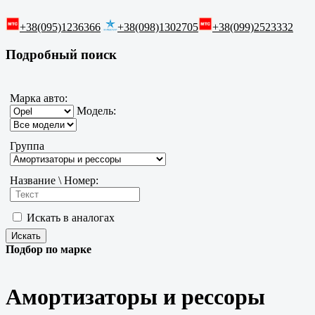
+38(095)1236366
+38(098)1302705
+38(099)2523332
Подробный поиск
Марка авто:
Модель:
Группа
Название \ Номер:
Искать в аналогах
Подбор по марке
Амортизаторы и рессоры