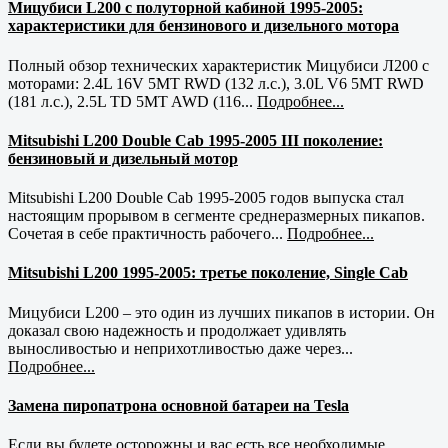
Мицубиси L200 с полуторной кабиной 1995-2005:
характеристики для бензинового и дизельного мотора
Полный обзор технических характеристик Мицубиси Л200 с
моторами: 2.4L 16V 5MT RWD (132 л.с.), 3.0L V6 5MT RWD
(181 л.с.), 2.5L TD 5MT AWD (116...
Подробнее...
Mitsubishi L200 Double Cab 1995-2005 III поколение:
бензиновый и дизельный мотор
Mitsubishi L200 Double Cab 1995-2005 годов выпуска стал
настоящим прорывом в сегменте среднеразмерных пикапов.
Сочетая в себе практичность рабочего...
Подробнее...
Mitsubishi L200 1995-2005: третье поколение, Single Cab
Мицубиси L200 – это один из лучших пикапов в истории. Он
доказал свою надежность и продолжает удивлять
выносливостью и неприхотливостью даже через...
Подробнее...
Замена пиропатрона основной батареи на Tesla
Если вы будете осторожны и вас есть все необходимые