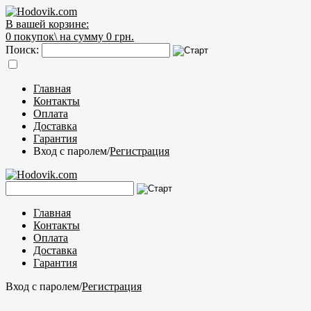
В вашей корзине:
0
покупок\
на сумму 0 грн.
Поиск:
Главная
Контакты
Оплата
Доставка
Гарантия
Вход с паролем
/
Регистрация
Главная
Контакты
Оплата
Доставка
Гарантия
Вход с паролем
/
Регистрация