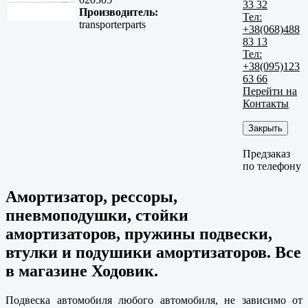
33 32
Производитель:
Тел:
transporterparts
+38(068)488
83 13
Тел:
+38(095)123
63 66
Перейти на
Контакты
Закрыть
Предзаказ
по телефону
Амортизатор, рессоры,
пневмоподушки, стойки
амортизаторов, пружины подвески,
втулки и подушики амортизаторов. Все
в магазине Ходовик.
Подвеска автомобиля любого автомобиля, не зависимо от