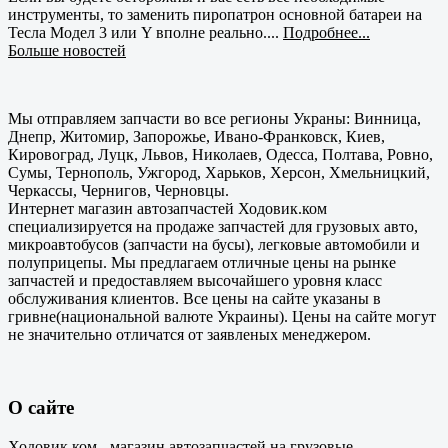
инструменты, то заменить пиропатрон основной батареи на
Тесла Модел 3 или Y вполне реально....
Подробнее...
Больше новостей
Мы отправляем запчасти во все регионы Украны: Винница,
Днепр, Житомир, Запорожье, Ивано-Франковск, Киев,
Кировоград, Луцк, Львов, Николаев, Одесса, Полтава, Ровно,
Сумы, Тернополь, Ужгород, Харьков, Херсон, Хмельницкий,
Черкассы, Чернигов, Черновцы.
Интернет магазин автозапчастей Ходовик.ком
специализируется на продаже запчастей для грузовых авто,
микроавтобусов (запчасти на бусы), легковые автомобили и
полуприцепы. Мы предлагаем отличные цены на рынке
запчастей и предоставляем высочайшего уровня класс
обслуживания клиентов. Все цены на сайте указаны в
гривне(национальной валюте Украины). Цены на сайте могут
не значительно отличатся от заявленых менеджером.
О сайте
Ходовик.ком - магазин автозапчастей на грузовые,