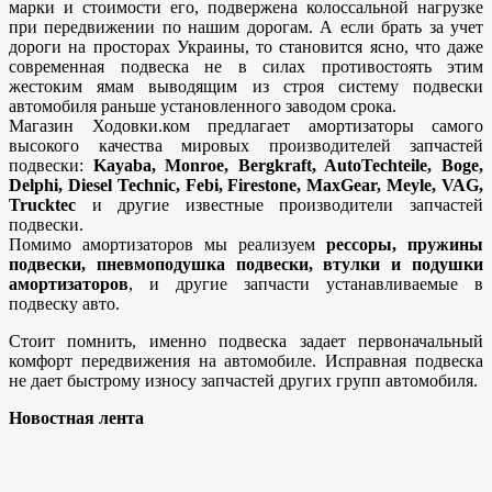
марки и стоимости его, подвержена колоссальной нагрузке
при передвижении по нашим дорогам. А если брать за учет
дороги на просторах Украины, то становится ясно, что даже
современная подвеска не в силах противостоять этим
жестоким ямам выводящим из строя систему подвески
автомобиля раньше установленного заводом срока.
Магазин Ходовки.ком предлагает амортизаторы самого
высокого качества мировых производителей запчастей
подвески:
Kayaba, Monroe, Bergkraft, AutoTechteile, Boge,
Delphi, Diesel Technic, Febi, Firestone, MaxGear, Meyle, VAG,
Trucktec
и другие известные производители запчастей
подвески.
Помимо амортизаторов мы реализуем
рессоры, пружины
подвески, пневмоподушка подвески, втулки и подушки
амортизаторов
, и другие запчасти устанавливаемые в
подвеску авто.
Стоит помнить, именно подвеска задает первоначальный
комфорт передвижения на автомобиле. Исправная подвеска
не дает быстрому износу запчастей других групп автомобиля.
Новостная лента