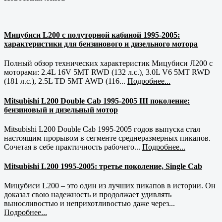
Мицубиси L200 с полуторной кабиной 1995-2005:
характеристики для бензинового и дизельного мотора
Полный обзор технических характеристик Мицубиси Л200 с
моторами: 2.4L 16V 5MT RWD (132 л.с.), 3.0L V6 5MT RWD
(181 л.с.), 2.5L TD 5MT AWD (116...
Подробнее...
Mitsubishi L200 Double Cab 1995-2005 III поколение:
бензиновый и дизельный мотор
Mitsubishi L200 Double Cab 1995-2005 годов выпуска стал
настоящим прорывом в сегменте среднеразмерных пикапов.
Сочетая в себе практичность рабочего...
Подробнее...
Mitsubishi L200 1995-2005: третье поколение, Single Cab
Мицубиси L200 – это один из лучших пикапов в истории. Он
доказал свою надежность и продолжает удивлять
выносливостью и неприхотливостью даже через...
Подробнее...