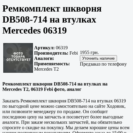
Ремкомплект шкворня
DB508-714 на втулках
Mercedes 06319
Артикул:
06319
1955 грн.
Производитель:
Febi
Аналоги:
Применяемость:
Предзаказ по телефону
Mercedes T2
Ремкомплект шкворня DB508-714 на втулках на
Mercedes T2, 06319 Febi фото, аналог
Заказать Ремкомплект шкворня DB508-714 на втулках 06319
по выгодной цене можно самостоятельно на сайте Ходовик,
или позвоните менеджеру по продаже. Он сообщит
последнюю цену на запчасть и посоветует более выгодные
аналоги. При заказе нескольких запчастей, вы обязательно
спросите о скидке на покупку. Мы делаем хорошие цены всем
нашим постоянным покупателям. Оформите заказ до 15:00 и