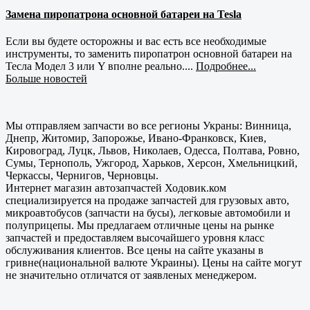
Замена пиропатрона основной батареи на Tesla
Если вы будете осторожны и вас есть все необходимые
инструменты, то заменить пиропатрон основной батареи на
Тесла Модел 3 или Y вполне реально....
Подробнее...
Больше новостей
Мы отправляем запчасти во все регионы Украны: Винница,
Днепр, Житомир, Запорожье, Ивано-Франковск, Киев,
Кировоград, Луцк, Львов, Николаев, Одесса, Полтава, Ровно,
Сумы, Тернополь, Ужгород, Харьков, Херсон, Хмельницкий,
Черкассы, Чернигов, Черновцы.
Интернет магазин автозапчастей Ходовик.ком
специализируется на продаже запчастей для грузовых авто,
микроавтобусов (запчасти на бусы), легковые автомобили и
полуприцепы. Мы предлагаем отличные цены на рынке
запчастей и предоставляем высочайшего уровня класс
обслуживания клиентов. Все цены на сайте указаны в
гривне(национальной валюте Украины). Цены на сайте могут
не значительно отличатся от заявленых менеджером.