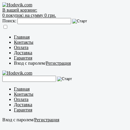
В вашей корзине:
0
покупок\
на сумму 0 грн.
Поиск:
Главная
Контакты
Оплата
Доставка
Гарантия
Вход с паролем
/
Регистрация
Главная
Контакты
Оплата
Доставка
Гарантия
Вход с паролем
/
Регистрация