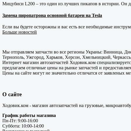
Мицубиси L200 – это один из лучших пикапов в истории. Он д
Замена пиропатрона основной батареи на Tesla
Если вы будете осторожны и вас есть все необходимые инструм
Больше новостей
Мы отправляем запчасти во все регионы Украны: Винница, Дне
Тернополь, Ужгород, Харьков, Херсон, Хмельницкий, Черкассы
Интернет магазин автозапчастей Ходовик.ком специализируется
предлагаем отличные цены на рынке запчастей и предоставляе
Цены на сайте могут не значительно отличатся от заявленых м
О сайте
Ходовик.ком - магазин автозапчастей на грузовые, микроавтоб
График работы магазина
Пн-Пт: 9:00-16:00
Суббота: 10:00-14:00