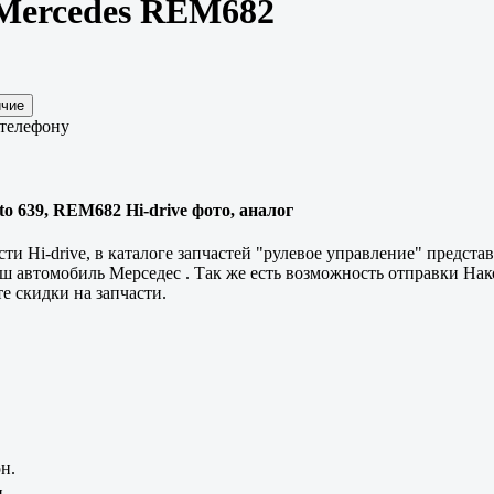
Mercedes REM682
 телефону
o 639, REM682 Hi-drive фото, аналог
ти Hi-drive, в каталоге запчастей "рулевое управление" предст
ваш автомобиль Мерседес . Так же есть возможность отправки 
 скидки на запчасти.
н.
.