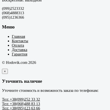
Воскресенье: выходной
(099)2523332
(068)4888313
(095)1236366
Меню
Главная
Контакты
Оплата
Доставка
Гарантия
© Hodovik.com 2026
×
Уточнить наличие
Уточните стоимость и возможность заказа по телефонам:
Тел: +38(099)252 33 32
Тел: +38(068)488 83 13
Тел: +38(095)123 63 66