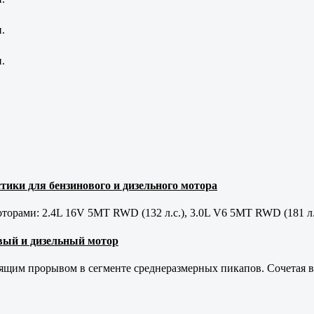
.
.
тики для бензинового и дизельного мотора
орами: 2.4L 16V 5MT RWD (132 л.с.), 3.0L V6 5MT RWD (181 л.
новый и дизельный мотор
оящим прорывом в сегменте среднеразмерных пикапов. Сочетая в 