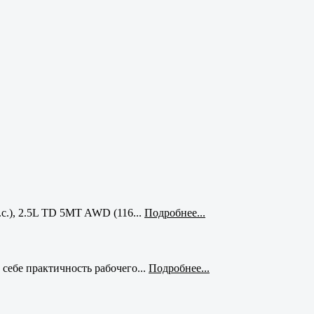
с.), 2.5L TD 5MT AWD (116...
Подробнее...
себе практичность рабочего...
Подробнее...