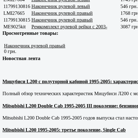
11799130816
Наконечник рулевой левый
546 грн.
LMI27665
Наконечник рулевой правый
1768 грн
11799130815
Наконечник рулевой правый
546 грн.
ME9025kit
Ремкомплект рулевой рейки с 2003-
3087 грн
Просмотренные товары:
Наконечник рулевой правый
0 грн.
Новостная лента
Мицубиси L200 с полуторной кабиной 1995-2005: характерис
Полный обзор технических характеристик Мицубиси Л200 с мот
Mitsubishi L200 Double Cab 1995-2005 III поколение: бензи
Mitsubishi L200 Double Cab 1995-2005 годов выпуска стал наст
Mitsubishi L200 1995-2005: третье поколение, Single Cab