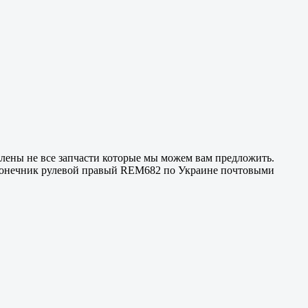
авлены не все запчасти которые мы можем вам предложить.
Наконечник рулевой правый REM682 по Украине почтовыми