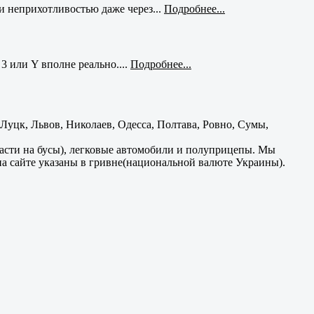
и неприхотливостью даже через...
Подробнее...
3 или Y вполне реально....
Подробнее...
уцк, Львов, Николаев, Одесса, Полтава, Ровно, Сумы,
части на бусы), легковые автомобили и полуприцепы. Мы
на сайте указаны в гривне(национальной валюте Украины).