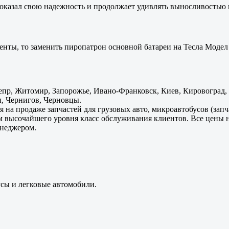
оказал свою надежность и продолжает удивлять выносливостью 
енты, то заменить пиропатрон основной батареи на Тесла Модел 
пр, Житомир, Запорожье, Ивано-Франковск, Киев, Кировоград, Л
, Чернигов, Черновцы.
 на продаже запчастей для грузовых авто, микроавтобусов (зап
м высочайшего уровня класс обслуживания клиентов. Все цены 
енеджером.
усы и легковые автомобили.