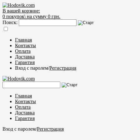
В вашей корзине:
0
покупок\
на сумму 0 грн.
Поиск:
Главная
Контакты
Оплата
Доставка
Гарантия
Вход с паролем
/
Регистрация
Главная
Контакты
Оплата
Доставка
Гарантия
Вход с паролем
/
Регистрация