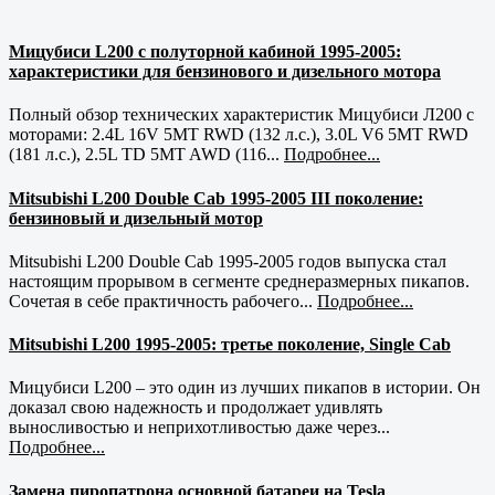
Мицубиси L200 с полуторной кабиной 1995-2005:
характеристики для бензинового и дизельного мотора
Полный обзор технических характеристик Мицубиси Л200 с
моторами: 2.4L 16V 5MT RWD (132 л.с.), 3.0L V6 5MT RWD
(181 л.с.), 2.5L TD 5MT AWD (116...
Подробнее...
Mitsubishi L200 Double Cab 1995-2005 III поколение:
бензиновый и дизельный мотор
Mitsubishi L200 Double Cab 1995-2005 годов выпуска стал
настоящим прорывом в сегменте среднеразмерных пикапов.
Сочетая в себе практичность рабочего...
Подробнее...
Mitsubishi L200 1995-2005: третье поколение, Single Cab
Мицубиси L200 – это один из лучших пикапов в истории. Он
доказал свою надежность и продолжает удивлять
выносливостью и неприхотливостью даже через...
Подробнее...
Замена пиропатрона основной батареи на Tesla