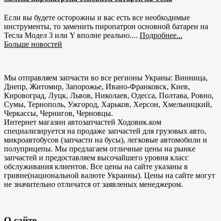
Если вы будете осторожны и вас есть все необходимые
инструменты, то заменить пиропатрон основной батареи на
Тесла Модел 3 или Y вполне реально....
Подробнее...
Больше новостей
Мы отправляем запчасти во все регионы Украны: Винница,
Днепр, Житомир, Запорожье, Ивано-Франковск, Киев,
Кировоград, Луцк, Львов, Николаев, Одесса, Полтава, Ровно,
Сумы, Тернополь, Ужгород, Харьков, Херсон, Хмельницкий,
Черкассы, Чернигов, Черновцы.
Интернет магазин автозапчастей Ходовик.ком
специализируется на продаже запчастей для грузовых авто,
микроавтобусов (запчасти на бусы), легковые автомобили и
полуприцепы. Мы предлагаем отличные цены на рынке
запчастей и предоставляем высочайшего уровня класс
обслуживания клиентов. Все цены на сайте указаны в
гривне(национальной валюте Украины). Цены на сайте могут
не значительно отличатся от заявленых менеджером.
О сайте