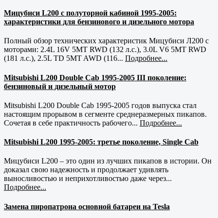
Мицубиси L200 с полуторной кабиной 1995-2005:
характеристики для бензинового и дизельного мотора
Полный обзор технических характеристик Мицубиси Л200 с
моторами: 2.4L 16V 5MT RWD (132 л.с.), 3.0L V6 5MT RWD
(181 л.с.), 2.5L TD 5MT AWD (116...
Подробнее...
Mitsubishi L200 Double Cab 1995-2005 III поколение:
бензиновый и дизельный мотор
Mitsubishi L200 Double Cab 1995-2005 годов выпуска стал
настоящим прорывом в сегменте среднеразмерных пикапов.
Сочетая в себе практичность рабочего...
Подробнее...
Mitsubishi L200 1995-2005: третье поколение, Single Cab
Мицубиси L200 – это один из лучших пикапов в истории. Он
доказал свою надежность и продолжает удивлять
выносливостью и неприхотливостью даже через...
Подробнее...
Замена пиропатрона основной батареи на Tesla