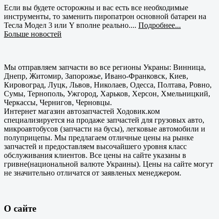
Если вы будете осторожны и вас есть все необходимые
инструменты, то заменить пиропатрон основной батареи на
Тесла Модел 3 или Y вполне реально....
Подробнее...
Больше новостей
Мы отправляем запчасти во все регионы Украны: Винница,
Днепр, Житомир, Запорожье, Ивано-Франковск, Киев,
Кировоград, Луцк, Львов, Николаев, Одесса, Полтава, Ровно,
Сумы, Тернополь, Ужгород, Харьков, Херсон, Хмельницкий,
Черкассы, Чернигов, Черновцы.
Интернет магазин автозапчастей Ходовик.ком
специализируется на продаже запчастей для грузовых авто,
микроавтобусов (запчасти на бусы), легковые автомобили и
полуприцепы. Мы предлагаем отличные цены на рынке
запчастей и предоставляем высочайшего уровня класс
обслуживания клиентов. Все цены на сайте указаны в
гривне(национальной валюте Украины). Цены на сайте могут
не значительно отличатся от заявленых менеджером.
О сайте