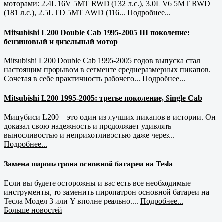
моторами: 2.4L 16V 5MT RWD (132 л.с.), 3.0L V6 5MT RWD
(181 л.с.), 2.5L TD 5MT AWD (116...
Подробнее...
Mitsubishi L200 Double Cab 1995-2005 III поколение:
бензиновый и дизельный мотор
Mitsubishi L200 Double Cab 1995-2005 годов выпуска стал
настоящим прорывом в сегменте среднеразмерных пикапов.
Сочетая в себе практичность рабочего...
Подробнее...
Mitsubishi L200 1995-2005: третье поколение, Single Cab
Мицубиси L200 – это один из лучших пикапов в истории. Он
доказал свою надежность и продолжает удивлять
выносливостью и неприхотливостью даже через...
Подробнее...
Замена пиропатрона основной батареи на Tesla
Если вы будете осторожны и вас есть все необходимые
инструменты, то заменить пиропатрон основной батареи на
Тесла Модел 3 или Y вполне реально....
Подробнее...
Больше новостей