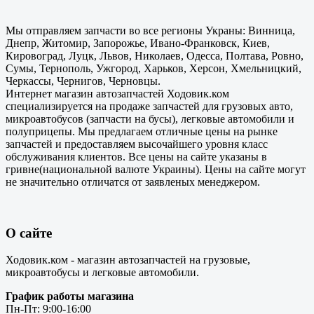
Мы отправляем запчасти во все регионы Украны: Винница,
Днепр, Житомир, Запорожье, Ивано-Франковск, Киев,
Кировоград, Луцк, Львов, Николаев, Одесса, Полтава, Ровно,
Сумы, Тернополь, Ужгород, Харьков, Херсон, Хмельницкий,
Черкассы, Чернигов, Черновцы.
Интернет магазин автозапчастей Ходовик.ком
специализируется на продаже запчастей для грузовых авто,
микроавтобусов (запчасти на бусы), легковые автомобили и
полуприцепы. Мы предлагаем отличные цены на рынке
запчастей и предоставляем высочайшего уровня класс
обслуживания клиентов. Все цены на сайте указаны в
гривне(национальной валюте Украины). Цены на сайте могут
не значительно отличатся от заявленых менеджером.
О сайте
Ходовик.ком - магазин автозапчастей на грузовые,
микроавтобусы и легковые автомобили.
График работы магазина
Пн-Пт: 9:00-16:00