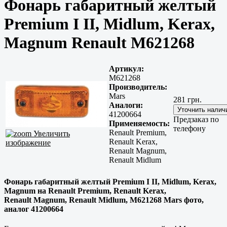
Фонарь габаритный желтый
Premium I II, Midlum, Kerax,
Magnum Renault M621268
Артикул:
M621268
Производитель:
Mars
281 грн.
Аналоги:
41200664
Предзаказ по
Применяемость:
телефону
Renault Premium,
Увеличить
Renault Kerax,
изображение
Renault Magnum,
Renault Midlum
Фонарь габаритный желтый Premium I II, Midlum, Kerax,
Magnum на Renault Premium, Renault Kerax,
Renault Magnum, Renault Midlum, M621268 Mars фото,
аналог 41200664