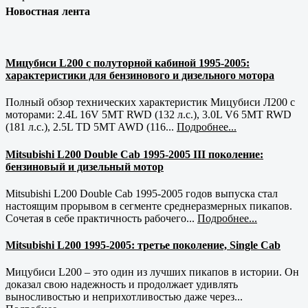
Новостная лента
Мицубиси L200 с полуторной кабиной 1995-2005:
характеристики для бензинового и дизельного мотора
Полный обзор технических характеристик Мицубиси Л200 с
моторами: 2.4L 16V 5MT RWD (132 л.с.), 3.0L V6 5MT RWD
(181 л.с.), 2.5L TD 5MT AWD (116...
Подробнее...
Mitsubishi L200 Double Cab 1995-2005 III поколение:
бензиновый и дизельный мотор
Mitsubishi L200 Double Cab 1995-2005 годов выпуска стал
настоящим прорывом в сегменте среднеразмерных пикапов.
Сочетая в себе практичность рабочего...
Подробнее...
Mitsubishi L200 1995-2005: третье поколение, Single Cab
Мицубиси L200 – это один из лучших пикапов в истории. Он
доказал свою надежность и продолжает удивлять
выносливостью и неприхотливостью даже через...