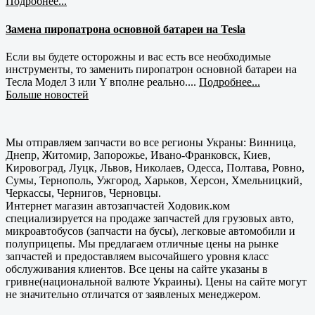
Подробнее...
Замена пиропатрона основной батареи на Tesla
Если вы будете осторожны и вас есть все необходимые
инструменты, то заменить пиропатрон основной батареи на
Тесла Модел 3 или Y вполне реально....
Подробнее...
Больше новостей
Мы отправляем запчасти во все регионы Украны: Винница,
Днепр, Житомир, Запорожье, Ивано-Франковск, Киев,
Кировоград, Луцк, Львов, Николаев, Одесса, Полтава, Ровно,
Сумы, Тернополь, Ужгород, Харьков, Херсон, Хмельницкий,
Черкассы, Чернигов, Черновцы.
Интернет магазин автозапчастей Ходовик.ком
специализируется на продаже запчастей для грузовых авто,
микроавтобусов (запчасти на бусы), легковые автомобили и
полуприцепы. Мы предлагаем отличные цены на рынке
запчастей и предоставляем высочайшего уровня класс
обслуживания клиентов. Все цены на сайте указаны в
гривне(национальной валюте Украины). Цены на сайте могут
не значительно отличатся от заявленых менеджером.