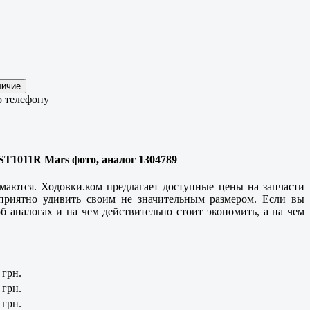
о телефону
T1011R Mars фото, аналог 1304789
маются. Ходовки.ком предлагает доступные цены на запчасти
приятно удивить своим не значительным размером. Если вы
б аналогах и на чем действительно стоит экономить, а на чем
 грн.
 грн.
 грн.