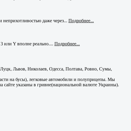
и неприхотливостью даже через...
Подробнее...
3 или Y вполне реально....
Подробнее...
уцк, Львов, Николаев, Одесса, Полтава, Ровно, Сумы,
части на бусы), легковые автомобили и полуприцепы. Мы
на сайте указаны в гривне(национальной валюте Украины).