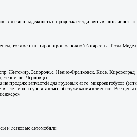
оказал свою надежность и продолжает удивлять выносливостью 
енты, то заменить пиропатрон основной батареи на Тесла Модел 
пр, Житомир, Запорожье, Ивано-Франковск, Киев, Кировоград, Л
, Чернигов, Черновцы.
 на продаже запчастей для грузовых авто, микроавтобусов (зап
м высочайшего уровня класс обслуживания клиентов. Все цены 
енеджером.
усы и легковые автомобили.