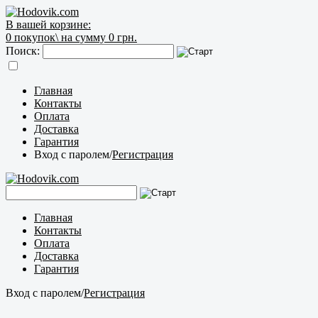
В вашей корзине:
0
покупок\
на сумму 0 грн.
Поиск:
Главная
Контакты
Оплата
Доставка
Гарантия
Вход с паролем
/
Регистрация
Главная
Контакты
Оплата
Доставка
Гарантия
Вход с паролем
/
Регистрация