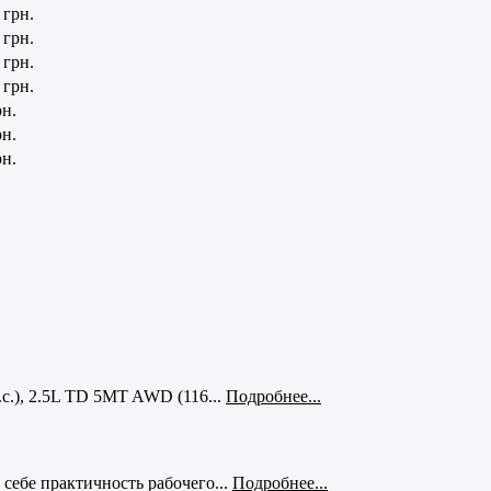
 грн.
 грн.
 грн.
 грн.
рн.
рн.
рн.
с.), 2.5L TD 5MT AWD (116...
Подробнее...
себе практичность рабочего...
Подробнее...