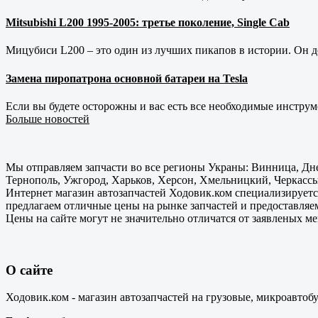
Mitsubishi L200 1995-2005: третье поколение, Single Cab
Мицубиси L200 – это один из лучших пикапов в истории. Он д
Замена пиропатрона основной батареи на Tesla
Если вы будете осторожны и вас есть все необходимые инструм
Больше новостей
Мы отправляем запчасти во все регионы Украны: Винница, Дне
Тернополь, Ужгород, Харьков, Херсон, Хмельницкий, Черкассы
Интернет магазин автозапчастей Ходовик.ком специализируется
предлагаем отличные цены на рынке запчастей и предоставляе
Цены на сайте могут не значительно отличатся от заявленых м
О сайте
Ходовик.ком - магазин автозапчастей на грузовые, микроавтоб