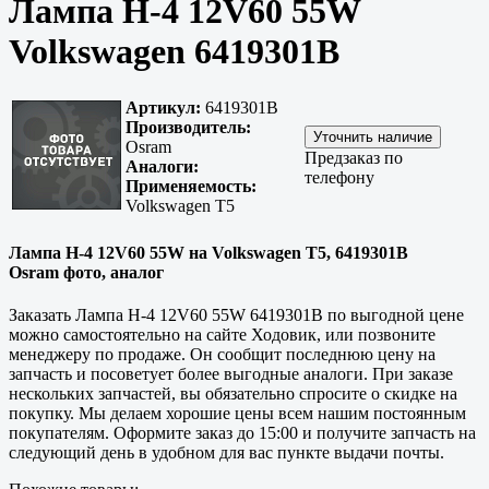
Лампа H-4 12V60 55W
Volkswagen 6419301B
Артикул:
6419301B
Производитель:
Osram
Предзаказ по
Аналоги:
телефону
Применяемость:
Volkswagen T5
Лампа H-4 12V60 55W на Volkswagen T5, 6419301B
Osram фото, аналог
Заказать Лампа H-4 12V60 55W 6419301B по выгодной цене
можно самостоятельно на сайте Ходовик, или позвоните
менеджеру по продаже. Он сообщит последнюю цену на
запчасть и посоветует более выгодные аналоги. При заказе
нескольких запчастей, вы обязательно спросите о скидке на
покупку. Мы делаем хорошие цены всем нашим постоянным
покупателям. Оформите заказ до 15:00 и получите запчасть на
следующий день в удобном для вас пункте выдачи почты.