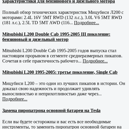
характеристики для бензинового и дизельного мотора
Полный обзор технических характеристик Мицубиси Л200 с
моторами: 2.4L 16V 5MT RWD (132 л.с.), 3.0L V6 5MT RWD
(181 л.с.), 2.5L TD 5MT AWD (116...
Подробнее...
Mitsubishi L200 Double Cab 1995-2005 III поколение:
бензиновый и дизельный мотор
Mitsubishi L200 Double Cab 1995-2005 годов выпуска стал
настоящим прорывом в сегменте среднеразмерных пикапов.
Сочетая в себе практичность рабочего...
Подробнее...
Mitsubishi L200 1995-2005: третье поколение, Single Cab
Мицубиси L200 – это один из лучших пикапов в истории. Он
доказал свою надежность и продолжает удивлять
выносливостью и неприхотливостью даже через...
Подробнее...
Замена пиропатрона основной батареи на Tesla
Если вы будете осторожны и вас есть все необходимые
инструменты, то заменить пиропатрон основной батареи на