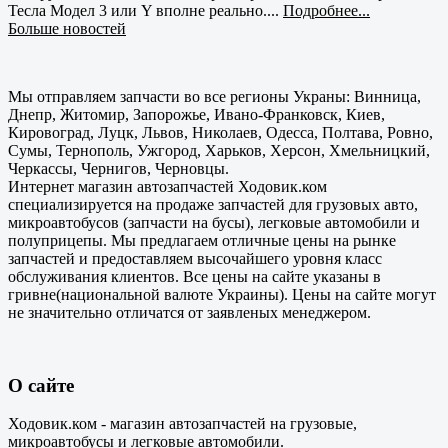
Тесла Модел 3 или Y вполне реально....
Подробнее...
Больше новостей
Мы отправляем запчасти во все регионы Украны: Винница,
Днепр, Житомир, Запорожье, Ивано-Франковск, Киев,
Кировоград, Луцк, Львов, Николаев, Одесса, Полтава, Ровно,
Сумы, Тернополь, Ужгород, Харьков, Херсон, Хмельницкий,
Черкассы, Чернигов, Черновцы.
Интернет магазин автозапчастей Ходовик.ком
специализируется на продаже запчастей для грузовых авто,
микроавтобусов (запчасти на бусы), легковые автомобили и
полуприцепы. Мы предлагаем отличные цены на рынке
запчастей и предоставляем высочайшего уровня класс
обслуживания клиентов. Все цены на сайте указаны в
гривне(национальной валюте Украины). Цены на сайте могут
не значительно отличатся от заявленых менеджером.
О сайте
Ходовик.ком - магазин автозапчастей на грузовые,
микроавтобусы и легковые автомобили.