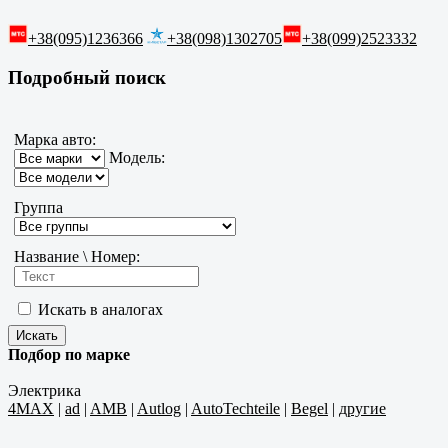
+38(095)1236366
+38(098)1302705
+38(099)2523332
Подробный поиск
Марка авто:
Модель:
Группа
Название \ Номер:
Искать в аналогах
Подбор по марке
Электрика
4MAX
|
ad
|
AMB
|
Autlog
|
AutoTechteile
|
Begel
|
другие