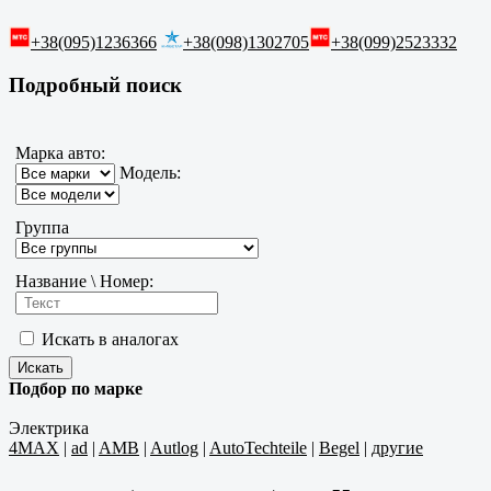
+38(095)1236366
+38(098)1302705
+38(099)2523332
Подробный поиск
Марка авто:
Модель:
Группа
Название \ Номер:
Искать в аналогах
Подбор по марке
Электрика
4MAX
|
ad
|
AMB
|
Autlog
|
AutoTechteile
|
Begel
|
другие