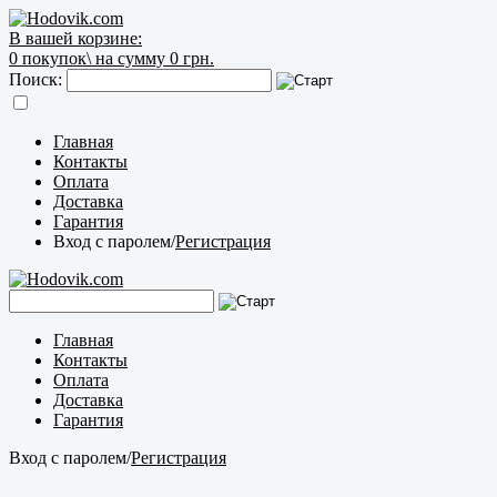
В вашей корзине:
0
покупок\
на сумму 0 грн.
Поиск:
Главная
Контакты
Оплата
Доставка
Гарантия
Вход с паролем
/
Регистрация
Главная
Контакты
Оплата
Доставка
Гарантия
Вход с паролем
/
Регистрация