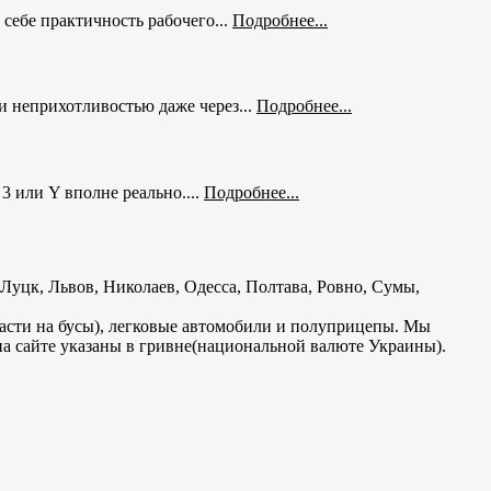
себе практичность рабочего...
Подробнее...
и неприхотливостью даже через...
Подробнее...
3 или Y вполне реально....
Подробнее...
уцк, Львов, Николаев, Одесса, Полтава, Ровно, Сумы,
части на бусы), легковые автомобили и полуприцепы. Мы
на сайте указаны в гривне(национальной валюте Украины).