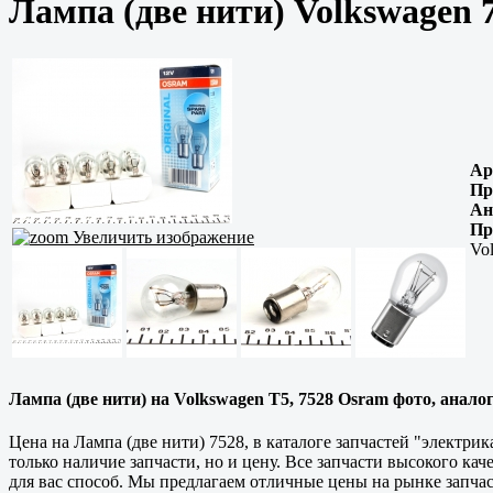
Лампа (две нити) Volkswagen 
Ар
Пр
Ан
Пр
Увеличить изображение
Vo
Лампа (две нити) на Volkswagen T5, 7528 Osram фото, аналог
Цена на Лампа (две нити) 7528, в каталоге запчастей "электр
только наличие запчасти, но и цену. Все запчасти высокого ка
для вас способ. Мы предлагаем отличные цены на рынке запчас