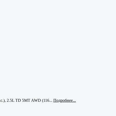
с.), 2.5L TD 5MT AWD (116...
Подробнее...