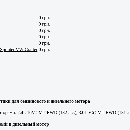
0 грн.
0 грн.
0 грн.
0 грн.
0 грн.
printer VW Crafter
0 грн.
тики для бензинового и дизельного мотора
орами: 2.4L 16V 5MT RWD (132 л.с.), 3.0L V6 5MT RWD (181 л.
новый и дизельный мотор