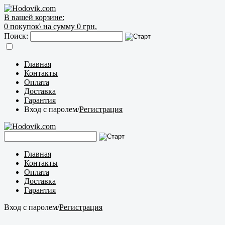
В вашей корзине:
0
покупок\
на сумму 0 грн.
Поиск:
Главная
Контакты
Оплата
Доставка
Гарантия
Вход с паролем
/
Регистрация
Главная
Контакты
Оплата
Доставка
Гарантия
Вход с паролем
/
Регистрация