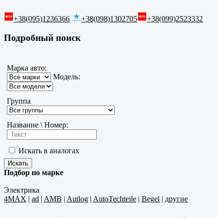
+38(095)1236366
+38(098)1302705
+38(099)2523332
Подробный поиск
Марка авто:
Модель:
Группа
Название \ Номер:
Искать в аналогах
Подбор по марке
Электрика
4MAX
|
ad
|
AMB
|
Autlog
|
AutoTechteile
|
Begel
|
другие