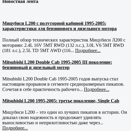
Новостная лента
Мицубиси L200 с полуторной кабиной 1995-2005:
характеристики для бензинового и дизельного мотора
Полный обзор технических характеристик Мицубиси Л200 с
моторами: 2.4L 16V 5MT RWD (132 л.с.), 3.0L V6 5MT RWD
(181 л.с.), 2.5L TD 5MT AWD (116...
Подробнее...
Mitsubishi L200 Double Cab 1995-2005 III поколение:
бензиновый и дизельный мотор
Mitsubishi L200 Double Cab 1995-2005 годов выпуска стал
настоящим прорывом в сегменте среднеразмерных пикапов.
Сочетая в себе практичность рабочего...
Подробнее...
Mitsubishi L200 1995-2005: третье поколение, Single Cab
Мицубиси L200 – это один из лучших пикапов в истории. Он
доказал свою надежность и продолжает удивлять
выносливостью и неприхотливостью даже через...
Подробнее...