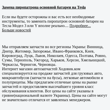
Замена пиропатрона основной батареи на Tesla
Если вы будете осторожны и вас есть все необходимые
инструменты, то заменить пиропатрон основной батареи на
Тесла Модел 3 или Y вполне реально....
Подробнее...
Больше новостей
Мы отправляем запчасти во все регионы Украны: Винница,
Днепр, Житомир, Запорожье, Ивано-Франковск, Киев,
Кировоград, Луцк, Львов, Николаев, Одесса, Полтава, Ровно,
Сумы, Тернополь, Ужгород, Харьков, Херсон, Хмельницкий,
Черкассы, Чернигов, Черновцы.
Интернет магазин автозапчастей Ходовик.ком
специализируется на продаже запчастей для грузовых авто,
микроавтобусов (запчасти на бусы), легковые автомобили и
полуприцепы. Мы предлагаем отличные цены на рынке
запчастей и предоставляем высочайшего уровня класс
обслуживания клиентов. Все цены на сайте указаны в
гривне(национальной валюте Украины). Цены на сайте могут
не значительно отличатся от заявленых менеджером.