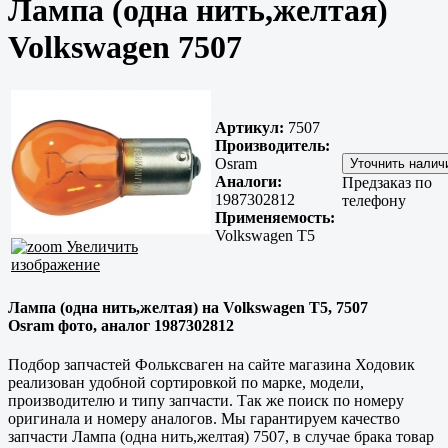
Лампа (одна нить,желтая)
Volkswagen 7507
Артикул:
7507
Производитель:
Osram
Аналоги:
Предзаказ по
1987302812
телефону
Применяемость:
Volkswagen T5
Увеличить
изображение
Лампа (одна нить,желтая) на Volkswagen T5, 7507
Osram фото, аналог 1987302812
Подбор запчастей Фольксваген на сайте магазина Ходовик
реализован удобной сортировкой по марке, модели,
производителю и типу запчасти. Так же поиск по номеру
оригинала и номеру аналогов. Мы гарантируем качество
запчасти Лампа (одна нить,желтая) 7507, в случае брака товар