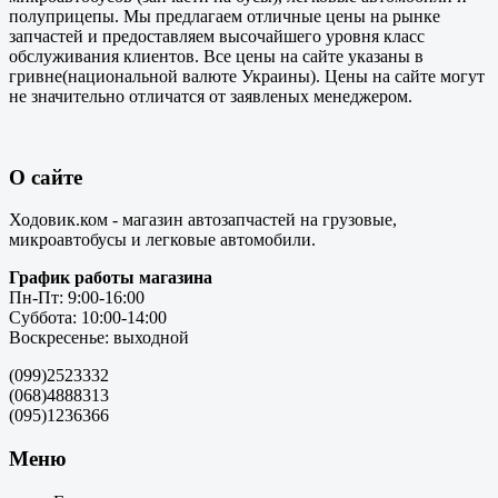
полуприцепы. Мы предлагаем отличные цены на рынке
запчастей и предоставляем высочайшего уровня класс
обслуживания клиентов. Все цены на сайте указаны в
гривне(национальной валюте Украины). Цены на сайте могут
не значительно отличатся от заявленых менеджером.
О сайте
Ходовик.ком - магазин автозапчастей на грузовые,
микроавтобусы и легковые автомобили.
График работы магазина
Пн-Пт: 9:00-16:00
Суббота: 10:00-14:00
Воскресенье: выходной
(099)2523332
(068)4888313
(095)1236366
Меню