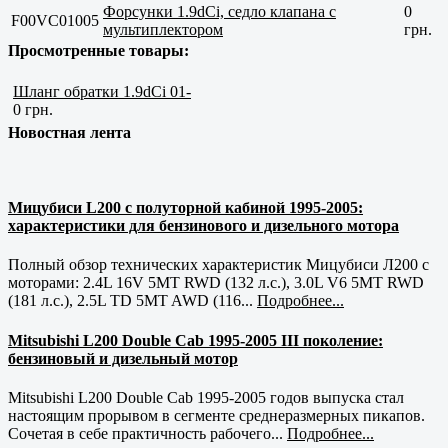
Форсунки 1.9dCi, седло клапана с
0
F00VC01005
мультиплектором
грн.
Просмотренные товары:
Шланг обратки 1.9dCi 01-
0 грн.
Новостная лента
Мицубиси L200 с полуторной кабиной 1995-2005:
характеристики для бензинового и дизельного мотора
Полный обзор технических характеристик Мицубиси Л200 с
моторами: 2.4L 16V 5MT RWD (132 л.с.), 3.0L V6 5MT RWD
(181 л.с.), 2.5L TD 5MT AWD (116...
Подробнее...
Mitsubishi L200 Double Cab 1995-2005 III поколение:
бензиновый и дизельный мотор
Mitsubishi L200 Double Cab 1995-2005 годов выпуска стал
настоящим прорывом в сегменте среднеразмерных пикапов.
Сочетая в себе практичность рабочего...
Подробнее...