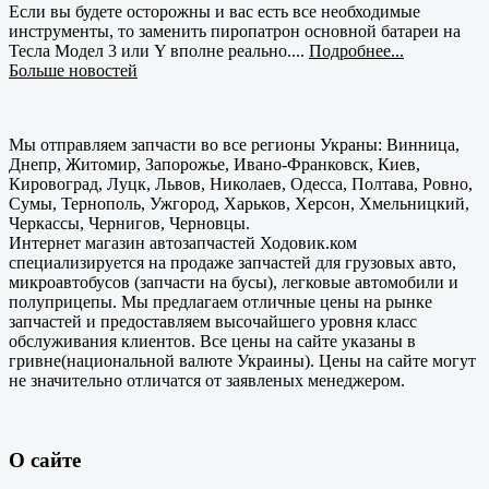
Если вы будете осторожны и вас есть все необходимые
инструменты, то заменить пиропатрон основной батареи на
Тесла Модел 3 или Y вполне реально....
Подробнее...
Больше новостей
Мы отправляем запчасти во все регионы Украны: Винница,
Днепр, Житомир, Запорожье, Ивано-Франковск, Киев,
Кировоград, Луцк, Львов, Николаев, Одесса, Полтава, Ровно,
Сумы, Тернополь, Ужгород, Харьков, Херсон, Хмельницкий,
Черкассы, Чернигов, Черновцы.
Интернет магазин автозапчастей Ходовик.ком
специализируется на продаже запчастей для грузовых авто,
микроавтобусов (запчасти на бусы), легковые автомобили и
полуприцепы. Мы предлагаем отличные цены на рынке
запчастей и предоставляем высочайшего уровня класс
обслуживания клиентов. Все цены на сайте указаны в
гривне(национальной валюте Украины). Цены на сайте могут
не значительно отличатся от заявленых менеджером.
О сайте