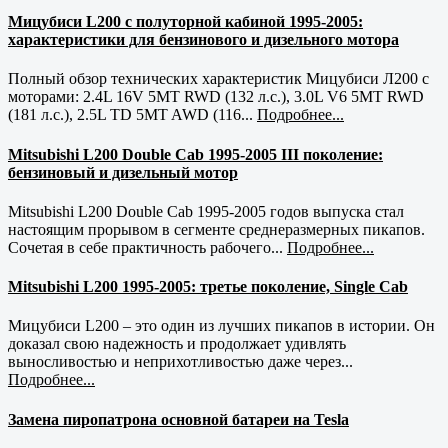
Мицубиси L200 с полуторной кабиной 1995-2005:
характеристики для бензинового и дизельного мотора
Полный обзор технических характеристик Мицубиси Л200 с
моторами: 2.4L 16V 5MT RWD (132 л.с.), 3.0L V6 5MT RWD
(181 л.с.), 2.5L TD 5MT AWD (116...
Подробнее...
Mitsubishi L200 Double Cab 1995-2005 III поколение:
бензиновый и дизельный мотор
Mitsubishi L200 Double Cab 1995-2005 годов выпуска стал
настоящим прорывом в сегменте среднеразмерных пикапов.
Сочетая в себе практичность рабочего...
Подробнее...
Mitsubishi L200 1995-2005: третье поколение, Single Cab
Мицубиси L200 – это один из лучших пикапов в истории. Он
доказал свою надежность и продолжает удивлять
выносливостью и неприхотливостью даже через...
Подробнее...
Замена пиропатрона основной батареи на Tesla