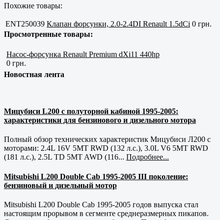
Похожие товары:
ENT250039
Клапан форсунки, 2.0-2.4DI Renault 1.5dCi
0 грн.
Просмотренные товары:
Насос-форсунка Renault Premium dXi11 440hp
0 грн.
Новостная лента
Мицубиси L200 с полуторной кабиной 1995-2005:
характеристики для бензинового и дизельного мотора
Полный обзор технических характеристик Мицубиси Л200 с
моторами: 2.4L 16V 5MT RWD (132 л.с.), 3.0L V6 5MT RWD
(181 л.с.), 2.5L TD 5MT AWD (116...
Подробнее...
Mitsubishi L200 Double Cab 1995-2005 III поколение:
бензиновый и дизельный мотор
Mitsubishi L200 Double Cab 1995-2005 годов выпуска стал
настоящим прорывом в сегменте среднеразмерных пикапов.