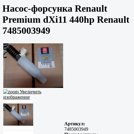
Насос-форсунка Renault
Premium dXi11 440hp Renault
7485003949
Увеличить
изображение
Артикул:
7485003949