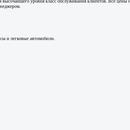
м высочайшего уровня класс обслуживания клиентов. Все цены 
енеджером.
усы и легковые автомобили.