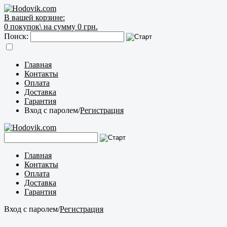
В вашей корзине:
0
покупок\
на сумму 0 грн.
Поиск:
Главная
Контакты
Оплата
Доставка
Гарантия
Вход с паролем
/
Регистрация
Главная
Контакты
Оплата
Доставка
Гарантия
Вход с паролем
/
Регистрация