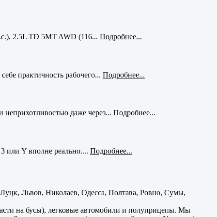
с.), 2.5L TD 5MT AWD (116...
Подробнее...
себе практичность рабочего...
Подробнее...
и неприхотливостью даже через...
Подробнее...
3 или Y вполне реально....
Подробнее...
уцк, Львов, Николаев, Одесса, Полтава, Ровно, Сумы,
части на бусы), легковые автомобили и полуприцепы. Мы