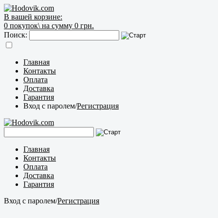
В вашей корзине:
0
покупок\
на сумму 0 грн.
Поиск:
Главная
Контакты
Оплата
Доставка
Гарантия
Вход с паролем
/
Регистрация
Главная
Контакты
Оплата
Доставка
Гарантия
Вход с паролем
/
Регистрация