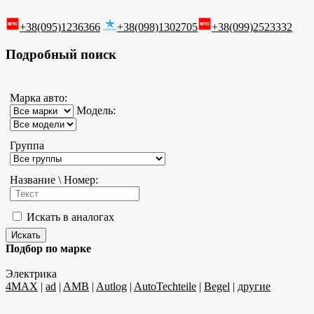
+38(095)1236366
+38(098)1302705
+38(099)2523332
Подробный поиск
Марка авто:
Модель:
Группа
Название \ Номер:
Искать в аналогах
Подбор по марке
Электрика
4MAX
|
ad
|
AMB
|
Autlog
|
AutoTechteile
|
Begel
|
другие