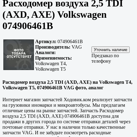
Расходомер воздуха 2,5 TDI
(AXD, AXE) Volkswagen
074906461B
Артикул:
074906461B
Производитель:
VAG
Аналоги:
Предзаказ по
Применяемость:
телефону
Volkswagen T4,
Volkswagen T5
Расходомер воздуха 2,5 TDI (AXD, AXE) на Volkswagen T4,
Volkswagen T5, 074906461B VAG фото, аналог
Интернет магазин запчастей Ходовик.ком реализует запчасти
на грузовики иномарки и микроавтобусы. Мы предлагаем
отличные цены на рынке запчастей. Запчасть Расходомер
воздуха 2,5 TDI (AXD, AXE) 074906461B доступна для
продажи в других города по системе отправки деталей через
почтовые отправки. У нас в наличии только
качественные
запчасти VAG. И не забудьте посмотреть расходные