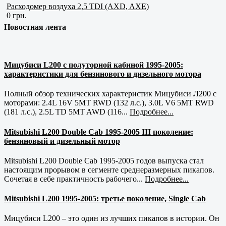
Расходомер воздуха 2,5 TDI (AXD, AXE)
0 грн.
Новостная лента
Мицубиси L200 с полуторной кабиной 1995-2005:
характеристики для бензинового и дизельного мотора
Полный обзор технических характеристик Мицубиси Л200 с
моторами: 2.4L 16V 5MT RWD (132 л.с.), 3.0L V6 5MT RWD
(181 л.с.), 2.5L TD 5MT AWD (116...
Подробнее...
Mitsubishi L200 Double Cab 1995-2005 III поколение:
бензиновый и дизельный мотор
Mitsubishi L200 Double Cab 1995-2005 годов выпуска стал
настоящим прорывом в сегменте среднеразмерных пикапов.
Сочетая в себе практичность рабочего...
Подробнее...
Mitsubishi L200 1995-2005: третье поколение, Single Cab
Мицубиси L200 – это один из лучших пикапов в истории. Он