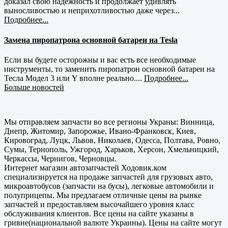
доказал свою надежность и продолжает удивлять
выносливостью и неприхотливостью даже через...
Подробнее...
Замена пиропатрона основной батареи на Tesla
Если вы будете осторожны и вас есть все необходимые
инструменты, то заменить пиропатрон основной батареи на
Тесла Модел 3 или Y вполне реально....
Подробнее...
Больше новостей
Мы отправляем запчасти во все регионы Украны: Винница,
Днепр, Житомир, Запорожье, Ивано-Франковск, Киев,
Кировоград, Луцк, Львов, Николаев, Одесса, Полтава, Ровно,
Сумы, Тернополь, Ужгород, Харьков, Херсон, Хмельницкий,
Черкассы, Чернигов, Черновцы.
Интернет магазин автозапчастей Ходовик.ком
специализируется на продаже запчастей для грузовых авто,
микроавтобусов (запчасти на бусы), легковые автомобили и
полуприцепы. Мы предлагаем отличные цены на рынке
запчастей и предоставляем высочайшего уровня класс
обслуживания клиентов. Все цены на сайте указаны в
гривне(национальной валюте Украины). Цены на сайте могут