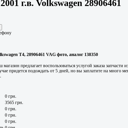
2001 г.в. Volkswagen 28906461
лефону
olkswagen T4, 28906461 VAG фото, аналог 138350
магазин предлагает воспользоваться услугой заказа запчасти из
 случае придется подождать от 5 дней, но вы заплатите на много 
.
0 грн.
3565 грн.
0 грн.
0 грн.
0 грн.
ль
0 грн.