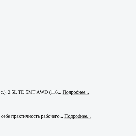
с.), 2.5L TD 5MT AWD (116...
Подробнее...
себе практичность рабочего...
Подробнее...