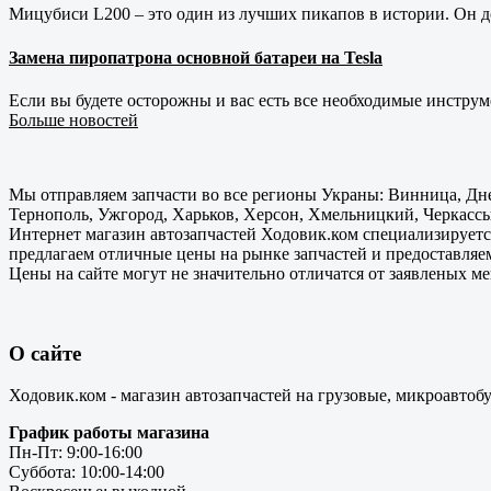
Мицубиси L200 – это один из лучших пикапов в истории. Он д
Замена пиропатрона основной батареи на Tesla
Если вы будете осторожны и вас есть все необходимые инструм
Больше новостей
Мы отправляем запчасти во все регионы Украны: Винница, Дне
Тернополь, Ужгород, Харьков, Херсон, Хмельницкий, Черкассы
Интернет магазин автозапчастей Ходовик.ком специализируется
предлагаем отличные цены на рынке запчастей и предоставляе
Цены на сайте могут не значительно отличатся от заявленых м
О сайте
Ходовик.ком - магазин автозапчастей на грузовые, микроавтоб
График работы магазина
Пн-Пт: 9:00-16:00
Суббота: 10:00-14:00