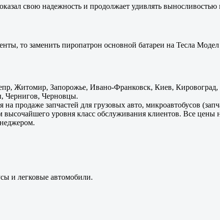
оказал свою надежность и продолжает удивлять выносливостью 
енты, то заменить пиропатрон основной батареи на Тесла Модел 
пр, Житомир, Запорожье, Ивано-Франковск, Киев, Кировоград, Л
, Чернигов, Черновцы.
 на продаже запчастей для грузовых авто, микроавтобусов (зап
м высочайшего уровня класс обслуживания клиентов. Все цены 
енеджером.
усы и легковые автомобили.