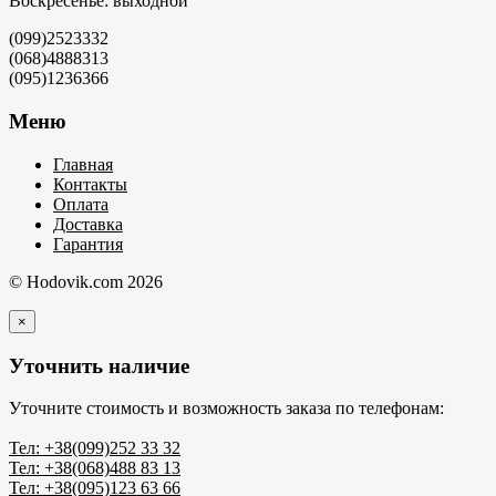
Воскресенье: выходной
(099)2523332
(068)4888313
(095)1236366
Меню
Главная
Контакты
Оплата
Доставка
Гарантия
© Hodovik.com 2026
×
Уточнить наличие
Уточните стоимость и возможность заказа по телефонам:
Тел: +38(099)252 33 32
Тел: +38(068)488 83 13
Тел: +38(095)123 63 66