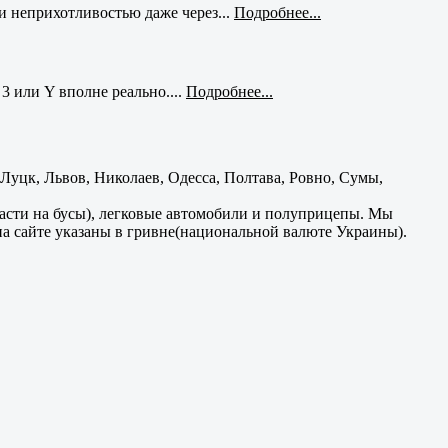
и неприхотливостью даже через...
Подробнее...
3 или Y вполне реально....
Подробнее...
уцк, Львов, Николаев, Одесса, Полтава, Ровно, Сумы,
части на бусы), легковые автомобили и полуприцепы. Мы
на сайте указаны в гривне(национальной валюте Украины).