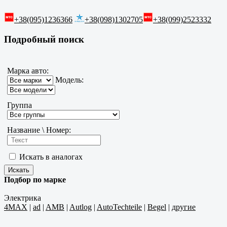
+38(095)1236366
+38(098)1302705
+38(099)2523332
Подробный поиск
Марка авто:
Модель:
Группа
Название \ Номер:
Искать в аналогах
Подбор по марке
Электрика
4MAX
|
ad
|
AMB
|
Autlog
|
AutoTechteile
|
Begel
|
другие