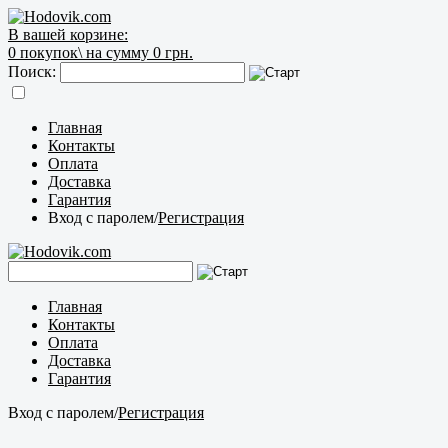
В вашей корзине:
0
покупок\
на сумму 0 грн.
Поиск:
Главная
Контакты
Оплата
Доставка
Гарантия
Вход с паролем
/
Регистрация
Главная
Контакты
Оплата
Доставка
Гарантия
Вход с паролем
/
Регистрация