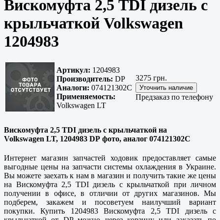
Вискомуфта 2,5 TDI дизель с
крыльчаткой Volkswagen
1204983
Артикул:
1204983
3275 грн.
Производитель:
DP
Аналоги:
074121302C
Применяемость:
Предзаказ по телефону
Volkswagen LT
Вискомуфта 2,5 TDI дизель с крыльчаткой на
Volkswagen LT, 1204983 DP фото, аналог 074121302C
Интернет магазин запчастей ходовик предоставляет самые
выгодные цены на запчасти системы охлаждения в Украине.
Вы можете заехать к нам в магазин и получить такие же цены
на Вискомуфта 2,5 TDI дизель с крыльчаткой при личном
получении в офисе, в отличии от других магазинов. Мы
подберем, закажем и посоветуем наилучший вариант
покупки. Купить 1204983 Вискомуфта 2,5 TDI дизель с
крыльчаткой от DP можно через корзину или заказать по