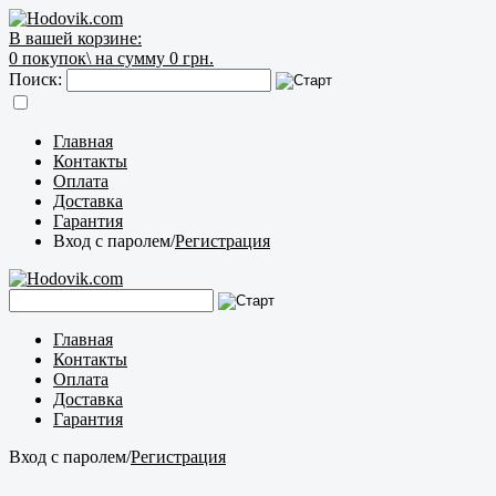
В вашей корзине:
0
покупок\
на сумму 0 грн.
Поиск:
Главная
Контакты
Оплата
Доставка
Гарантия
Вход с паролем
/
Регистрация
Главная
Контакты
Оплата
Доставка
Гарантия
Вход с паролем
/
Регистрация