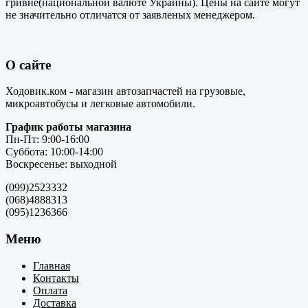
гривне(национальной валюте Украины). Цены на сайте могут
не значительно отличатся от заявленых менеджером.
О сайте
Ходовик.ком - магазин автозапчастей на грузовые,
микроавтобусы и легковые автомобили.
График работы магазина
Пн-Пт: 9:00-16:00
Суббота: 10:00-14:00
Воскресенье: выходной
(099)2523332
(068)4888313
(095)1236366
Меню
Главная
Контакты
Оплата
Доставка