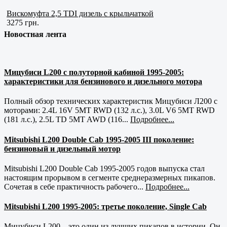
Вискомуфта 2,5 TDI дизель с крыльчаткой
3275 грн.
Новостная лента
Мицубиси L200 с полуторной кабиной 1995-2005:
характеристики для бензинового и дизельного мотора
Полный обзор технических характеристик Мицубиси Л200 с
моторами: 2.4L 16V 5MT RWD (132 л.с.), 3.0L V6 5MT RWD
(181 л.с.), 2.5L TD 5MT AWD (116...
Подробнее...
Mitsubishi L200 Double Cab 1995-2005 III поколение:
бензиновый и дизельный мотор
Mitsubishi L200 Double Cab 1995-2005 годов выпуска стал
настоящим прорывом в сегменте среднеразмерных пикапов.
Сочетая в себе практичность рабочего...
Подробнее...
Mitsubishi L200 1995-2005: третье поколение, Single Cab
Мицубиси L200 – это один из лучших пикапов в истории. Он