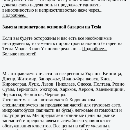
доказал свою надежность и продолжает удивлять
выносливостью и неприхотливостью даже через...
Подробнее...
Замена пиропатрона основной батареи на Tesla
Если вы будете осторожны и вас есть все необходимые
инструменты, то заменить пиропатрон основной батареи на
Тесла Модел 3 или Y вполне реально....
Подробнее...
Больше новостей
Мы отправляем запчасти во все регионы Украны: Винница,
Днепр, Житомир, Запорожье, Ивано-Франковск, Киев,
Кировоград, Луцк, Львов, Николаев, Одесса, Полтава, Ровно,
Сумы, Тернополь, Ужгород, Харьков, Херсон, Хмельницкий,
Черкассы, Чернигов, Черновцы.
Интернет магазин автозапчастей Ходовик.ком
специализируется на продаже запчастей для грузовых авто,
микроавтобусов (запчасти на бусы), легковые автомобили и
полуприцепы. Мы предлагаем отличные цены на рынке
запчастей и предоставляем высочайшего уровня класс
обслуживания клиентов. Все цены на сайте указаны в