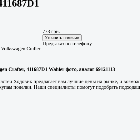
411687D1
773 грн.
Предзаказ по телефону
 Volkswagen Crafter
en Crafter, 411687D1 Wahler фото, аналог 69121113
частей Ходовик предлагает вам лучшие цены на рынке, и возмож
акупам поделки. Наши специалисты помогут подобрать подходящи