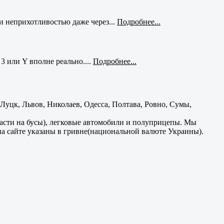
и неприхотливостью даже через...
Подробнее...
3 или Y вполне реально....
Подробнее...
уцк, Львов, Николаев, Одесса, Полтава, Ровно, Сумы,
части на бусы), легковые автомобили и полуприцепы. Мы
на сайте указаны в гривне(национальной валюте Украины).