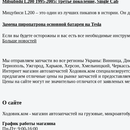
Mitsubishi L200 1995-2005: третье поколение, Single Cab
Мицубиси L200 – это один из лучших пикапов в истории. Он д
Замена пиропатрона основной батареи на Tesla
Если вы будете осторожны и вас есть все необходимые инструм
Больше новостей
Мы отправляем запчасти во все регионы Украны: Винница, Дне
Тернополь, Ужгород, Харьков, Херсон, Хмельницкий, Черкассы
Интернет магазин автозапчастей Ходовик.ком специализируется
предлагаем отличные цены на рынке запчастей и предоставляе
Цены на сайте могут не значительно отличатся от заявленых м
О сайте
Ходовик.ком - магазин автозапчастей на грузовые, микроавтоб
График работы магазина
Пн-Пт: 9:00-16:00