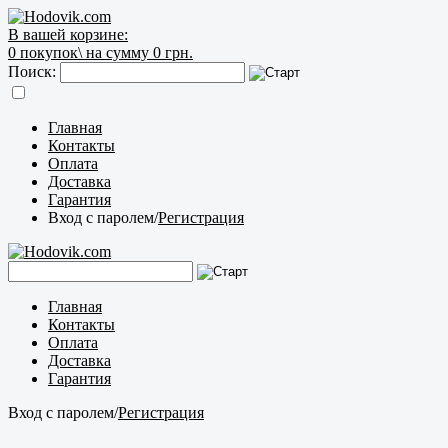
В вашей корзине:
0
покупок\
на сумму 0 грн.
Поиск:
Главная
Контакты
Оплата
Доставка
Гарантия
Вход с паролем
/
Регистрация
Главная
Контакты
Оплата
Доставка
Гарантия
Вход с паролем
/
Регистрация