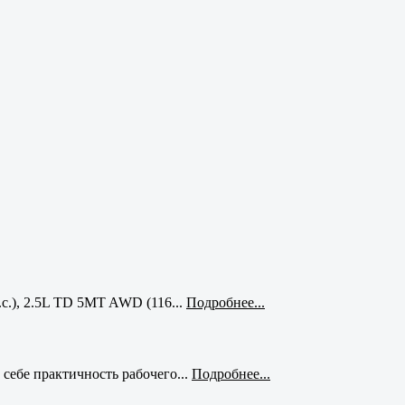
с.), 2.5L TD 5MT AWD (116...
Подробнее...
себе практичность рабочего...
Подробнее...