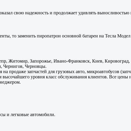
оказал свою надежность и продолжает удивлять выносливостью 
енты, то заменить пиропатрон основной батареи на Тесла Модел 
пр, Житомир, Запорожье, Ивано-Франковск, Киев, Кировоград, Л
, Чернигов, Черновцы.
 на продаже запчастей для грузовых авто, микроавтобусов (зап
м высочайшего уровня класс обслуживания клиентов. Все цены 
енеджером.
усы и легковые автомобили.