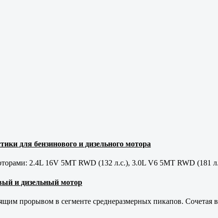
тики для бензинового и дизельного мотора
орами: 2.4L 16V 5MT RWD (132 л.с.), 3.0L V6 5MT RWD (181 л.
новый и дизельный мотор
оящим прорывом в сегменте среднеразмерных пикапов. Сочетая в 