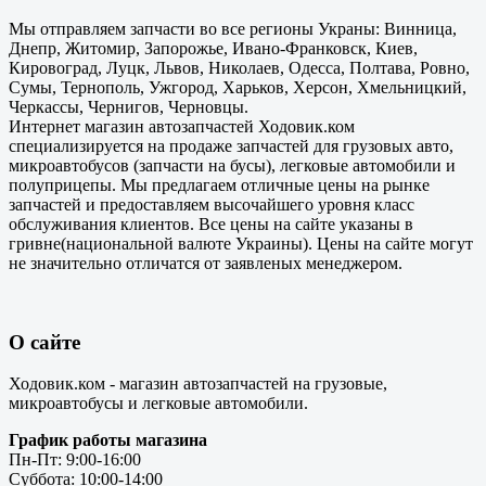
Мы отправляем запчасти во все регионы Украны: Винница,
Днепр, Житомир, Запорожье, Ивано-Франковск, Киев,
Кировоград, Луцк, Львов, Николаев, Одесса, Полтава, Ровно,
Сумы, Тернополь, Ужгород, Харьков, Херсон, Хмельницкий,
Черкассы, Чернигов, Черновцы.
Интернет магазин автозапчастей Ходовик.ком
специализируется на продаже запчастей для грузовых авто,
микроавтобусов (запчасти на бусы), легковые автомобили и
полуприцепы. Мы предлагаем отличные цены на рынке
запчастей и предоставляем высочайшего уровня класс
обслуживания клиентов. Все цены на сайте указаны в
гривне(национальной валюте Украины). Цены на сайте могут
не значительно отличатся от заявленых менеджером.
О сайте
Ходовик.ком - магазин автозапчастей на грузовые,
микроавтобусы и легковые автомобили.
График работы магазина
Пн-Пт: 9:00-16:00
Суббота: 10:00-14:00