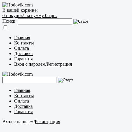
В вашей корзине:
0
покупок\
на сумму 0 грн.
Поиск:
Главная
Контакты
Оплата
Доставка
Гарантия
Вход с паролем
/
Регистрация
Главная
Контакты
Оплата
Доставка
Гарантия
Вход с паролем
/
Регистрация