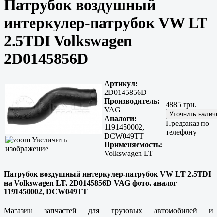
Патрубок воздушный
интеркулер-патрубок VW LT
2.5TDI Volkswagen
2D0145856D
Артикул:
2D0145856D
Производитель:
4885 грн.
VAG
Аналоги:
Предзаказ по
1191450002,
телефону
DCW049TT
Увеличить
Применяемость:
изображение
Volkswagen LT
Патрубок воздушный интеркулер-патрубок VW LT 2.5TDI
на Volkswagen LT, 2D0145856D VAG фото, аналог
1191450002, DCW049TT
Магазин запчастей для грузовых автомобилей и