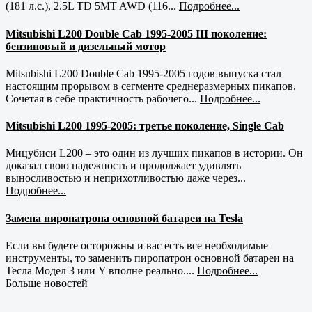
(181 л.с.), 2.5L TD 5MT AWD (116...
Подробнее...
Mitsubishi L200 Double Cab 1995-2005 III поколение:
бензиновый и дизельный мотор
Mitsubishi L200 Double Cab 1995-2005 годов выпуска стал
настоящим прорывом в сегменте среднеразмерных пикапов.
Сочетая в себе практичность рабочего...
Подробнее...
Mitsubishi L200 1995-2005: третье поколение, Single Cab
Мицубиси L200 – это один из лучших пикапов в истории. Он
доказал свою надежность и продолжает удивлять
выносливостью и неприхотливостью даже через...
Подробнее...
Замена пиропатрона основной батареи на Tesla
Если вы будете осторожны и вас есть все необходимые
инструменты, то заменить пиропатрон основной батареи на
Тесла Модел 3 или Y вполне реально....
Подробнее...
Больше новостей