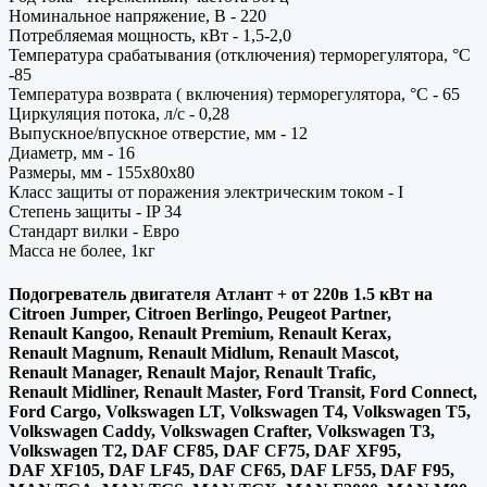
Номинальное напряжение, В - 220
Потребляемая мощность, кВт - 1,5-2,0
Температура срабатывания (отключения) терморегулятора, °C
-85
Температура возврата ( включения) терморегулятора, °C - 65
Циркуляция потока, л/с - 0,28
Выпускное/впускное отверстие, мм - 12
Диаметр, мм - 16
Размеры, мм - 155х80х80
Класс защиты от поражения электрическим током - I
Степень защиты - IP 34
Стандарт вилки - Евро
Масса не более, 1кг
Подогреватель двигателя Атлант + от 220в 1.5 кВт на
Citroen Jumper, Citroen Berlingo, Peugeot Partner,
Renault Kangoo, Renault Premium, Renault Kerax,
Renault Magnum, Renault Midlum, Renault Mascot,
Renault Manager, Renault Major, Renault Trafic,
Renault Midliner, Renault Master, Ford Transit, Ford Connect,
Ford Cargo, Volkswagen LT, Volkswagen T4, Volkswagen T5,
Volkswagen Caddy, Volkswagen Crafter, Volkswagen T3,
Volkswagen T2, DAF CF85, DAF CF75, DAF XF95,
DAF XF105, DAF LF45, DAF CF65, DAF LF55, DAF F95,