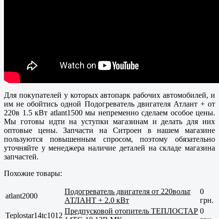
Для покупателей у которых автопарк рабочих автомобилей, и
им не обойтись одной Подогреватель двигателя Атлант + от
220в 1.5 кВт atlant1500 мы непременно сделаем особое цены.
Мы готовы идти на уступки магазинам и делать для них
оптовые цены. Запчасти на Ситроен в нашем магазине
пользуются повышенным спросом, поэтому обязательно
уточняйте у менеджера наличие деталей на складе магазина
запчастей.
Похожие товары:
Подогреватель двигателя от 220вольт
0
atlant2000
АТЛАНТ + 2.0 кВт
грн.
Предпусковой отопитель ТЕПЛОСТАР
0
Teplostar14tc1012