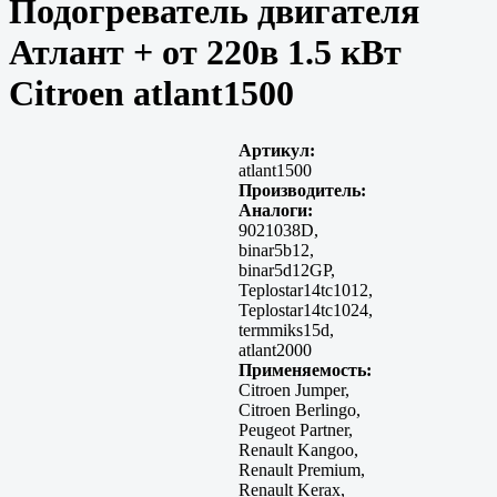
Подогреватель двигателя
Атлант + от 220в 1.5 кВт
Citroen atlant1500
Артикул:
atlant1500
Производитель:
Аналоги:
9021038D,
binar5b12,
binar5d12GP,
Teplostar14tc1012,
Teplostar14tc1024,
termmiks15d,
atlant2000
Применяемость:
Citroen Jumper,
Citroen Berlingo,
Peugeot Partner,
Renault Kangoo,
Renault Premium,
Renault Kerax,