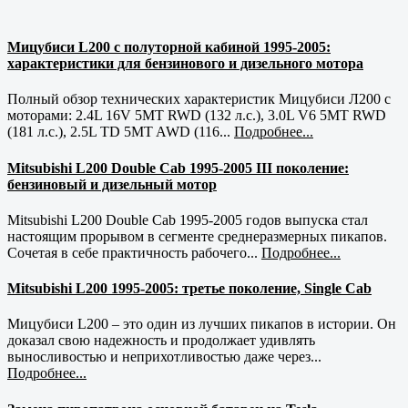
Мицубиси L200 с полуторной кабиной 1995-2005:
характеристики для бензинового и дизельного мотора
Полный обзор технических характеристик Мицубиси Л200 с
моторами: 2.4L 16V 5MT RWD (132 л.с.), 3.0L V6 5MT RWD
(181 л.с.), 2.5L TD 5MT AWD (116...
Подробнее...
Mitsubishi L200 Double Cab 1995-2005 III поколение:
бензиновый и дизельный мотор
Mitsubishi L200 Double Cab 1995-2005 годов выпуска стал
настоящим прорывом в сегменте среднеразмерных пикапов.
Сочетая в себе практичность рабочего...
Подробнее...
Mitsubishi L200 1995-2005: третье поколение, Single Cab
Мицубиси L200 – это один из лучших пикапов в истории. Он
доказал свою надежность и продолжает удивлять
выносливостью и неприхотливостью даже через...
Подробнее...