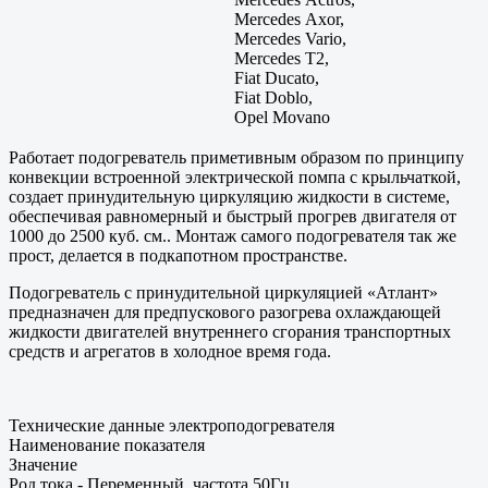
Mercedes Axor,
Mercedes Vario,
Mercedes T2,
Fiat Ducato,
Fiat Doblo,
Opel Movano
Работает подогреватель приметивным образом по принципу
конвекции встроенной электрической помпа с крыльчаткой,
создает принудительную циркуляцию жидкости в системе,
обеспечивая равномерный и быстрый прогрев двигателя от
1000 до 2500 куб. см.. Монтаж самого подогревателя так же
прост, делается в подкапотном пространстве.
Подогреватель с принудительной циркуляцией «Атлант»
предназначен для предпускового разогрева охлаждающей
жидкости двигателей внутреннего сгорания транспортных
средств и агрегатов в холодное время года.
Технические данные электроподогревателя
Наименование показателя
Значение
Род тока - Переменный, частота 50Гц