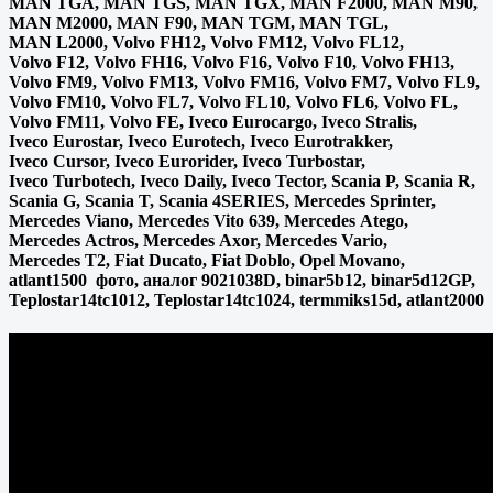
MAN TGA, MAN TGS, MAN TGX, MAN F2000, MAN M90,
MAN M2000, MAN F90, MAN TGM, MAN TGL,
MAN L2000, Volvo FH12, Volvo FM12, Volvo FL12,
Volvo F12, Volvo FH16, Volvo F16, Volvo F10, Volvo FH13,
Volvo FM9, Volvo FM13, Volvo FM16, Volvo FM7, Volvo FL9,
Volvo FM10, Volvo FL7, Volvo FL10, Volvo FL6, Volvo FL,
Volvo FM11, Volvo FE, Iveco Eurocargo, Iveco Stralis,
Iveco Eurostar, Iveco Eurotech, Iveco Eurotrakker,
Iveco Cursor, Iveco Eurorider, Iveco Turbostar,
Iveco Turbotech, Iveco Daily, Iveco Tector, Scania P, Scania R,
Scania G, Scania T, Scania 4SERIES, Mercedes Sprinter,
Mercedes Viano, Mercedes Vito 639, Mercedes Atego,
Mercedes Actros, Mercedes Axor, Mercedes Vario,
Mercedes T2, Fiat Ducato, Fiat Doblo, Opel Movano,
atlant1500 фото, аналог 9021038D, binar5b12, binar5d12GP,
Teplostar14tc1012, Teplostar14tc1024, termmiks15d, atlant2000