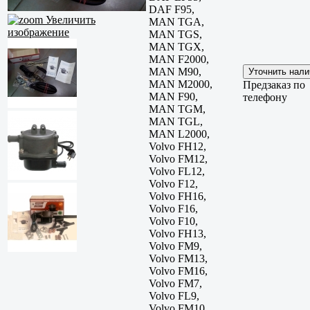
DAF F95,
Увеличить
MAN TGA,
изображение
MAN TGS,
MAN TGX,
MAN F2000,
MAN M90,
MAN M2000,
Предзаказ по
MAN F90,
телефону
MAN TGM,
MAN TGL,
MAN L2000,
Volvo FH12,
Volvo FM12,
Volvo FL12,
Volvo F12,
Volvo FH16,
Volvo F16,
Volvo F10,
Volvo FH13,
Volvo FM9,
Volvo FM13,
Volvo FM16,
Volvo FM7,
Volvo FL9,
Volvo FM10,