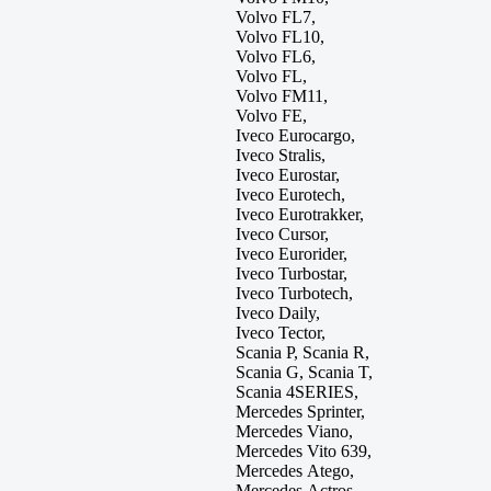
Volvo FL7,
Volvo FL10,
Volvo FL6,
Volvo FL,
Volvo FM11,
Volvo FE,
Iveco Eurocargo,
Iveco Stralis,
Iveco Eurostar,
Iveco Eurotech,
Iveco Eurotrakker,
Iveco Cursor,
Iveco Eurorider,
Iveco Turbostar,
Iveco Turbotech,
Iveco Daily,
Iveco Tector,
Scania P, Scania R,
Scania G, Scania T,
Scania 4SERIES,
Mercedes Sprinter,
Mercedes Viano,
Mercedes Vito 639,
Mercedes Atego,
Mercedes Actros,