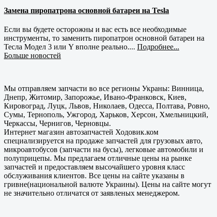
Замена пиропатрона основной батареи на Tesla
Если вы будете осторожны и вас есть все необходимые
инструменты, то заменить пиропатрон основной батареи на
Тесла Модел 3 или Y вполне реально....
Подробнее...
Больше новостей
Мы отправляем запчасти во все регионы Украны: Винница,
Днепр, Житомир, Запорожье, Ивано-Франковск, Киев,
Кировоград, Луцк, Львов, Николаев, Одесса, Полтава, Ровно,
Сумы, Тернополь, Ужгород, Харьков, Херсон, Хмельницкий,
Черкассы, Чернигов, Черновцы.
Интернет магазин автозапчастей Ходовик.ком
специализируется на продаже запчастей для грузовых авто,
микроавтобусов (запчасти на бусы), легковые автомобили и
полуприцепы. Мы предлагаем отличные цены на рынке
запчастей и предоставляем высочайшего уровня класс
обслуживания клиентов. Все цены на сайте указаны в
гривне(национальной валюте Украины). Цены на сайте могут
не значительно отличатся от заявленых менеджером.