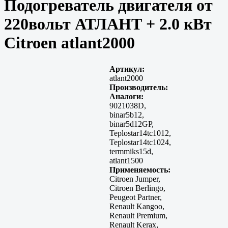
Подогреватель двигателя от
220вольт АТЛАНТ + 2.0 кВт
Citroen atlant2000
Артикул:
atlant2000
Производитель:
Аналоги:
9021038D,
binar5b12,
binar5d12GP,
Teplostar14tc1012,
Teplostar14tc1024,
termmiks15d,
atlant1500
Применяемость:
Citroen Jumper,
Citroen Berlingo,
Peugeot Partner,
Renault Kangoo,
Renault Premium,
Renault Kerax,