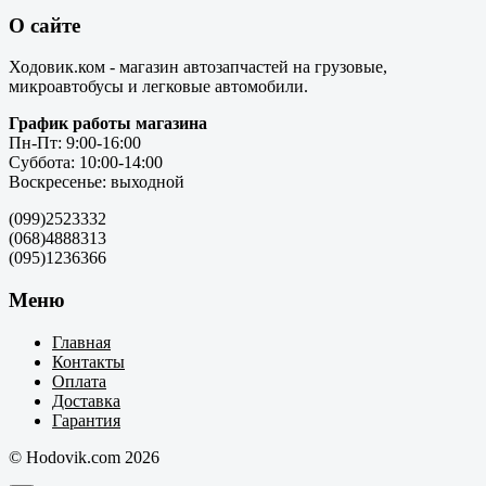
О сайте
Ходовик.ком - магазин автозапчастей на грузовые,
микроавтобусы и легковые автомобили.
График работы магазина
Пн-Пт: 9:00-16:00
Суббота: 10:00-14:00
Воскресенье: выходной
(099)2523332
(068)4888313
(095)1236366
Меню
Главная
Контакты
Оплата
Доставка
Гарантия
© Hodovik.com 2026