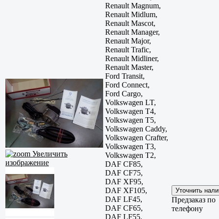
Renault Magnum,
Renault Midlum,
Renault Mascot,
Renault Manager,
Renault Major,
Renault Trafic,
Renault Midliner,
Renault Master,
Ford Transit,
Ford Connect,
Ford Cargo,
Volkswagen LT,
Volkswagen T4,
Volkswagen T5,
Volkswagen Caddy,
Volkswagen Crafter,
Volkswagen T3,
Увеличить
Volkswagen T2,
изображение
DAF CF85,
DAF CF75,
DAF XF95,
DAF XF105,
DAF LF45,
Предзаказ по
DAF CF65,
телефону
DAF LF55,