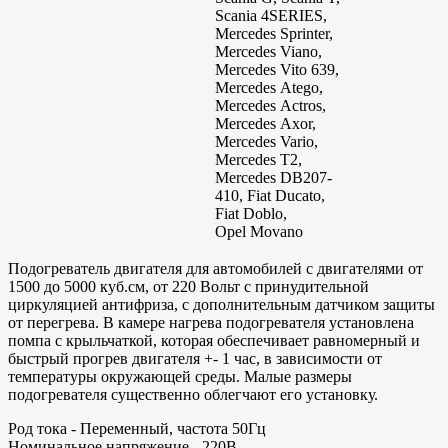
Scania 4SERIES,
Mercedes Sprinter,
Mercedes Viano,
Mercedes Vito 639,
Mercedes Atego,
Mercedes Actros,
Mercedes Axor,
Mercedes Vario,
Mercedes T2,
Mercedes DB207-
410, Fiat Ducato,
Fiat Doblo,
Opel Movano
Подогреватель двигателя для автомобилей с двигателями от
1500 до 5000 куб.см, от 220 Вольт с принудительной
циркуляцией антифриза, с дополнительным датчиком защиты
от перегрева. В камере нагрева подогревателя установлена
помпа с крыльчаткой, которая обеспечивает равномерный и
быстрый прогрев двигателя +- 1 час, в зависимости от
температуры окружающей среды. Малые размеры
подогревателя существенно облегчают его установку.
Род тока - Переменный, частота 50Гц
Номинальное напряжение - 220В