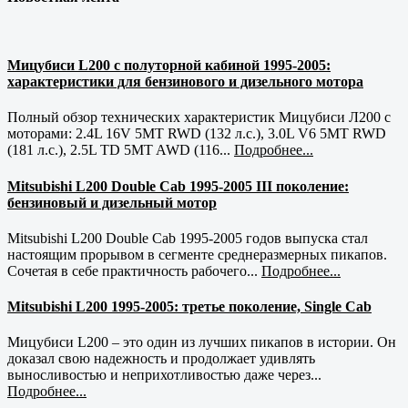
Мицубиси L200 с полуторной кабиной 1995-2005:
характеристики для бензинового и дизельного мотора
Полный обзор технических характеристик Мицубиси Л200 с
моторами: 2.4L 16V 5MT RWD (132 л.с.), 3.0L V6 5MT RWD
(181 л.с.), 2.5L TD 5MT AWD (116...
Подробнее...
Mitsubishi L200 Double Cab 1995-2005 III поколение:
бензиновый и дизельный мотор
Mitsubishi L200 Double Cab 1995-2005 годов выпуска стал
настоящим прорывом в сегменте среднеразмерных пикапов.
Сочетая в себе практичность рабочего...
Подробнее...
Mitsubishi L200 1995-2005: третье поколение, Single Cab
Мицубиси L200 – это один из лучших пикапов в истории. Он
доказал свою надежность и продолжает удивлять
выносливостью и неприхотливостью даже через...
Подробнее...