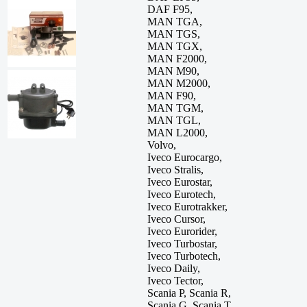
DAF F95,
MAN TGA,
MAN TGS,
MAN TGX,
MAN F2000,
MAN M90,
MAN M2000,
MAN F90,
MAN TGM,
MAN TGL,
MAN L2000,
Volvo,
Iveco Eurocargo,
Iveco Stralis,
Iveco Eurostar,
Iveco Eurotech,
Iveco Eurotrakker,
Iveco Cursor,
Iveco Eurorider,
Iveco Turbostar,
Iveco Turbotech,
Iveco Daily,
Iveco Tector,
Scania P, Scania R,
Scania G, Scania T,