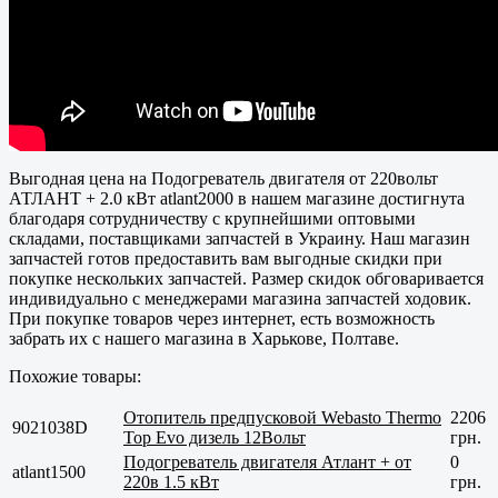
Выгодная цена на Подогреватель двигателя от 220вольт
АТЛАНТ + 2.0 кВт atlant2000 в нашем магазине достигнута
благодаря сотрудничеству с крупнейшими оптовыми
складами, поставщиками запчастей в Украину. Наш магазин
запчастей готов предоставить вам выгодные скидки при
покупке нескольких запчастей. Размер скидок обговаривается
индивидуально с менеджерами магазина запчастей ходовик.
При покупке товаров через интернет, есть возможность
забрать их с нашего магазина в
Харькове, Полтаве
.
Похожие товары:
Отопитель предпусковой Webasto Thermo
2206
9021038D
Top Evo дизель 12Вольт
грн.
Подогреватель двигателя Атлант + от
0
atlant1500
220в 1.5 кВт
грн.