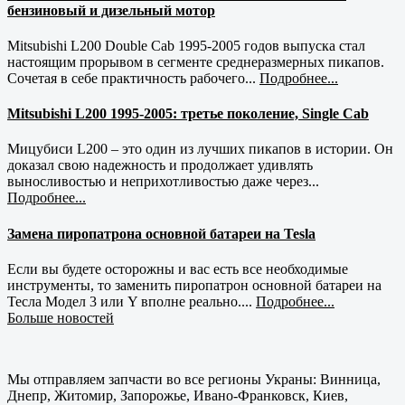
бензиновый и дизельный мотор
Mitsubishi L200 Double Cab 1995-2005 годов выпуска стал
настоящим прорывом в сегменте среднеразмерных пикапов.
Сочетая в себе практичность рабочего...
Подробнее...
Mitsubishi L200 1995-2005: третье поколение, Single Cab
Мицубиси L200 – это один из лучших пикапов в истории. Он
доказал свою надежность и продолжает удивлять
выносливостью и неприхотливостью даже через...
Подробнее...
Замена пиропатрона основной батареи на Tesla
Если вы будете осторожны и вас есть все необходимые
инструменты, то заменить пиропатрон основной батареи на
Тесла Модел 3 или Y вполне реально....
Подробнее...
Больше новостей
Мы отправляем запчасти во все регионы Украны: Винница,
Днепр, Житомир, Запорожье, Ивано-Франковск, Киев,