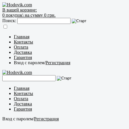
В вашей корзине:
0
покупок\
на сумму 0 грн.
Поиск:
Главная
Контакты
Оплата
Доставка
Гарантия
Вход с паролем
/
Регистрация
Главная
Контакты
Оплата
Доставка
Гарантия
Вход с паролем
/
Регистрация