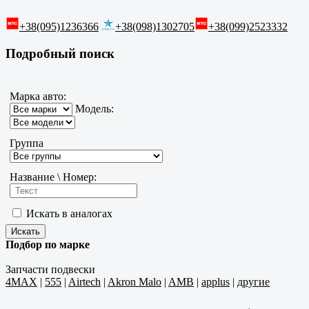
+38(095)1236366
+38(098)1302705
+38(099)2523332
Подробный поиск
Марка авто:
Модель:
Группа
Название \ Номер:
Искать в аналогах
Подбор по марке
Запчасти подвески
4MAX
|
555
|
Airtech
|
Akron Malo
|
AMB
|
applus
|
другие