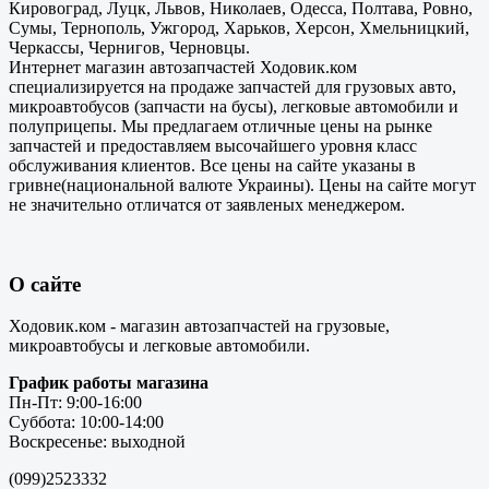
Кировоград, Луцк, Львов, Николаев, Одесса, Полтава, Ровно,
Сумы, Тернополь, Ужгород, Харьков, Херсон, Хмельницкий,
Черкассы, Чернигов, Черновцы.
Интернет магазин автозапчастей Ходовик.ком
специализируется на продаже запчастей для грузовых авто,
микроавтобусов (запчасти на бусы), легковые автомобили и
полуприцепы. Мы предлагаем отличные цены на рынке
запчастей и предоставляем высочайшего уровня класс
обслуживания клиентов. Все цены на сайте указаны в
гривне(национальной валюте Украины). Цены на сайте могут
не значительно отличатся от заявленых менеджером.
О сайте
Ходовик.ком - магазин автозапчастей на грузовые,
микроавтобусы и легковые автомобили.
График работы магазина
Пн-Пт: 9:00-16:00
Суббота: 10:00-14:00
Воскресенье: выходной
(099)2523332