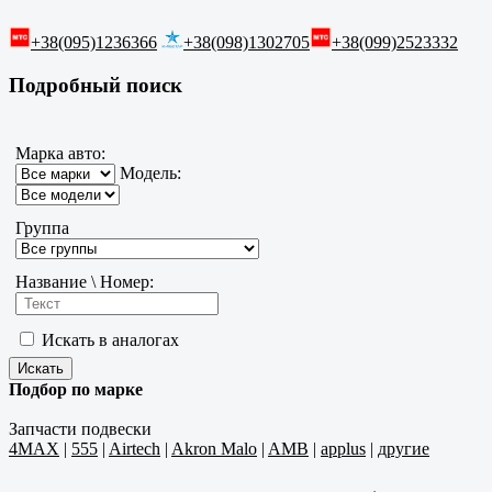
+38(095)1236366
+38(098)1302705
+38(099)2523332
Подробный поиск
Марка авто:
Модель:
Группа
Название \ Номер:
Искать в аналогах
Подбор по марке
Запчасти подвески
4MAX
|
555
|
Airtech
|
Akron Malo
|
AMB
|
applus
|
другие