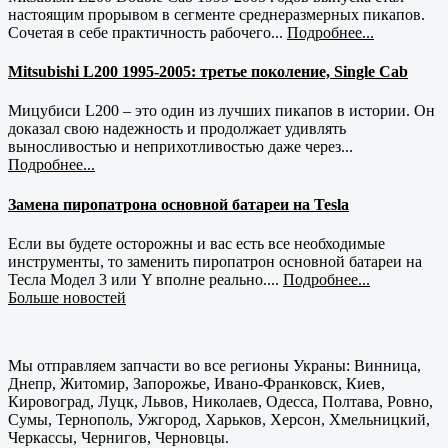
настоящим прорывом в сегменте среднеразмерных пикапов.
Сочетая в себе практичность рабочего...
Подробнее...
Mitsubishi L200 1995-2005: третье поколение, Single Cab
Мицубиси L200 – это один из лучших пикапов в истории. Он
доказал свою надежность и продолжает удивлять
выносливостью и неприхотливостью даже через...
Подробнее...
Замена пиропатрона основной батареи на Tesla
Если вы будете осторожны и вас есть все необходимые
инструменты, то заменить пиропатрон основной батареи на
Тесла Модел 3 или Y вполне реально....
Подробнее...
Больше новостей
Мы отправляем запчасти во все регионы Украны: Винница,
Днепр, Житомир, Запорожье, Ивано-Франковск, Киев,
Кировоград, Луцк, Львов, Николаев, Одесса, Полтава, Ровно,
Сумы, Тернополь, Ужгород, Харьков, Херсон, Хмельницкий,
Черкассы, Чернигов, Черновцы.