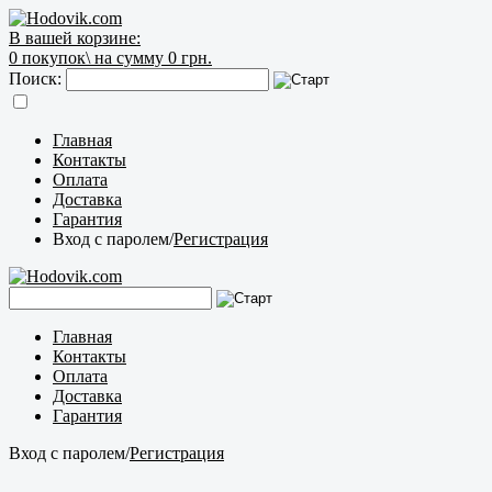
В вашей корзине:
0
покупок\
на сумму 0 грн.
Поиск:
Главная
Контакты
Оплата
Доставка
Гарантия
Вход с паролем
/
Регистрация
Главная
Контакты
Оплата
Доставка
Гарантия
Вход с паролем
/
Регистрация