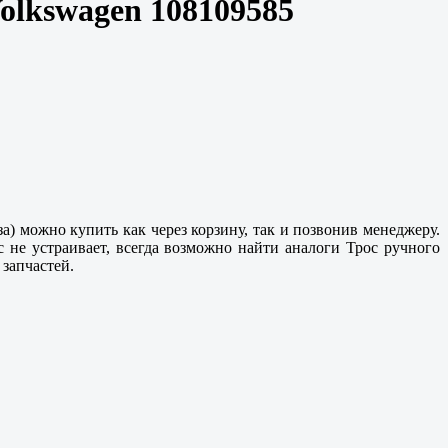
Volkswagen 108109585
а) можно купить как через корзину, так и позвонив менеджеру.
не устраивает, всегда возможно найти аналоги Трос ручного
 запчастей.