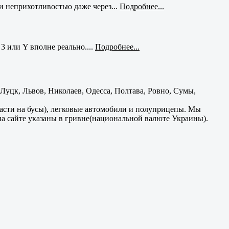
и неприхотливостью даже через...
Подробнее...
3 или Y вполне реально....
Подробнее...
уцк, Львов, Николаев, Одесса, Полтава, Ровно, Сумы,
части на бусы), легковые автомобили и полуприцепы. Мы
на сайте указаны в гривне(национальной валюте Украины).