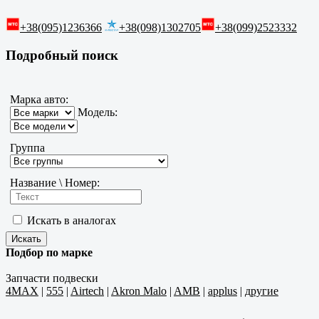
+38(095)1236366
+38(098)1302705
+38(099)2523332
Подробный поиск
Марка авто:
Модель:
Группа
Название \ Номер:
Искать в аналогах
Подбор по марке
Запчасти подвески
4MAX
|
555
|
Airtech
|
Akron Malo
|
AMB
|
applus
|
другие