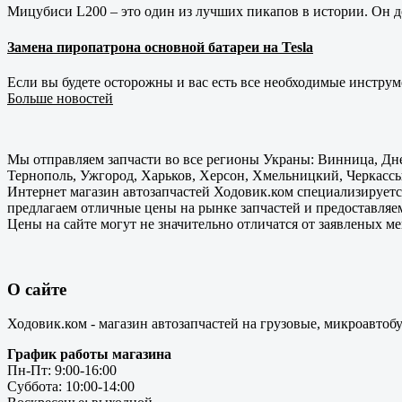
Мицубиси L200 – это один из лучших пикапов в истории. Он д
Замена пиропатрона основной батареи на Tesla
Если вы будете осторожны и вас есть все необходимые инструм
Больше новостей
Мы отправляем запчасти во все регионы Украны: Винница, Дне
Тернополь, Ужгород, Харьков, Херсон, Хмельницкий, Черкассы
Интернет магазин автозапчастей Ходовик.ком специализируется
предлагаем отличные цены на рынке запчастей и предоставляе
Цены на сайте могут не значительно отличатся от заявленых м
О сайте
Ходовик.ком - магазин автозапчастей на грузовые, микроавтоб
График работы магазина
Пн-Пт: 9:00-16:00
Суббота: 10:00-14:00