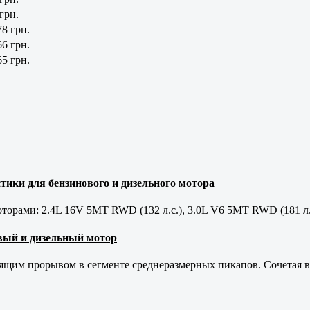
 грн.
78 грн.
66 грн.
65 грн.
тики для бензинового и дизельного мотора
орами: 2.4L 16V 5MT RWD (132 л.с.), 3.0L V6 5MT RWD (181 л.
новый и дизельный мотор
оящим прорывом в сегменте среднеразмерных пикапов. Сочетая в 