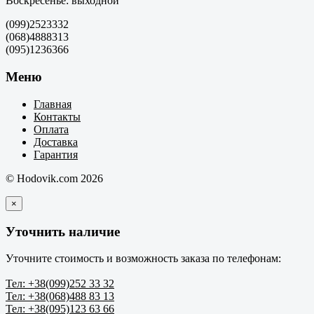
Воскресенье: выходной
(099)2523332
(068)4888313
(095)1236366
Меню
Главная
Контакты
Оплата
Доставка
Гарантия
© Hodovik.com 2026
×
Уточнить наличие
Уточните стоимость и возможность заказа по телефонам:
Тел: +38(099)252 33 32
Тел: +38(068)488 83 13
Тел: +38(095)123 63 66