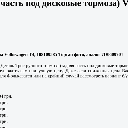
 часть под дисковые тормоза) 
на Volkswagen T4, 108109585 Topran фото, аналог 7D0609701
Деталь Трос ручного тормоза (задняя часть под дисковые тормоз
едложить вам наилучшую цену. Даже если сниженная цена Вас 
 для Фольксваген или на крайний случай рассмотреть вариант б/у
84 грн.
 грн.
 грн.
 грн.
 грн.
 грн.