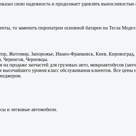
оказал свою надежность и продолжает удивлять выносливостью 
енты, то заменить пиропатрон основной батареи на Тесла Модел 
пр, Житомир, Запорожье, Ивано-Франковск, Киев, Кировоград, Л
, Чернигов, Черновцы.
 на продаже запчастей для грузовых авто, микроавтобусов (зап
м высочайшего уровня класс обслуживания клиентов. Все цены 
енеджером.
усы и легковые автомобили.