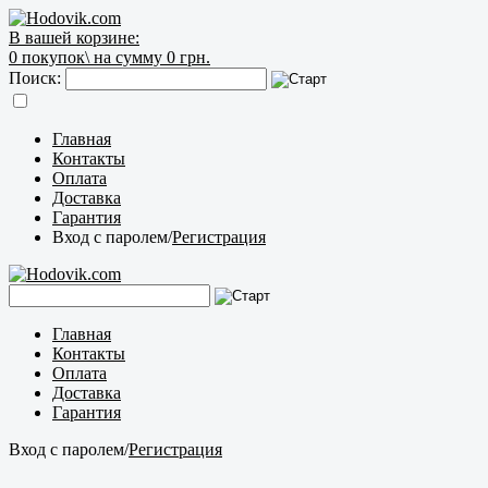
В вашей корзине:
0
покупок\
на сумму 0 грн.
Поиск:
Главная
Контакты
Оплата
Доставка
Гарантия
Вход с паролем
/
Регистрация
Главная
Контакты
Оплата
Доставка
Гарантия
Вход с паролем
/
Регистрация