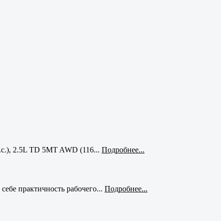
с.), 2.5L TD 5MT AWD (116...
Подробнее...
себе практичность рабочего...
Подробнее...