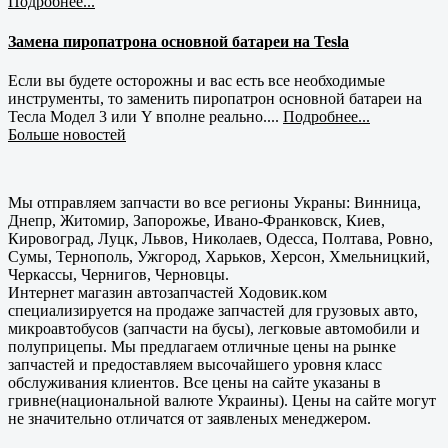
Подробнее...
Замена пиропатрона основной батареи на Tesla
Если вы будете осторожны и вас есть все необходимые
инструменты, то заменить пиропатрон основной батареи на
Тесла Модел 3 или Y вполне реально....
Подробнее...
Больше новостей
Мы отправляем запчасти во все регионы Украны: Винница,
Днепр, Житомир, Запорожье, Ивано-Франковск, Киев,
Кировоград, Луцк, Львов, Николаев, Одесса, Полтава, Ровно,
Сумы, Тернополь, Ужгород, Харьков, Херсон, Хмельницкий,
Черкассы, Чернигов, Черновцы.
Интернет магазин автозапчастей Ходовик.ком
специализируется на продаже запчастей для грузовых авто,
микроавтобусов (запчасти на бусы), легковые автомобили и
полуприцепы. Мы предлагаем отличные цены на рынке
запчастей и предоставляем высочайшего уровня класс
обслуживания клиентов. Все цены на сайте указаны в
гривне(национальной валюте Украины). Цены на сайте могут
не значительно отличатся от заявленых менеджером.