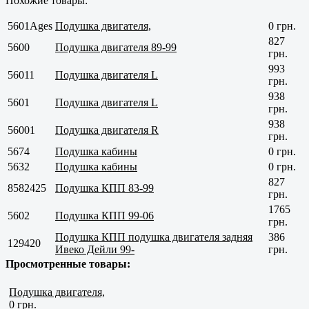
Похожие товары:
5601Ages
Подушка двигателя,
0 грн.
827
5600
Подушка двигателя 89-99
грн.
993
56011
Подушка двигателя L
грн.
938
5601
Подушка двигателя L
грн.
938
56001
Подушка двигателя R
грн.
5674
Подушка кабины
0 грн.
5632
Подушка кабины
0 грн.
827
8582425
Подушка КПП 83-99
грн.
1765
5602
Подушка КПП 99-06
грн.
Подушка КПП подушка двигателя задняя
386
129420
Ивеко Дейли 99-
грн.
Просмотренные товары:
Подушка двигателя,
0 грн.