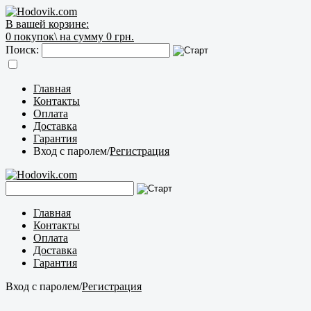
В вашей корзине:
0
покупок\
на сумму 0 грн.
Поиск:
Главная
Контакты
Оплата
Доставка
Гарантия
Вход с паролем
/
Регистрация
Главная
Контакты
Оплата
Доставка
Гарантия
Вход с паролем
/
Регистрация