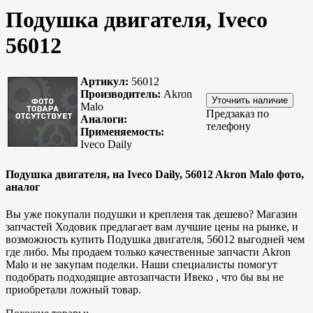
Подушка двигателя, Iveco
56012
Артикул:
56012
Производитель:
Akron
Malo
Предзаказ по
Аналоги:
телефону
Применяемость:
Iveco Daily
Подушка двигателя, на Iveco Daily, 56012 Akron Malo фото,
аналог
Вы уже покупали подушки и крепленя так дешево? Магазин
запчастей Ходовик предлагает вам лучшие цены на рынке, и
возможность купить Подушка двигателя, 56012 выгодней чем
где либо. Мы продаем только
качественные
запчасти Akron
Malo и не закупам поделки. Наши специалисты помогут
подобрать подходящие автозапчасти Ивеко , что бы вы не
приобретали ложный товар.