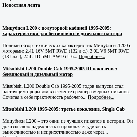
Новостная лента
Мицубиси L200 с полуторной кабиной 1995-2005:
характеристики для бензинового и дизельного мотора
Полный обзор технических характеристик Мицубиси Л200 с
моторами: 2.4L 16V 5MT RWD (132 л.с.), 3.0L V6 5MT RWD
(181 л.с.), 2.5L TD 5MT AWD (116...
Подробнее...
Mitsubishi L200 Double Cab 1995-2005 III поколение:
бензиновый и дизельный мотор
Mitsubishi L200 Double Cab 1995-2005 годов выпуска стал
настоящим прорывом в сегменте среднеразмерных пикапов.
Сочетая в себе практичность рабочего...
Подробнее...
Mitsubishi L200 1995-2005: третье поколение, Single Cab
Мицубиси L200 – это один из лучших пикапов в истории. Он
доказал свою надежность и продолжает удивлять
выносливостью и неприхотливостью даже через...