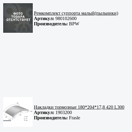
Ремкомплект суппорта малый(пыльники)
Артикул:
980102600
Производитель:
BPW
Накладки тормозные 180*204*17,8 420 L300
Артикул:
1903200
Производитель:
Frasle