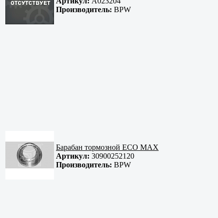
Артикул:
A023204
Производитель:
BPW
Барабан тормозной ECO MAX
Артикул:
30900252120
Производитель:
BPW