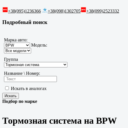
+38(095)1236366
+38(098)1302705
+38(099)2523332
Подробный поиск
Марка авто:
Модель:
Группа
Название \ Номер:
Искать в аналогах
Подбор по марке
Тормозная система на BPW