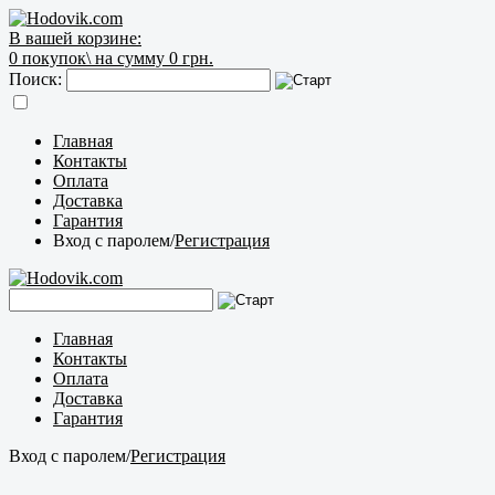
В вашей корзине:
0
покупок\
на сумму 0 грн.
Поиск:
Главная
Контакты
Оплата
Доставка
Гарантия
Вход с паролем
/
Регистрация
Главная
Контакты
Оплата
Доставка
Гарантия
Вход с паролем
/
Регистрация