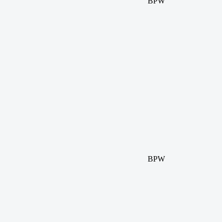
BPW
BPW