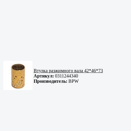
Втулка разжимного вала 42*46*73
Артикул:
0311244340
Производитель:
BPW