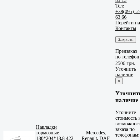
83 13
Тел:
+38(095)12
63 66
Перейти на
Контакты
Закрыть
Предзаказ
по телефон
2506 грн.
Уточнить
наличие
×
Уточнит
наличие
Уточните
стоимость 
возможнос
Накладки
заказа по
тормозные
Mercedes,
телефонам:
180*204*18,8 422
Renault, DAF,