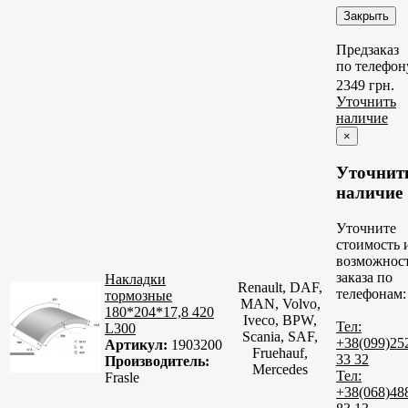
Закрыть
Предзаказ
по телефон
2349 грн.
Уточнить
наличие
×
Уточнит
наличие
Уточните
стоимость 
возможнос
заказа по
Накладки
Renault, DAF,
телефонам:
тормозные
MAN, Volvo,
180*204*17,8 420
Iveco, BPW,
Тел:
L300
Scania, SAF,
+38(099)25
Артикул:
1903200
Fruehauf,
33 32
Производитель:
Mercedes
Тел:
Frasle
+38(068)48