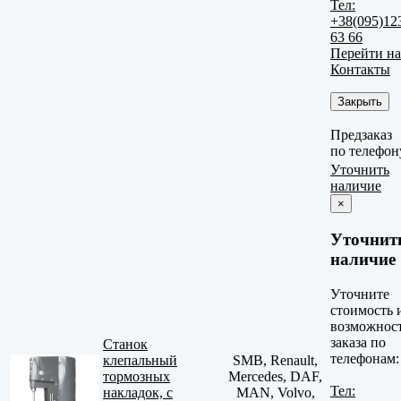
Тел:
+38(095)12
63 66
Перейти на
Контакты
Закрыть
Предзаказ
по телефон
Уточнить
наличие
×
Уточнит
наличие
Уточните
стоимость 
возможнос
заказа по
Станок
телефонам:
клепальный
SMB, Renault,
тормозных
Mercedes, DAF,
Тел:
накладок, с
MAN, Volvo,