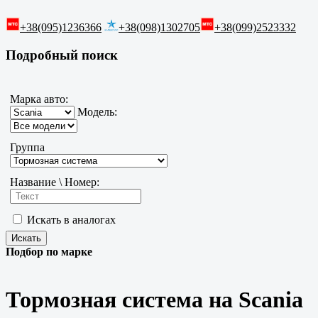
+38(095)1236366
+38(098)1302705
+38(099)2523332
Подробный поиск
Марка авто:
Модель:
Группа
Название \ Номер:
Искать в аналогах
Подбор по марке
Тормозная система на Scania