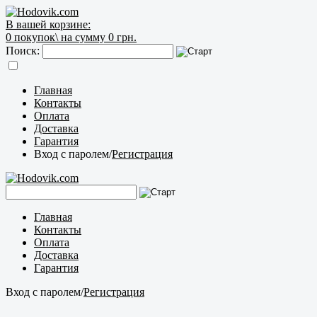
В вашей корзине:
0
покупок\
на сумму 0 грн.
Поиск:
Главная
Контакты
Оплата
Доставка
Гарантия
Вход с паролем
/
Регистрация
Главная
Контакты
Оплата
Доставка
Гарантия
Вход с паролем
/
Регистрация