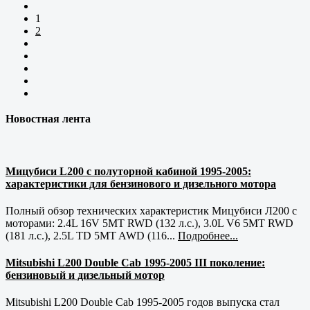
1
2
Новостная лента
Мицубиси L200 с полуторной кабиной 1995-2005:
характеристики для бензинового и дизельного мотора
Полный обзор технических характеристик Мицубиси Л200 с
моторами: 2.4L 16V 5MT RWD (132 л.с.), 3.0L V6 5MT RWD
(181 л.с.), 2.5L TD 5MT AWD (116...
Подробнее...
Mitsubishi L200 Double Cab 1995-2005 III поколение:
бензиновый и дизельный мотор
Mitsubishi L200 Double Cab 1995-2005 годов выпуска стал